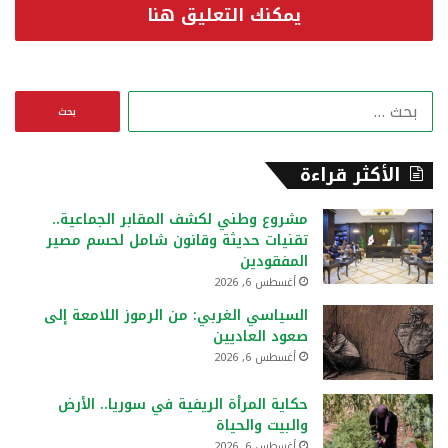
يمكنك التعليق هنا
ا
ل
ب
ح
الأكثر قراءة
ث
ع
مشروع وطني لكشف المقابر الجماعية..
ن
تقنيات حديثة وقانون شامل لحسم مصير
:
المفقودين
أغسطس 6, 2026
السياسي الغربي: من الرموز اللامعة إلى
صعود العاديين
أغسطس 6, 2026
حكاية المرأة الريفية في سوريا.. الأرض
والبيت والحياة
أغسطس 6, 2026