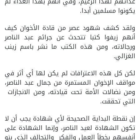
عدائهم لهذا الزعيم، وفي أنهم بهذا العداء لم
يكونوا مسلمين أبدا.
ولقد كشف شهود عصر من قادة الأخوان كيف
أنهم زيفوا كتبا تتحدث عن جرائم عبد الناصر
ورجالاته، ومن هذه الكتب ما نشر باسم زينب
الغزالي.
لكن كل هذه الاعترافات لم يكن لها أي أثر في
مواقف الإخوان المستمرة من جمال عبد الناصر،
ومن نضالات الأمة تحت قيادته، ومن الانجازات
التي تحققت.
إن نقطة البداية الصحيحة لأي شهادة يجب أن لا
تكون الشهادة لعبد الناصر، وإنما الشهادة على
أنفسهم بخطأ العمل والفكر والتحالف الذي بنو