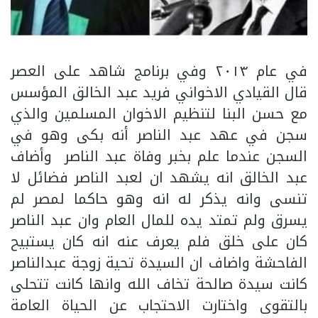
في عام ٢٠١٣ وفي برنامج شاهد على العصر
قال القيادي الاخواني فريد عبد الخالق المؤسس
مع حسن البنا لتنظيم الاخوان المسلمين والذي
سجن في عهد عبد الناصر أنه بكى وهو في
السجن عندما علم بخبر وفاة عبد الناصر وأضاف
عبد الخالق انه يشهد ان لعبد الناصر فضائل لا
تنسى وانه يذكر له انه وهو حاكما لمصر لم
يسرق ولم تمتد يده للمال العام وان عبد الناصر
كان على خلق فلم يعرف عنه انه كان يستبيح
الفاحشة واضاف ان السيدة تحية زوجة عبدالناصر
كانت سيدة صالحة تخاف الله وانها كانت تتحلى
بالتقوى واختارت الاحتجاب عن الحياة العامة