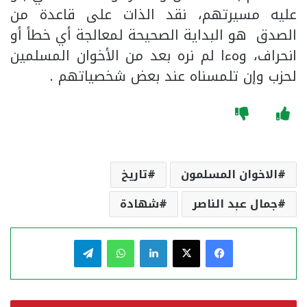
عليه مسيرتهم، نقد الذات على قاعدة من
الصدق هو البداية الصحيحة لمعالجة أي خطأ أو
انحراف، وهءا لم نره بعد من الأخوان المسلمين
لحزب وإن تلمسناه عند بعض شخصياتهم .
الاخوان المسلمون
تاريخ
جمال عبد الناصر
شهادة
فيسبوك
‫X
لينكدإن
واتساب
تيلقرام