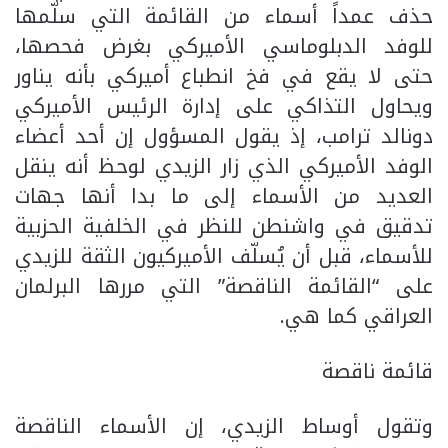
حذف عمداً أسماء من القائمة التي سلّمها
للوفد الدبلوماسي الأميركي بغرض فحصها،
حتى لا يقع في فخ انطباع أميركي بأنه يناور
ويحاول التذاكي على إدارة الرئيس الأميركي
دونالد ترامب، إذ يقول المسؤول إن أحد أعضاء
الوفد الأميركي الذي زار الزيدي لوحظ أنه ينقل
العديد من الأسماء إلى ما بدا أنها جهات
تدقيق في واشنطن للنظر في الخلفية الحزبية
للأسماء، قبل أن يُسلّف الأميركيون الثقة للزيدي
على “القائمة الناقصة” التي مررها البرلمان
العراقي كما هي.
قائمة ناقصة
وتقول أوساط الزيدي، إن الأسماء الناقصة