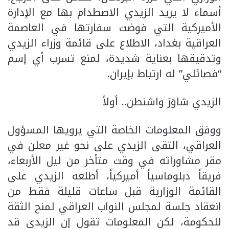
أسماء لا يريد الزيدي الاصطدام بها مع الإدارة
الأميركية التي فوضت سفارتها في العاصمة
العراقية بغداد، الاطلاع على قائمة وزراء الزيدي
وتدقيقها بعناية شديدة، لمنع تسرب أي إسم
“فصائلي” له ارتباط بإيران.
الزيدي شاوَرَ واشنطن.. أولاً
ووفق المعلومات الخاصة التي يرويها المسؤول
العراقي، التقى الزيدي على نحو غير معلن في
مقر مشاوراته في وقت متأخر من ليل الأربعاء،
فريقاً دبلوماسياً أميركياً، أطلعه الزيدي على
القائمة الوزارية قبل ساعات قليلة فقط من
انعقاد جلسة لمجلس النواب العراقي لمنح الثقة
للحكومة، لكن المعلومات تقول إن الزيدي قد