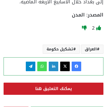
إلى بغداد خلال الأسابيع الأربعة الماضية.
المصدر: المدن
2
العراق
تشكيل حكومة
فيسبوك
‫X
لينكدإن
واتساب
تيلقرام
يمكنك التعليق هنا