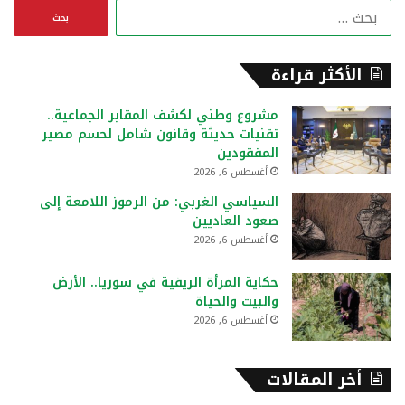
ا
ل
ب
ح
الأكثر قراءة
ث
ع
مشروع وطني لكشف المقابر الجماعية..
ن
تقنيات حديثة وقانون شامل لحسم مصير
:
المفقودين
أغسطس 6, 2026
السياسي الغربي: من الرموز اللامعة إلى
صعود العاديين
أغسطس 6, 2026
حكاية المرأة الريفية في سوريا.. الأرض
والبيت والحياة
أغسطس 6, 2026
أخر المقالات