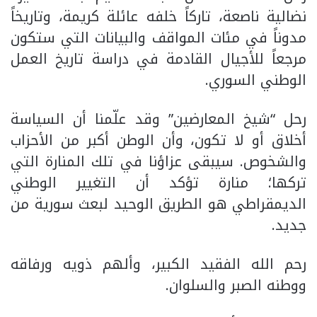
نضالية ناصعة، تاركاً خلفه عائلة كريمة، وتاريخاً
مدوناً في مئات المواقف والبيانات التي ستكون
مرجعاً للأجيال القادمة في دراسة تاريخ العمل
الوطني السوري.
​رحل “شيخ المعارضين” وقد علّمنا أن السياسة
أخلاق أو لا تكون، وأن الوطن أكبر من الأحزاب
والشخوص. سيبقى عزاؤنا في تلك المنارة التي
تركها؛ منارة تؤكد أن التغيير الوطني
الديمقراطي هو الطريق الوحيد لبعث سورية من
جديد.
​رحم الله الفقيد الكبير، وألهم ذويه ورفاقه
ووطنه الصبر والسلوان.