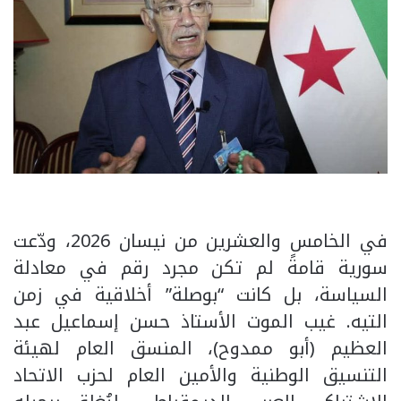
​في الخامس والعشرين من نيسان 2026، ودّعت
سورية قامةً لم تكن مجرد رقم في معادلة
السياسة، بل كانت “بوصلة” أخلاقية في زمن
التيه. غيب الموت الأستاذ حسن إسماعيل عبد
العظيم (أبو ممدوح)، المنسق العام لهيئة
التنسيق الوطنية والأمين العام لحزب الاتحاد