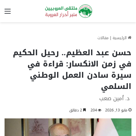
الق
الرئيسية
|
مقالات
حسن عبد العظيم.. رحيل الحكيم
في زمن الانكسار: قراءة في
سيرة سادن العمل الوطني
السلمي
د. أمين صعب
مايو 13, 2026
204
2 دقائق