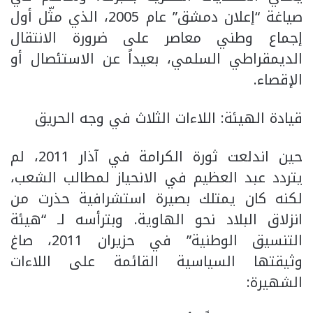
صياغة “إعلان دمشق” عام 2005، الذي مثّل أول
إجماع وطني معاصر على ضرورة الانتقال
الديمقراطي السلمي، بعيداً عن الاستئصال أو
الإقصاء.
​قيادة الهيئة: اللاءات الثلاث في وجه الحريق
​حين اندلعت ثورة الكرامة في آذار 2011، لم
يتردد عبد العظيم في الانحياز لمطالب الشعب،
لكنه كان يمتلك بصيرة استشرافية حذرت من
انزلاق البلاد نحو الهاوية. وبترأسه لـ “هيئة
التنسيق الوطنية” في حزيران 2011، صاغ
وثيقتها السياسية القائمة على اللاءات
الشهيرة: