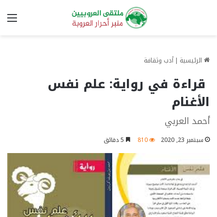
الق
الرئيسية
|
أدب وثقافة
قراءة في رواية: علم نفس
الأغنام
أحمد العربي
سبتمبر 23, 2020
810
5 دقائق