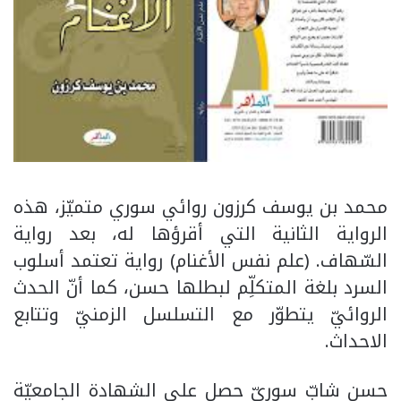
محمد بن يوسف كرزون روائي سوري متميّز، هذه
الرواية الثانية التي أقرؤها له، بعد رواية
السّهاف. (علم نفس الأغنام) رواية تعتمد أسلوب
السرد بلغة المتكلِّم لبطلها حسن، كما أنّ الحدث
الروائيّ يتطوّر مع التسلسل الزمنيّ وتتابع
الاحداث.
حسن شابّ سوريّ حصل على الشهادة الجامعيّة