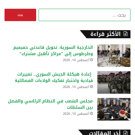
ا
ل
ب
ح
الأكثر قراءة
ث
ع
الخارجية السورية: تحويل قاعدتي حميميم
ن
وطرطوس إلى “مراكز تأهيل مشترك”
:
أغسطس 10, 2026
إعادة هيكلة الجيش السوري.. تغييرات
قيادية واختبار تفكيك الولاءات الفصائلية
أغسطس 10, 2026
مجلس الشعب في النظام الرئاسي والفصل
بين السلطات
أغسطس 10, 2026
أخر المقالات