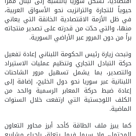
اقتصادياً، تشكل سوريا بالنسبة إلى لبنان ممراً
حيوياً للتجارة والترانزيت نحو الأسواق العربية،
في ظل الأزمة الاقتصادية الخانقة التي يعاني
منها، والتي حدّت من قدرته على تصدير منتجاته
براً من دون المرور عبر الأراضي السورية.
وتبحث زيارة رئيس الحكومة اللبناني إعادة تفعيل
حركة التبادل التجاري وتنظيم عمليات الاستيراد
والتصدير، بما يشمل تسهيل مرور الشاحنات
اللبنانية عبر سوريا نحو دول الخليج، إضافة إلى
إعادة ضبط حركة المعابر الرسمية والحد من
الكلف اللوجستية التي ارتفعت خلال السنوات
الماضية.
كما يبرز ملف الطاقة كأحد أبرز محاور التعاون
المحتمل، ولا سيما فيما يتعلق بإحياء مشاريع