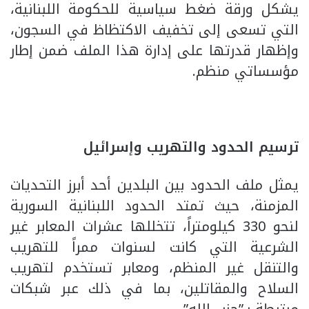
يشكل ورقة ضغط سياسية للحكومة اللبنانية،
التي تسعى إلى تخفيف الاكتظاظ في السجون،
وإظهار قدرتها على إدارة هذا الملف ضمن إطار
مؤسساتي منظم.
ترسيم الحدود والتهريب وإسرائيل
يمثل ملف الحدود بين البلدين أحد أبرز التحديات
المزمنة، حيث تمتد الحدود اللبنانية السورية
لنحو 330 كيلومتراً، تتخللها عشرات المعابر غير
الشرعية التي كانت لسنوات ممراً للتهريب
والتنقل غير المنظم، ومعابر تستخدم لتهريب
السلاح والمقاتلين، بما في ذلك عبر شبكات