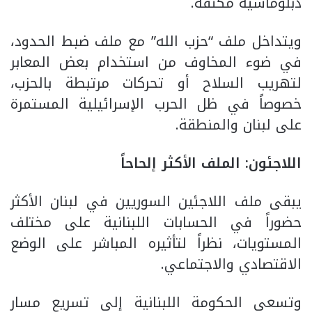
دبلوماسية مكثفة.
ويتداخل ملف “حزب الله” مع ملف ضبط الحدود،
في ضوء المخاوف من استخدام بعض المعابر
لتهريب السلاح أو تحركات مرتبطة بالحزب،
خصوصاً في ظل الحرب الإسرائيلية المستمرة
على لبنان والمنطقة.
اللاجئون: الملف الأكثر إلحاحاً
يبقى ملف اللاجئين السوريين في لبنان الأكثر
حضوراً في الحسابات اللبنانية على مختلف
المستويات، نظراً لتأثيره المباشر على الوضع
الاقتصادي والاجتماعي.
وتسعى الحكومة اللبنانية إلى تسريع مسار