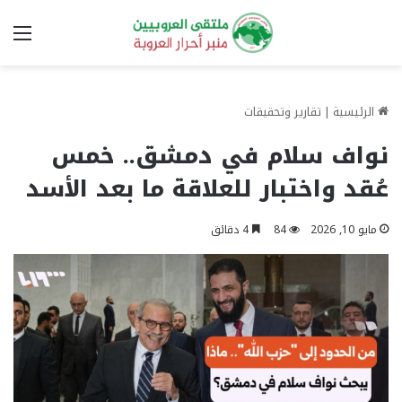
الق
الرئيسية
|
تقارير وتحقيقات
نواف سلام في دمشق.. خمس
عُقد واختبار للعلاقة ما بعد الأسد
مايو 10, 2026
84
4 دقائق