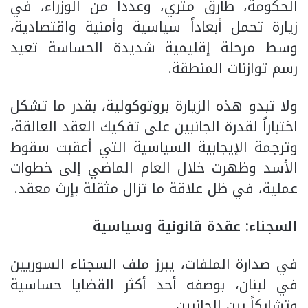
الحكومة، طارق متري، وعدداً من الوزراء، في
زيارة تحمل أبعاداً سياسية وأمنية واقتصادية،
وسط مرحلة إقليمية شديدة الحساسة تعيد
رسم توازنات المنطقة.
ولا تبدو هذه الزيارة بروتوكولية، بقدر ما تشكل
اختباراً لقدرة الجانبين على تفكيك العقد العالقة،
وترجمة الإيجابية السياسية التي أعقبت سقوط
الأسد وظهرت خلال العام الماضي إلى خطوات
عملية، في ظل علاقة ما تزال مثقلة بإرث معقد.
السجناء: عقدة قانونية وسياسية
في صدارة الملفات، يبرز ملف السجناء السوريين
في لبنان، بوصفه أحد أكثر القضايا حساسية
وتشابكاً بين الجانبين.