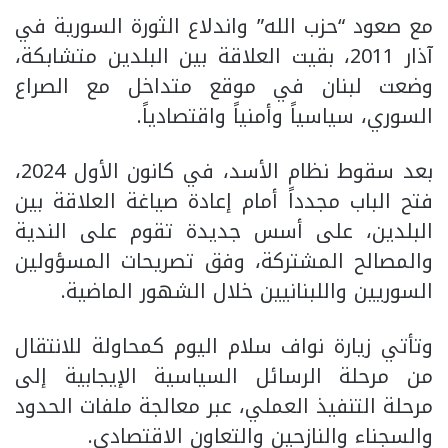
مع صعود “حزب الله” واندلاع الثورة السورية في
آذار 2011، بقيت العلاقة بين البلدين متشابكة،
وضعت لبنان في موقع متداخل مع الصراع
السوري، سياسياً وأمنياً واقتصادياً.
بعد سقوط نظام الأسد، في كانون الأول 2024،
فتح الباب مجدداً أمام إعادة صياغة العلاقة بين
البلدين، على أسس جديدة تقوم على الندية
والمصالح المشتركة، وفق تصريحات المسؤولين
السوريين واللبنانيين خلال الشهور الماضية.
وتأتي زيارة نواف سلام اليوم كمحاولة للانتقال
من مرحلة الرسائل السياسية الإيجابية إلى
مرحلة التنفيذ العملي، عبر معالجة ملفات الحدود
والسجناء والنازحين والتعاون الاقتصادي.