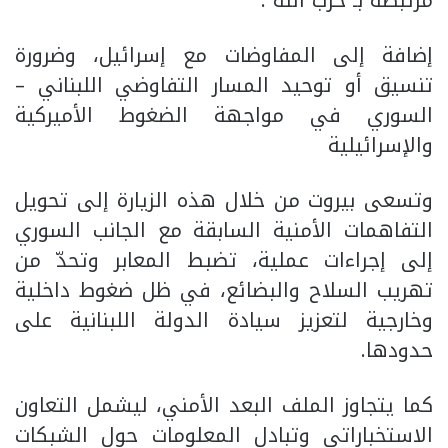
مرتبطة بـ”حزب الله”.
إضافة إلى المفاوضات مع إسرائيل، وضرورة
تنسيق أو توحيد المسار التفاوضي اللبناني –
السوري في مواجهة الضغوط الأميركية
والإسرائيلية
وتسعى بيروت من خلال هذه الزيارة إلى تحويل
التفاهمات الأمنية السابقة مع الجانب السوري
إلى إجراءات عملية، تضبط المعابر وتحدّ من
تهريب السلاح والبضائع، في ظل ضغوط داخلية
وخارجية لتعزيز سيادة الدولة اللبنانية على
حدودها.
كما يتجاوز الملف البعد الأمني، ليشمل التعاون
الاستخباراتي وتبادل المعلومات حول الشبكات