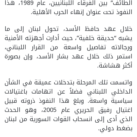
الطائف” بين الفرقاء اللبنانيين، عام 1989، هذا
النفوذ تحت عنوان إنهاء الحرب الأهلية.
خلال عهد حافظ الأسد، تحول لبنان إلى ما
يشبه “حديقة خلفية”، حيث أدارت أجهزته الأمنية
ورجالاته تفاصيل واسعة من القرار اللبناني،
استمر ذلك خلال عهد بشار الأسد، وإن بصورة
أكثر هشاشة.
واتسمت تلك المرحلة بتدخلات عميقة في الشأن
الداخلي اللبناني فضلاً عن اتهامات باغتيالات
سياسية واسعة. وبلغ هذا النفوذ ذروته قبيل
اغتيال رفيق الحريري عام 2005، وهو الحدث
الذي أدى إلى انسحاب القوات السورية من لبنان
بضغط دولي.