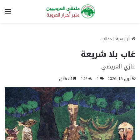
الق
الرئيسية
|
مقالات
غاب بلا شريعة
غازي العريضي
أبريل 15, 2026
1
142
4 دقائق