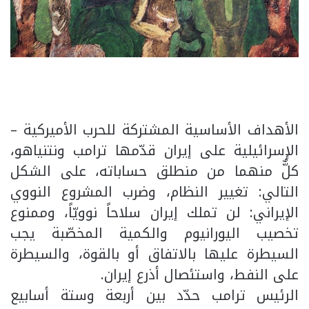
الأهداف الأساسية المشتركة للحرب الأميركية –
الإسرائيلية على إيران قدّمها ترامب ونتنياهو،
كلٌّ منهما من منطلق حساباته، على الشكل
التالي: تغيير النظام، وضرب المشروع النووي
الإيراني: لن تملك إيران سلاحاً نوويّاً، وممنوع
تخصيب اليورانيوم والكمية المخصّبة يجب
السيطرة عليها بالاتفاق أو بالقوة، والسيطرة
على النفط، واستئصال أذرع إيران.
الرئيس ترامب حدّد بين أربعة وستة أسابيع