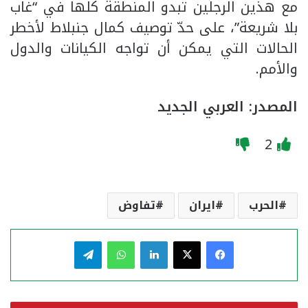
مع هذين الرجلَين تبدو المنطقة كلّها في “غاب
بلا شريعة”، على حدّ توصيف كمال جنبلاط لأخطر
الحالات التي يمكن أن تواجه الكيانات والدول
والأمم.
المصدر: العربي الجديد
2
الحرب
ايران
تفاوض
فيسبوك
‫X
لينكدإن
واتساب
تيلقرام