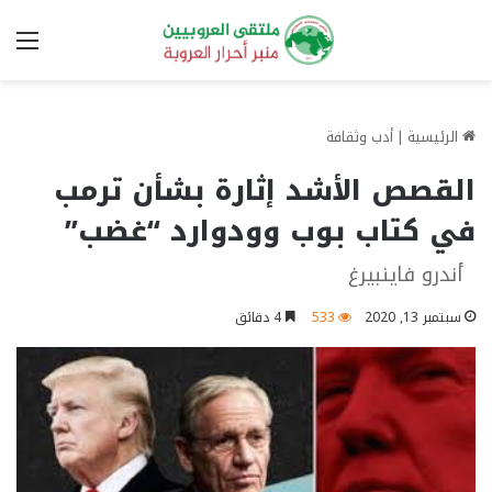
الق
الرئيسية
|
أدب وثقافة
القصص الأشد إثارة بشأن ترمب
في كتاب بوب وودوارد “غضب”
أندرو فاينبيرغ
سبتمبر 13, 2020
533
4 دقائق