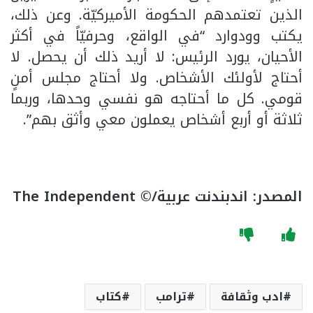
الذين تعتمدهم الحكومة الأميركيّة. وعن ذلك،
يكتب وودوارد “في الواقع، وحرفيّاً في أكثر
الأحيان، يورد الرئيس: لا أريد ذلك أن يحصل. لا
أحتاج لأولئك الأشخاص. ولا أحتاج مجلس أمنٍ
قومي. كل ما أحتاجه هو نفسي وحدها، وربما
ثلاثة أو أربع أشخاص يعملون معي وأثق بهم”.
المصدر: اندبندنت عربية/©
The Independent
ادب وثقافة
ترامب
كتاب