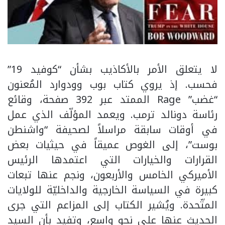
لا يتعلق الأمر بالأكاذيب بشأن “كوفيد 19”
فحسب. إذ يروي كتاب بوب وودوارد المُعنون
“غضب” Rage الممتد عبر 392 صفحة، وقائع
رئاسة دونالد ترمب. ويعمد المؤلّف الذي عمل
في أوقات سابقة مراسلاً لصحيفة “واشنطن
بوست”، إلى الغوص عميقاً في حيثيات بعض
القرارات والخيارات التي اعتمدها الرئيس
الأميركي الخامس والأربعون، ونجم عنها تبعات
كبيرة في السياسة الخارجية والداخليّة للولايات
المتّحدة. ويُشير الكتاب إلى المزاعم التي جرى
الحديث عنها على نحو واسع، وتفيد بأن السيد