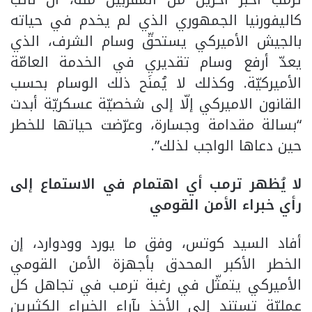
كاليفورنيا الجمهوري الذي لم يخدم في حياته
بالجيش الأميركي يستحقّ وسام الشرف، الذي
يعدّ أرفع وسام تقديري في الخدمة العامّة
الأميركيّة. وكذلك لا يُمنَح ذلك الوسام بحسب
القانون الاميركي إلّا إلى شخصيّة عسكريّة أبدت
“بسالة مقدامة وجسارة، وعرّضت حياتها للخطر
حين دعاها الواجب لذلك”.
لا يُظهر ترمب أي اهتمام في الاستماع إلى
رأي خبراء الأمن القومي
أفاد السيد كوتس، وفق ما يورد وودوارد، إن
الخطر الأكبر المحدق بأجهزة الأمن القومي
الأميركي يتمثّل في رغبة ترمب في تجاهل كل
عمليّةٍ تستند إلى الأخذ بآراء الخبراء الكثيرين