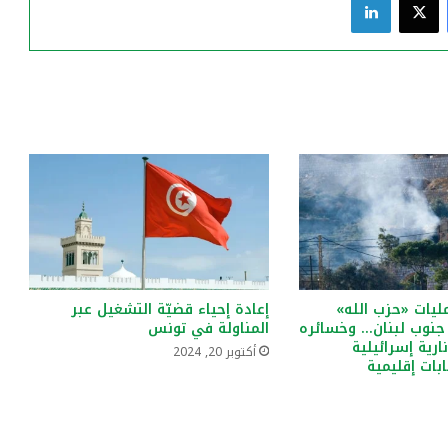
ليات «حزب الله»
إعادة إحياء قضيّة التشغيل عبر
جنوب لبنان… وخسائره
المناولة في تونس
رية إسرائيلية
أكتوبر 20, 2024
بات إقليمية