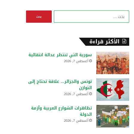
ا
ل
ب
ح
ث
الأكثر قراءة
ع
ن
سورية التي تنتظر عدالة انتقالية
:
أغسطس 7, 2026
تونس والجزائر… علاقة تحتاج إلى
التوازن
أغسطس 7, 2026
تظاهرات الشوارع العربية وأزمة
الدولة
أغسطس 7, 2026