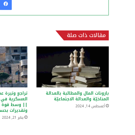
مقالات ذات صلة
بارونات المال والمطالبة بالعدالة
تراجع وتيرة عم
المناخيّة والعدالة الاجتماعيّة
العسكرية في 
|| وسط قوة نا
أغسطس 14, 2024
وتقديرات بحسا
يناير 21, 2024