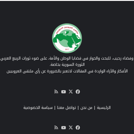
فضاء رحيب، للبحث والحوار في قضايا الوطن والأمة، على ضوء ثورات الربيع العربي 
الثورة السورية بخاصة.
الأفكار والآراء الواردة في المقالات لاتعبر بالضرورة عن رأي ملتقى العروبيين
‫X
فيسبوك
‫YouTube
ملخص
الموقع
RSS
الرئيسية
|
من نحن
|
تواصل معنا
| سياسة الخصوصية
‫X
فيسبوك
‫YouTube
ملخص