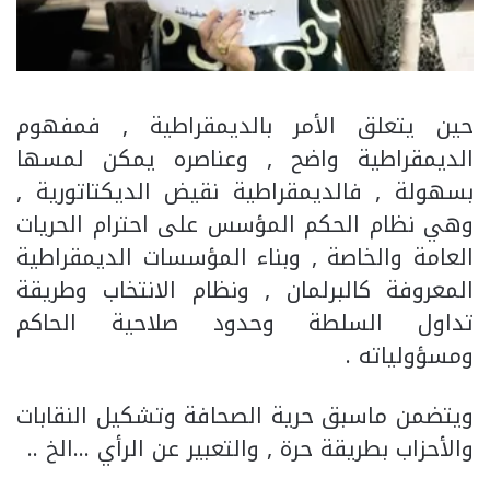
حين يتعلق الأمر بالديمقراطية , فمفهوم
الديمقراطية واضح , وعناصره يمكن لمسها
بسهولة , فالديمقراطية نقيض الديكتاتورية ,
وهي نظام الحكم المؤسس على احترام الحريات
العامة والخاصة , وبناء المؤسسات الديمقراطية
المعروفة كالبرلمان , ونظام الانتخاب وطريقة
تداول السلطة وحدود صلاحية الحاكم
ومسؤولياته .
ويتضمن ماسبق حرية الصحافة وتشكيل النقابات
والأحزاب بطريقة حرة , والتعبير عن الرأي …الخ ..