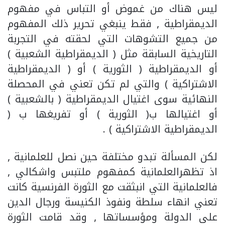
ليس هناك من غموض أو التباس في مفهوم
الديمقراطية , فقط ينبغي تحرير ذلك المفهوم
من جميع التشوهات التي لحقته في التجربة
التاريخية السابقة مثل ( الديمقراطية الشعبية )
أو الديمقراطية ( الثورية ) أو ( الديمقراطية
الاشتراكية ) والتي لم تكن تعني في المحصلة
النهائية سوى اغتيال الديمقراطية ( بالشعبية )
أو اغتيالها ب( الثورية ) أو تفريغها ب (
الديمقراطية الاشتراكية ) .
لكن المسألة تبدو مختلفة حين نصل للعلمانية ,
اذ تظهرالعلمانية كمفهوم ملتبس واشكالي ,
فالعلمانية التي انبثقت مع الثورة الفرنسية كانت
تعني انهاء سلطة ونفوذ الكنيسة ورجال الدين
على الدولة ومؤسساتها , وقد قامت الثورة