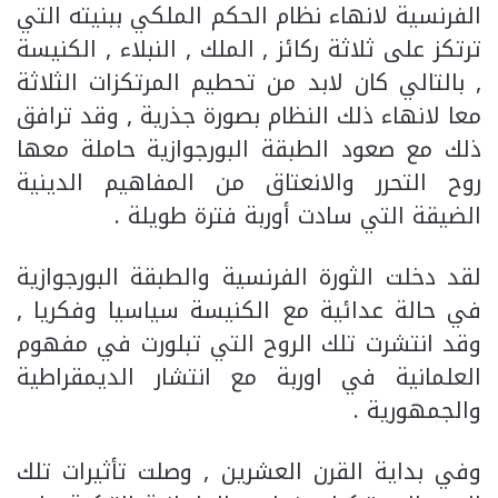
الفرنسية لانهاء نظام الحكم الملكي ببنيته التي
ترتكز على ثلاثة ركائز , الملك , النبلاء , الكنيسة
, بالتالي كان لابد من تحطيم المرتكزات الثلاثة
معا لانهاء ذلك النظام بصورة جذرية , وقد ترافق
ذلك مع صعود الطبقة البورجوازية حاملة معها
روح التحرر والانعتاق من المفاهيم الدينية
الضيقة التي سادت أوربة فترة طويلة .
لقد دخلت الثورة الفرنسية والطبقة البورجوازية
في حالة عدائية مع الكنيسة سياسيا وفكريا ,
وقد انتشرت تلك الروح التي تبلورت في مفهوم
العلمانية في اوربة مع انتشار الديمقراطية
والجمهورية .
وفي بداية القرن العشرين , وصلت تأثيرات تلك