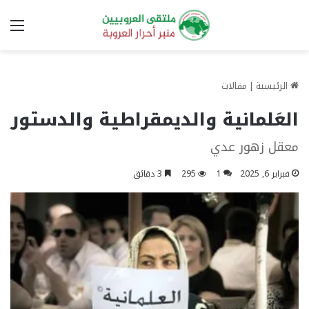
الق
الرئيسية
|
مقالات
العَلمانية والديمقراطية والدستور
معقل زهور عدي
فبراير 6, 2025
1
295
3 دقائق