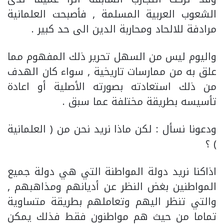
الشعوب العربية المسلمة , فأصبحت العلمانية
مرادفة للالحاد ومحاربة الدين الى حد كبير .
واليوم ليس من السهل تحرير ذلك المفهوم مما
علق به من ممارسات تاريخية , سواء كان الهدف
من ذلك استعادته بصورته الأصلية أو اعادة
تأسيسه بطريقة مختلفة عما سبق .
ودعونا نسأل : لكن ماذا نريد نحن من ( العلمانية
) ؟
اذاكنا نريد دولة المواطنة التي هي دولة جميع
المواطنين بغض النظر عن أديانهم ومذاهبهم ,
والتي تنظر اليهم وتعاملهم بطريقة متساوية
تماما من حيث هم مواطنون فقط فذلك يمكن