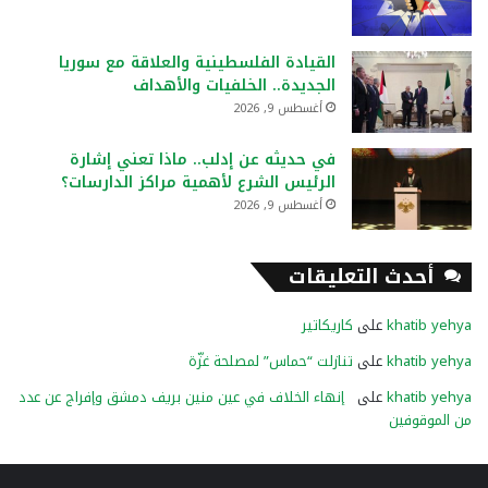
القيادة الفلسطينية والعلاقة مع سوريا
الجديدة.. الخلفيات والأهداف
أغسطس 9, 2026
في حديثه عن إدلب.. ماذا تعني إشارة
الرئيس الشرع لأهمية مراكز الدارسات؟
أغسطس 9, 2026
أحدث التعليقات
khatib yehya
على
كاريكاتير
khatib yehya
على
تنازلت “حماس” لمصلحة غزّة
khatib yehya
على
إنهاء الخلاف في عين منين بريف دمشق وإفراج عن عدد
من الموقوفين