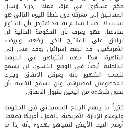
حكم عسكري في غزة. فماذا إذن؟ إرسال
المقاتلين إلى معركة دون خطة لليوم التالي هو
تسيب لا يجب التسليم به. قد نفترض بأن السنوار
يخادعنا: فهو يعرف بأن الحكومة الحالية لن
توافق على المقترح الذي وضعه. ولإرضاء
الأمريكيين، قد تبعث إسرائيل بوفد فني إلى
القاهرة. هذا مهم لنتنياهو في الجبهة
الداخلية أيضاً: في الوضع الناشئ، لن يسمح
لنفسه الظهور بأنه يعرقل الاتفاق ويترك
المخطوفين لمصيرهم، ولن يسمح لنفسه بأن
يخون شركاءه من اليمين بقبول الاتفاق.
كثيراً ما يتهم الجناح المسيحاني في الحكومة
والإعلام الإدارة الأمريكية. بالفعل، أمريكا تضغط.
أوضح البيت الأبيض لنتنياهو بهدوء بأنه إذا ما