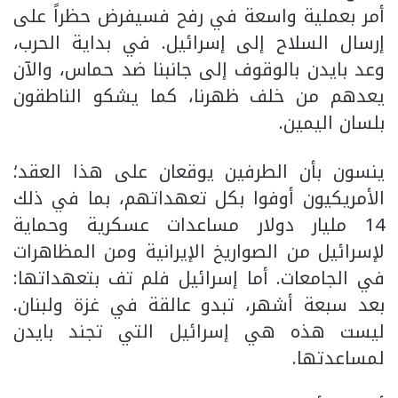
أمر بعملية واسعة في رفح فسيفرض حظراً على
إرسال السلاح إلى إسرائيل. في بداية الحرب،
وعد بايدن بالوقوف إلى جانبنا ضد حماس، والآن
يعدهم من خلف ظهرنا، كما يشكو الناطقون
بلسان اليمين.
ينسون بأن الطرفين يوقعان على هذا العقد؛
الأمريكيون أوفوا بكل تعهداتهم، بما في ذلك
14 مليار دولار مساعدات عسكرية وحماية
لإسرائيل من الصواريخ الإيرانية ومن المظاهرات
في الجامعات. أما إسرائيل فلم تف بتعهداتها:
بعد سبعة أشهر، تبدو عالقة في غزة ولبنان.
ليست هذه هي إسرائيل التي تجند بايدن
لمساعدتها.