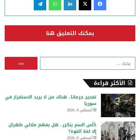
يمكنك التعليق هنا
ا
ل
ب
ح
الأكثر قراءة
ث
ع
تفجير جرمانا.. هناك من لا يريد الاستقرار في
ن
سوريا
:
أغسطس 9, 2026
كأس السم يتكرر.. هل يفهم ملالي طهران
إلا لغة القوة؟
أغسطس 9, 2026