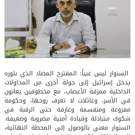
السنوار ليس غبياً: المقترح المضاد الذي بلوره
يدخل إسرائيل إلى جولة أخرى من المداولات
الداخلية ممزقة الأعصاب، مع مخطوفين يعانون
في الأسر، وعائلات لا تعرف روحها، وحكومة
مفزوعة ومنقسمة وغارقة حتى الرقبة في
شكوك متبادلة وقيادة أمنية مضروبة وضعيفة.
السنوار معني بالوصول إلى المحطة النهائية،