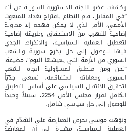
وكشفت عضو اللجنة الدستورية السورية عن أنه
“في المقابل، قام النظام باقتراح بغداد للمبعوث
الأممي، الأمر الذي لا يمكن فهمه إلا محاولة
إضافية للتهرب من الاستحقاق وطريقة إضافية
لتعطيل العملية السياسية، والانخراط الجدي
فيها للوصول إلى حل يخرج سورية والشعب
السوري من الأزمة التي يعيشها اليوم”، مضيفة:
“نحن ومن منطلق المسؤولية اتجاه الشعب
السوري ومعاناته المتفاقمة، نسعى جدّيّاً
لتحقيق الانتقال السياسي على أساس التطبيق
الكامل لقرار مجلس الأمن 2254، سبيلاً وحيداً
للوصول إلى حل سياسي شامل.
ونوّهت موسى بحرص المعارضة على التقدّم في
العملية السياسية، مشيرة إلى أن المعارضة