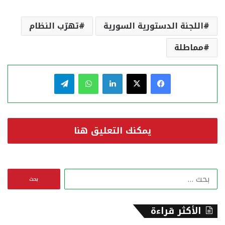
اللجنة الدستورية السورية
تهرّب النظام
مماطلة
فيسبوك
‫X
لينكدإن
واتساب
تيلقرام
يمكنك التعليق هنا
ا
ل
ب
ح
الأكثر قراءة
ث