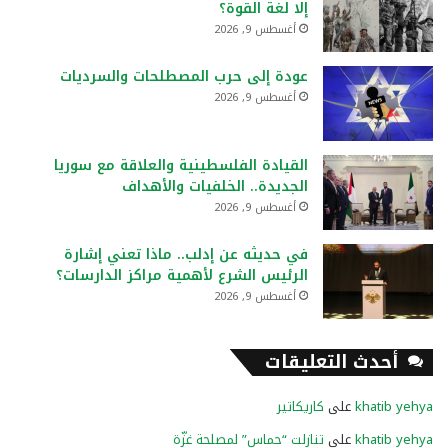
إلا لغة القوة؟
أغسطس 9, 2026
عودة إلى حرب المصطلحات والسرديات
أغسطس 9, 2026
القيادة الفلسطينية والعلاقة مع سوريا
الجديدة.. الخلفيات والأهداف
أغسطس 9, 2026
في حديثه عن إدلب.. ماذا تعني إشارة
الرئيس الشرع لأهمية مراكز الدارسات؟
أغسطس 9, 2026
أحدث التعليقات
khatib yehya
على
كاريكاتير
khatib yehya
على
تنازلت “حماس” لمصلحة غزّة