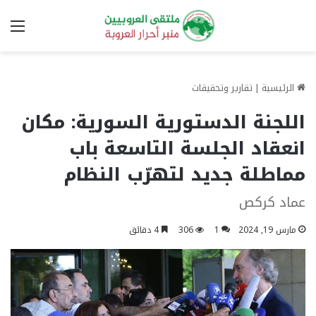
الق
الرئيسية
|
تقارير وتحقيقات
اللجنة الدستورية السورية: مكان
انعقاد الجلسة التاسعة باب
مماطلة جديد لتهرّب النظام
عماد كركص
مارس 19, 2024
1
306
4 دقائق