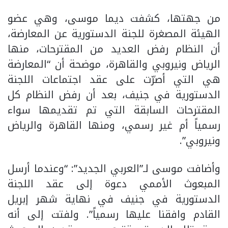
من جهتها، كشفت ديما موسى، وهي عضو
الهيئة المصغرة للجنة الدستورية عن المعارضة،
أن النظام رفض العديد من المقترحات، منها
الرياض ونيروبي والقاهرة، موضحة أن “المعارضة
هي التي أصرّت على عقد اجتماعات اللجنة
الدستورية في جنيف، بعد أن رفض النظام كل
المقترحات السابقة التي تم تقديمها سواء
رسمياً أم غير رسمي، ومنها القاهرة والرياض
ونيروبي”.
وأضافت موسى لـ”العربي الجديد”: “وعندما أرسل
المبعوث الأممي دعوة إلى عقد اللجنة
الدستورية في جنيف في نهاية شهر إبريل
القادم وافقنا عليها رسمياً”. ولفتت إلى أنه