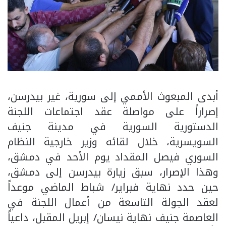
أبدى المبعوث الأممي إلى سورية، غير بيدرسن،
إصراراً على مواصلة عقد اجتماعات اللجنة
الدستورية السورية في مدينة جنيف
السويسرية، خلال لقائه وزير خارجية النظام
السوري فيصل المقداد يوم الأحد في دمشق،
وهذا الإصرار، سبق زيارة بيدرسن إلى دمشق،
حين حدد نهاية فبراير/ شباط الماضي موعداً
لعقد الجولة التاسعة من أعمال اللجنة في
العاصمة جنيف نهاية نيسان/ إبريل المقبل، داعياً