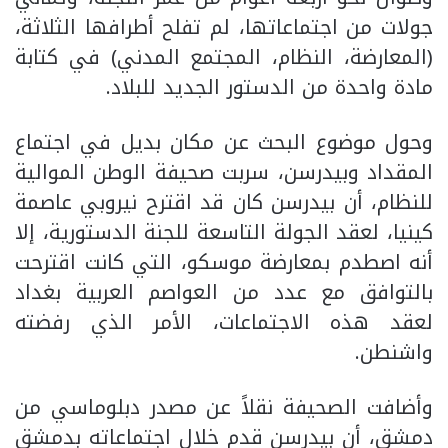
جولات من اجتماعاتها، لم تفلح أطرافها الثلاثة،
(المعارضة، النظام، المجتمع المدني) في كتابة
مادة واحدة من الدستور الجديد للبلاد.
وحول موضوع البحث عن مكان بديل في اجتماع
المقداد وبيدرسن، سربت صحيفة الوطن الموالية
للنظام، أن بيدرسن كان قد اقترح نيروبي عاصمة
كينيا، لعقد الجولة التاسعة للجنة الدستورية، إلا
أنه اصطدم بمعارضة موسكو، التي كانت اقترحت
بالتوافق مع عدد من العواصم العربية بغداد
لعقد هذه الاجتماعات، الأمر الذي رفضته
واشنطن.
وأضافت الصحيفة نقلاً عن مصدر دبلوماسي من
دمشق، أن بيدرسن قدم خلال اجتماعاته بدمشق