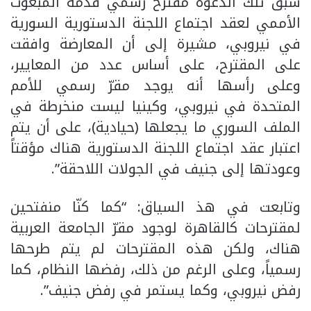
سبق تلك الدعوة مقترح رسمي قدمه المبعوث
الأممي لعقد اجتماع اللجنة الدستورية السورية
في نيروبي، مشيرة إلى أن المعارضة وافقت
على المقترح، على أساس عدد من المعايير،
وعلى رأسها أنه يوجد مقرّ رسمي للأمم
المتحدة في نيروبي، وكينيا ليست منخرطة في
الملف السوري ما يجعلها (حيادية)، على أن يتم
اعتبار عقد اجتماع اللجنة الدستورية هناك مؤقتاً
وعودتها إلى جنيف في الجولات اللاحقة”.
وتابعت في هذ السياق: “كما كنّا منفتحين
لمقترحات كالقاهرة لوجود مقرّ الجامعة العربية
هناك، ولكن هذه المقترحات لم يتم طرحها
رسمياً، وعلى الرغم من ذلك، رفضها النظام، كما
رفض نيروبي، وكما يستمر في رفض جنيف”.