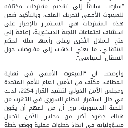
“سارعت سابقاً إلى تقديم مقترحات مختلفة
للمبعوث الأممي لتحريك الملف، وبالتأكيد ضمن
هذه المقترحات هي الاستمرار بالإصرار على
استئناف اجتماعات اللجنة الدستورية، إضافة إلى
فتح السلال الأخرى وعلى رأسها سلة الحكم
الانتقالي، ما يعني الذهاب إلى مفاوضات حول
الانتقال السياسي”.
وأوضحت أن “المبعوث الأممي في نهاية
المطاف، مكلّف من الأمين العام للأمم المتحدة
ومجلس الأمن الدولي لتنفيذ القرار 2254، لذلك
في حال استمرار النظام السوري في التهرب من
اللجنة الدستورية، نرى أن من المهم أن يكون
هناك جهود أكبر من مجلس الأمن لتحمل
مسؤولياته في اتخاذ خطوات عملية ووضع خطة