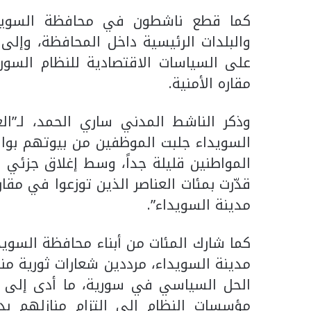
كما قطع ناشطون في محافظة السويداء
والبلدات الرئيسية داخل المحافظة، وإل
على السياسات الاقتصادية للنظام السور
مقاره الأمنية.
وذكر الناشط المدني ساري الحمد، لـ”الع
السويداء جلبت الموظفين من بيوتهم بواسط
المواطنين قليلة جداً، وسط إغلاق جزئي ل
قدّرت بمئات العناصر الذين توزعوا في مقا
مدينة السويداء”.
كما شارك المئات من أبناء محافظة السو
مدينة السويداء، مرددين شعارات ثورية من
الحل السياسي في سورية، ما أدى إلى ت
مؤسسات النظام إلى التزام منازلهم بد