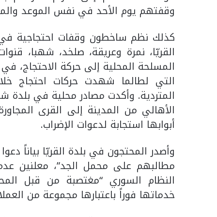
وقفتهم يوم الأحد في نفس الموعد والمك
كذلك نظم ساخطون وقفات احتجاجية في 
القريّا، نمرة وعريقة، صلخد، شهبا، قنوا
المسلحة المحلية إلى حركة الاحتجاج، ف
التي لطالما شهدت حركات احتجاج خلال
المتردية. وأكدت مصادر محلية في بلدة شه
الأهالي من المدينة إلى القرى المجاورة
أبوابها استجابة لدعوات الإضراب.
وأصدر المحتجون في بلدة القريّا بياناً دعوا
مطالبهم على محمل الجد”، معلنين عدم 
النظام السوري “مغتصبة من قبل المحتل
خدماتها فوراً باعتبارها مجموعة من العملاء