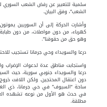
سلمية للتعبير عن رفض الشعب السوري لتج
الشعب”، وفق البيان.
وأشارت الحركة إلى أن السوريين يموتون 
كهرباء، من دون مواصلات، من دون طبابة.
وهو حق من حقوقنا”.
درعا والسويداء وحي جرمانا تستجيب للاحت
واستجابت مناطق عدة لدعوات الإضراب و
درعا والسويداء جنوبي سورية، حيث السيط
دون اعتقال المحتجين. ولكن اللافت خرو
ساحة “السيوف” في حي جرمانا، ذي الغا
في حدث هو الأول من نوعه تشهده العا
مطلقة.