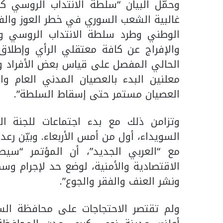
وحمّل البيان “سلطة الانتداب الروسي ك
غالبية الشعب السوري في خطر العوز والفق
الوطني وطرد سلطة الانتداب الروسي وإن
والإفراج عن كافة معتقلي الرأي وإطلاق ا
معلنين البدء بالعصيان المدني العام وا
العصيان مستمر حتى إسقاط السلطة”.
وتزامن ذلك مع بدء اجتماعات للجنة ال
السويداء، أول من أمس الأربعاء. وبيّن ر
مع “العربي الجديد”، أن المؤتمر “سيطال
الاقتصادية والأمنية، لوضع حد لإجرام و
ونشر العنف والفقر والجوع”.
ولم تقتصر الاحتجاجات على محافظة الس