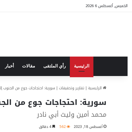
الخميس, أغسطس 6 2026
الرئيسية
رأي الملتقى
مقالات
أخبار
الرئيسية
|
تقارير وتحقيقات
|
سورية: احتجاجات جوع من الجنوب إ
سورية: احتجاجات جوع من الج
محمد أمين وليث أبي نادر
أغسطس 18, 2023
562
4 دقائق