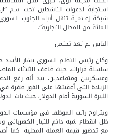
أعلنت مدينة نوى، كبرى مدن المحافظة، 
استجابةً لدعوات الناشطين تحت اسم “ارح
المائة من المحال التجارية”.
الناس لم تعد تحتمل
وكان رئيس النظام السوري بشار الأسد 
سلسلة قرارات، حيث ضاعف الثلاثاء الماضي
وعسكريين ومتقاعدين، بيد أنه رفع الد
الزيادة التي أعقبتها على الفور طفرة في
الليرة السورية أمام الدولار، حيث بات الدولار الوا
ظل انقطاع شبه دائم للتيار الكهربائي وش
مع تدهور قيمة العملة المحلية. كما أصدر 