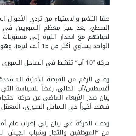
طفا التذمر والاستياء من تردي الأحوال 
السطح، بعد عجز معظم السوريين في هذ
لحياتهم مع انحدار الليرة إلى مستويات غ
الواحد يساوي أكثر من 15 ألف ليرة)، وهو ما أدى إلى ارتفاع مطّرد للأسعار.
حركة “10 آب” تنشط في الساحل السوري
وعلى الرغم من القبضة الأمنية المشددة ل
أغسطس/آب الحالي، رفضاً للسياسة التي ي
تنشط أخيراً في الساحل السوري، المعقل 
ودعت الحركة في بيان إلى إضراب عام أ
من “الموظفين والتجار وشباب الجيش ال