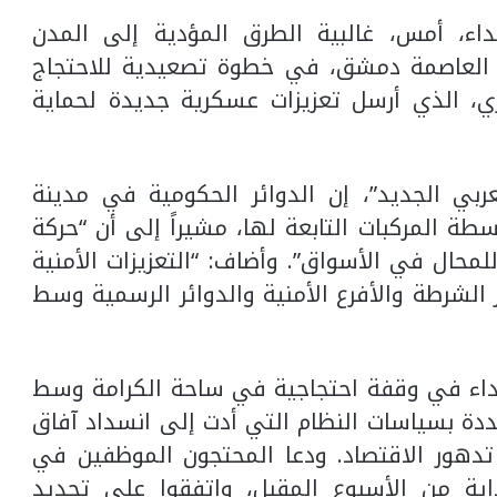
، أمس، غالبية الطرق المؤدية إلى المدن
ى العاصمة دمشق، في خطوة تصعيدية للاحتجاج
ي، الذي أرسل تعزيزات عسكرية جديدة لحماية
ربي الجديد”، إن الدوائر الحكومية في مدينة
ة المركبات التابعة لها، مشيراً إلى أن “حركة
لمحال في الأسواق”. وأضاف: “التعزيزات الأمنية
ر الشرطة والأفرع الأمنية والدوائر الرسمية وسط
يداء في وقفة احتجاجية في ساحة الكرامة وسط
ددة بسياسات النظام التي أدت إلى انسداد آفاق
دهور الاقتصاد. ودعا المحتجون الموظفين في
اية من الأسبوع المقبل، واتفقوا على تجديد