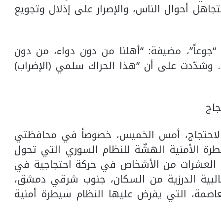
اهل أحوال الناس، والإصرار على إذلال وتجويع
“جوعاً”، مضيفة: “أهلنا من دون دواء، من دون
 وشدّدت على أن “هذا الحراك سلمي (الإضراب)
جاج
الاحتجاج، أمس الخميس، خصوصاً في محافظتي
رة الأمنية الهشّة للنظام السوري التي تحول
ج العشرات من الأشخاص في حركة احتجاجية في
لبية الدرزية من السكان، جنوب شرقي دمشق،
صمة، التي يفرض عليها النظام سيطرة أمنية