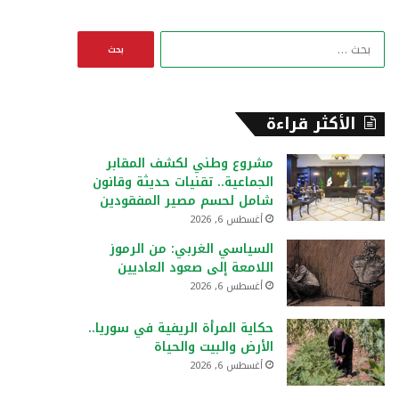
ا
ل
ب
ح
ث
الأكثر قراءة
ع
ن
مشروع وطني لكشف المقابر
:
الجماعية.. تقنيات حديثة وقانون
شامل لحسم مصير المفقودين
أغسطس 6, 2026
السياسي الغربي: من الرموز
اللامعة إلى صعود العاديين
أغسطس 6, 2026
حكاية المرأة الريفية في سوريا..
الأرض والبيت والحياة
أغسطس 6, 2026