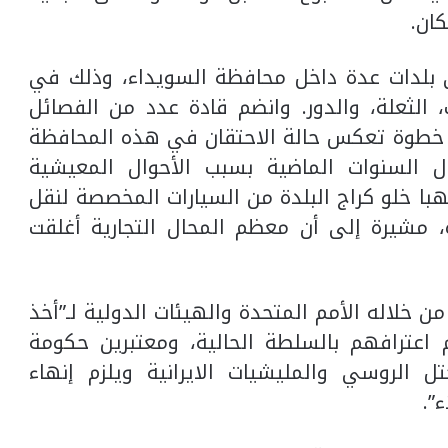
ان.
بلدات عدة داخل محافظة السويداء، وذلك في
ت، الثعلة، والدور. وانضم قادة عدد من الفصائل
ي خطوة تعكس حالة الاحتقان في هذه المحافظة
 السنوات الماضية بسبب الأحوال المعيشية
با خلو كراج البلدة من السيارات المخصصة لنقل
، مشيرة إلى أن معظم المحال التجارية أغلقت
 من خلاله الأمم المتحدة والهيئات الدولية لـ”أخذ
اعترافهم بالسلطة الحالية، ومعتبرين حكومة
 الروسي والمليشيات الايرانية ويلزم إنهاء
”.