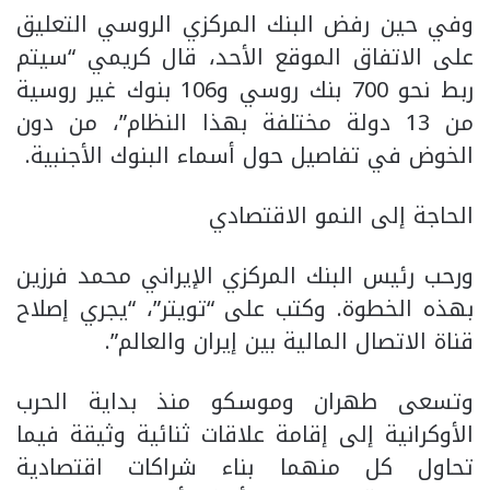
وفي حين رفض البنك المركزي الروسي التعليق
على الاتفاق الموقع الأحد، قال كريمي “سيتم
ربط نحو 700 بنك روسي و106 بنوك غير روسية
من 13 دولة مختلفة بهذا النظام”، من دون
الخوض في تفاصيل حول أسماء البنوك الأجنبية.
الحاجة إلى النمو الاقتصادي
ورحب رئيس البنك المركزي الإيراني محمد فرزين
بهذه الخطوة. وكتب على “تويتر”، “يجري إصلاح
قناة الاتصال المالية بين إيران والعالم”.
وتسعى طهران وموسكو منذ بداية الحرب
الأوكرانية إلى إقامة علاقات ثنائية وثيقة فيما
تحاول كل منهما بناء شراكات اقتصادية