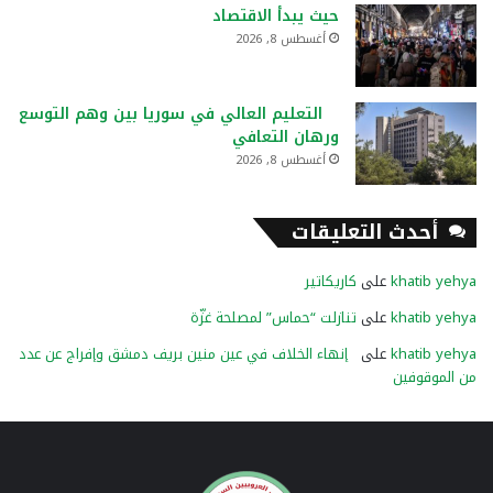
حيث يبدأ الاقتصاد
أغسطس 8, 2026
التعليم العالي في سوريا بين وهم التوسع
ورهان التعافي
أغسطس 8, 2026
أحدث التعليقات
khatib yehya
على
كاريكاتير
khatib yehya
على
تنازلت “حماس” لمصلحة غزّة
khatib yehya
على
إنهاء الخلاف في عين منين بريف دمشق وإفراج عن عدد
من الموقوفين