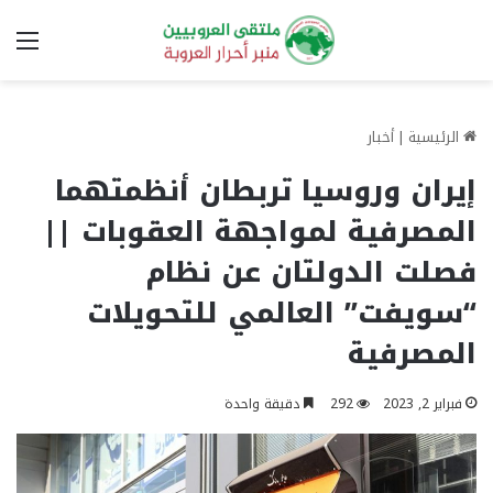
الق
الرئيسية
|
أخبار
إيران وروسيا تربطان أنظمتهما
المصرفية لمواجهة العقوبات ||
فصلت الدولتان عن نظام
“سويفت” العالمي للتحويلات
المصرفية
فبراير 2, 2023
292
دقيقة واحدة