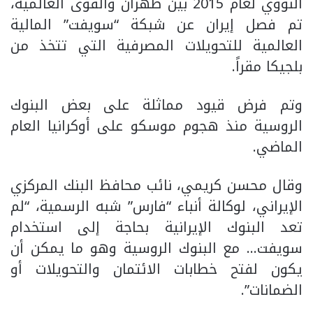
النووي لعام 2015 بين طهران والقوى العالمية،
تم فصل إيران عن شبكة “سويفت” المالية
العالمية للتحويلات المصرفية التي تتخذ من
بلجيكا مقراً.
وتم فرض قيود مماثلة على بعض البنوك
الروسية منذ هجوم موسكو على أوكرانيا العام
الماضي.
وقال محسن كريمي، نائب محافظ البنك المركزي
الإيراني، لوكالة أنباء “فارس” شبه الرسمية، “لم
تعد البنوك الإيرانية بحاجة إلى استخدام
سويفت… مع البنوك الروسية وهو ما يمكن أن
يكون لفتح خطابات الائتمان والتحويلات أو
الضمانات”.