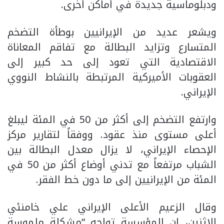
ودبلوماسية جديدة في أماكن أخرى.
ويشعر عديد من الإيرانيين بوطأة التضخم
المتسارع وتزايد البطالة مع تفاقم المعاناة
الاقتصادية التي تعود إلى حد كبير إلى
العقوبات الأميركية المرتبطة بالنشاط النووي
الإيراني.
وارتفع التضخم إلى أكثر من 50 في المئة ليبلغ
أعلى مستوى منذ عقود. ووفقاً لتقارير مركز
الإحصاء الإيراني، لا يزال معدل البطالة بين
الشباب مرتفعاً مع تدني أوضاع أكثر من 50 في
المئة من الإيرانيين إلى ما دون خط الفقر.
وقال الزعيم الأعلى الإيراني علي خامنئي
الإثنين، إن المؤسسة تواجه “مشكلة ملموسة