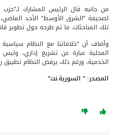
من جانبه قال الرئيس المشارك لـ”حزب 
لصحيفة “الشرق الأوسط” الأحد الماضي،
تلك المباحثات. ما تم طرحه حول تطوير قانون الإدارة المحلية 
وأضاف أن “خلافاتنا مع النظام سياسية أ
المحلية عبارة عن تشريع إداري، وليس 
الخدمية، ورغم ذلك يرفض النظام تطبيق روح
المصدر
:
” السورية.نت”