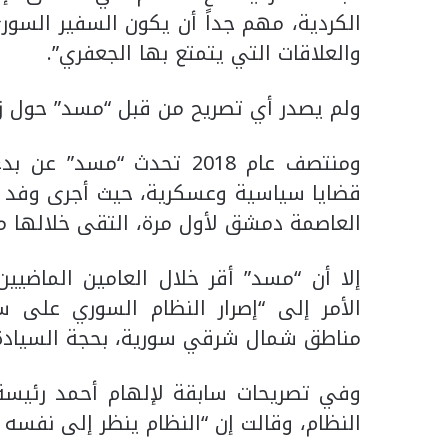
الكردية، مهم جداً أن يكون السفير السور
والعلاقات التي يتمتع بها الجعفري”.
ولم يصدر أي تصريح من قبل “مسد” حول زي
ومنتصف عام 2018 تحدث “م
قضايا سياسية وعسكرية، حيث أجرى وفد من
العاصمة دمشق لأول مرة، التقى خلالها م
إلا أن “مسد” أقر خلال العامين الماضيي
الأمر إلى “إصرار النظام السوري على
مناطق شمال شرقي سورية، بحجة السيادة ا
وفي تصريحات سابقة لإلهام أحمد رئيس
النظام، وقالت إن “النظام ينظر إلى نفسه ب