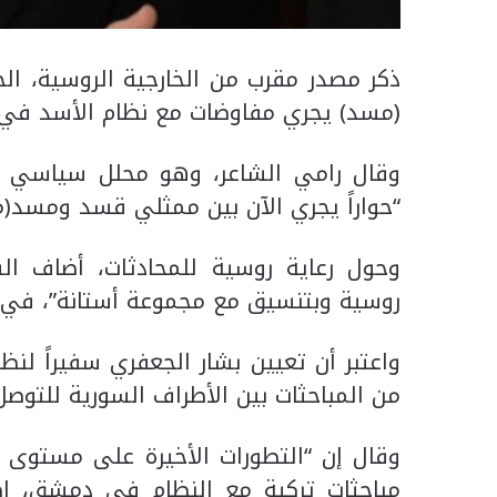
ذكر مصدر مقرب من الخارجية الروسية، ال
(مسد) يجري مفاوضات مع نظام الأسد في
وقال رامي الشاعر، وهو محلل سياسي مقر
“حواراً يجري الآن بين ممثلي قسد ومسد
وحول رعاية روسية للمحادثات، أضاف الشا
روسية وبتنسيق مع مجموعة أستانة”، في إش
واعتبر أن تعيين بشار الجعفري سفيراً لن
من المباحثات بين الأطراف السورية للتو
وقال إن “التطورات الأخيرة على مستوى أ
مباحثات تركية مع النظام في دمشق، إ