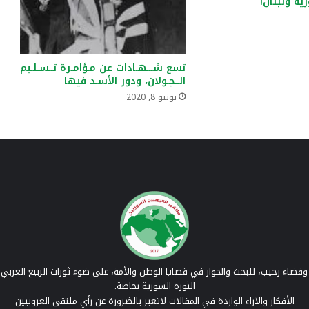
ية ولبنان!
تسع شـــهـادات عن مـؤامـرة تــسـلـيم
الــجـولان، ودور الأسـد فيها
يونيو 8, 2020
فضاء رحيب، للبحث والحوار في قضايا الوطن والأمة، على ضوء ثورات الربيع العربي 
الثورة السورية بخاصة.
الأفكار والآراء الواردة في المقالات لاتعبر بالضرورة عن رأي ملتقى العروبيين