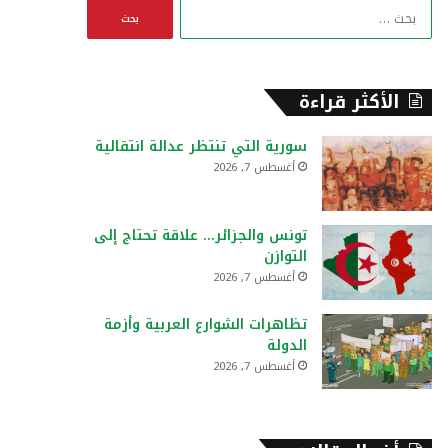
ا
ل
ب
ح
ث
الأكثر قراءة
ع
ن
سورية التي تنتظر عدالة انتقالية
:
أغسطس 7, 2026
تونس والجزائر… علاقة تحتاج إلى
التوازن
أغسطس 7, 2026
تظاهرات الشوارع العربية وأزمة
الدولة
أغسطس 7, 2026