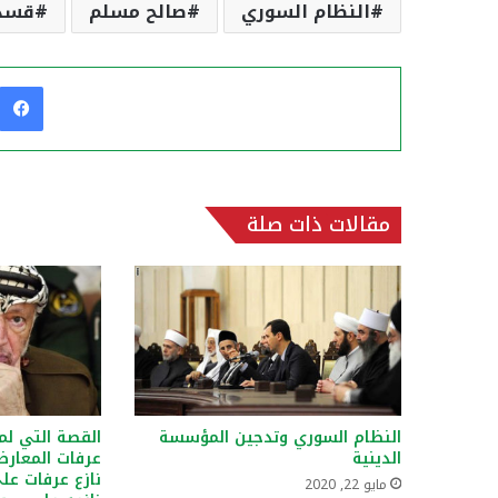
النظام السوري
صالح مسلم
قسد
مقالات ذات صلة
النظام السوري وتدجين المؤسسة
القصة التي لم
الدينية
عرفات المعارض
نازع عرفات عل
مايو 22, 2020