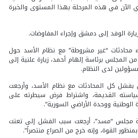
ي الآن في هذه المرحلة بهذا المستوى والخبرة
ارة الوفد إلى دمشق وإجراء المفاوضات.
سد” عن بدء محادثات “غير مشروطة” مع نظام الأسد حول
 المجلس برئاسة إلهام أحمد، زيارة علنية إلى
سؤولين لدى النظام.
ن بفشل كل المحادثات مع نظام الأسد، وأرجعت
 سياسته القديمة، واشتراط فرض سيطرته على
لوطنية ووحدة الأراضي السورية”.
ة مجلس “مسد”، أرجعت سبب الفشل إلى تعتت
منظور القوة، وإنه خرج من الصراع منتصراً”.