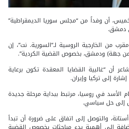
خميس، أن وفداً من “مجلس سوريا الديمقراطية”
 دمشق.
ب من الخارجية الروسية لـ”السورية. نت”، إن
(من جهة) ودمشق، بخصوص القضية الكردية”.
عر أن “غالبية القضايا المعقدة تكون برعاية
ارة إلى تركيا وإيران.
ظام الأسد في روسيا، مرتبط ببداية مرحلة جديدة
صل إلى حل سياسي.
ستانة، والتوصل إلى اتفاق على ضرورة أن تبدأ
ضافة إلى أهمية بدء مباحثات بخصوص القضية