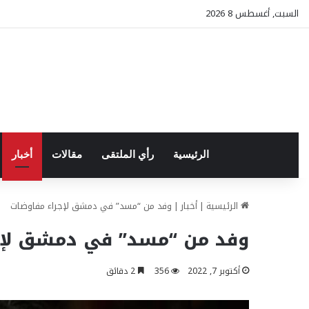
السبت, أغسطس 8 2026
الرئيسية
رأي الملتقى
مقالات
أخبار
الرئيسية
|
أخبار
|
وفد من “مسد” في دمشق لإجراء مفاوضات
وفد من “مسد” في دمشق لإج
أكتوبر 7, 2022
356
2 دقائق