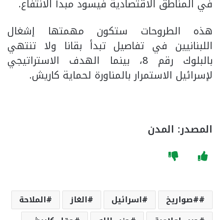
في المناطق الاقتصادية فيسود مبدأ الانتفاع.
هذه الطروحات ستكون مهمتها إشغال
اللبنانيين في تفاصيل تبدأ بقانا ولا تنتهي
بالبلوك رقم 8، بينما الهدف الاستراتيجي
لإسرائيل الاستمرار بالمناورة لحماية كاريش.
المصدر: المدن
#صواريخ
اسرائيل
الغاز
الملاحة