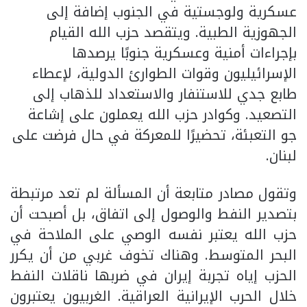
عسكرية ولوجستية في الجنوب إضافة إلى
الجهوزية الطبية. ويتقصد حزب الله القيام
بإجراءات أمنية وعسكرية جنوبًا يرصدها
الإسرائيليون وقوات الطوارئ الدولية، لإعطاء
طابع جدي للاستنفار والاستعداد للذهاب إلى
التصعيد. وكوادر حزب الله يعملون على إشاعة
جو التعبئة، تحضيرًا للمعركة في حال فرضت على
لبنان.
وتقول مصادر متابعة أن المسألة لم تعد مرتبطة
بتصدير النفط والوصول إلى اتفاق، بل أصبحت أن
حزب الله يعتبر نفسه الوصي على الملاحة في
البحر المتوسط. وهناك تخوف غربي من أن يكرر
الحزب إياه تجربة إيران في ضربها ناقلات النفط
خلال الحرب الإيرانية العراقية. الغربيون يعتبرون