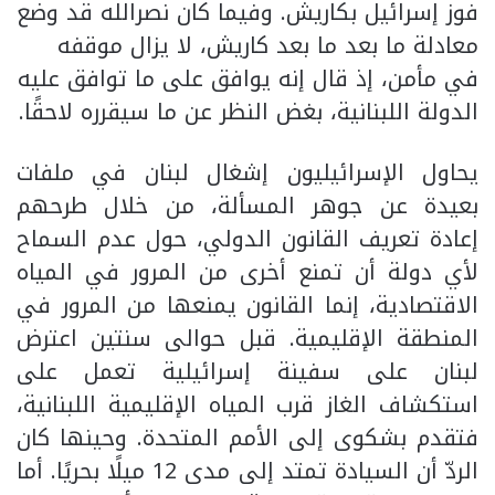
فوز إسرائيل بكاريش. وفيما كان نصرالله قد وضع
معادلة ما بعد ما بعد كاريش، لا يزال موقفه
في مأمن، إذ قال إنه يوافق على ما توافق عليه
الدولة اللبنانية، بغض النظر عن ما سيقرره لاحقًا.
يحاول الإسرائيليون إشغال لبنان في ملفات
بعيدة عن جوهر المسألة، من خلال طرحهم
إعادة تعريف القانون الدولي، حول عدم السماح
لأي دولة أن تمنع أخرى من المرور في المياه
الاقتصادية، إنما القانون يمنعها من المرور في
المنطقة الإقليمية. قبل حوالى سنتين اعترض
لبنان على سفينة إسرائيلية تعمل على
استكشاف الغاز قرب المياه الإقليمية اللبنانية،
فتقدم بشكوى إلى الأمم المتحدة. وحينها كان
الردّ أن السيادة تمتد إلى مدى 12 ميلًا بحريًا. أما