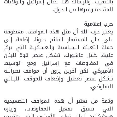
بالتنقيب. والرسالة هنا تطال إسرائيل والولايات
المتحدة وغيرها من الدول.
حرب إعلامية
يعتبر حزب الله أن مثل هذه المواقف، معطوفة
على حال الاستنفار القائم جنوبًا، إضافة إلى
حملة التعبئة السياسية والعسكرية التي يركز
عليها خلال عاشوراء، تشكل عنصر قوة للبنان
في المفاوضات مع إسرائيل ومع الوسيط
الأميركي. لكن آخرين يرون أن مواقف نصرالله
تشكل عنصر تعطيل وإضعاف للموقف اللبناني
التفاوضي.
وثمة من يعتبر أن هذه المواقف التصعيدية
التي تسبق تفعيل المفاوضات، وزيارة
هوشكتاين لبنان، توازي الأسلوب الذي تعتمده