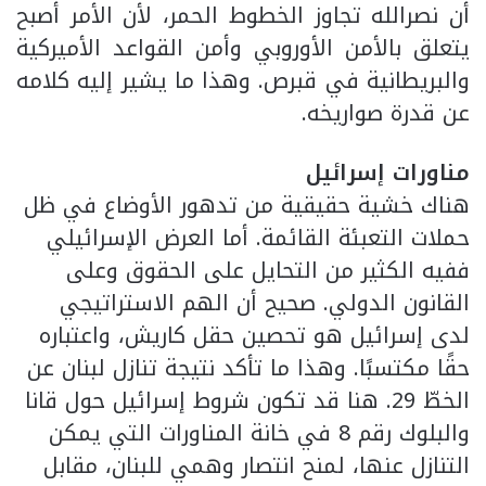
أن نصرالله تجاوز الخطوط الحمر، لأن الأمر أصبح
يتعلق بالأمن الأوروبي وأمن القواعد الأميركية
والبريطانية في قبرص. وهذا ما يشير إليه كلامه
عن قدرة صواريخه.
مناورات إسرائيل
هناك خشية حقيقية من تدهور الأوضاع في ظل
حملات التعبئة القائمة. أما العرض الإسرائيلي
ففيه الكثير من التحايل على الحقوق وعلى
القانون الدولي. صحيح أن الهم الاستراتيجي
لدى إسرائيل هو تحصين حقل كاريش، واعتباره
حقًا مكتسبًا. وهذا ما تأكد نتيجة تنازل لبنان عن
الخطّ 29. هنا قد تكون شروط إسرائيل حول قانا
والبلوك رقم 8 في خانة المناورات التي يمكن
التنازل عنها، لمنح انتصار وهمي للبنان، مقابل