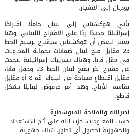
يؤديان إلى الانفجار.
يأتي هوكشتاين إلى لبنان حاملًا اقتراحًا
إسرائيليًا جديدًا ردًا على الاقتراح اللبناني. وهنا
يعتبر البعض أن هوكشتاين سيقترح ترسيم الخط
23 مقابل منح لبنان ضمانات بحماية المخزونات
في حقل قانا. وهناك تسريبات إسرائيلية تتحدث
عن مقترح آخر بمنح لبنان الخط 23 وحقل قانا،
مقابل اقتطاع مساحة من البلوك رقم 8 أو مقابل
تقاسم الأرباح. وهذا أمر مرفوض لبنانيًا بشكل
قاطع.
نصرالله والملاحة المتوسطية
حسب المعلومات، حزب الله على أتم الاستعداد
والجهوزية لحصول أي تطور. هناك جهوزية