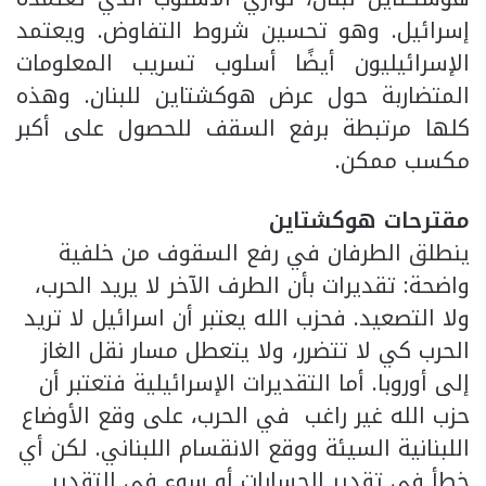
إسرائيل. وهو تحسين شروط التفاوض. ويعتمد
الإسرائيليون أيضًا أسلوب تسريب المعلومات
المتضاربة حول عرض هوكشتاين للبنان. وهذه
كلها مرتبطة برفع السقف للحصول على أكبر
مكسب ممكن.
مقترحات هوكشتاين
ينطلق الطرفان في رفع السقوف من خلفية
واضحة: تقديرات بأن الطرف الآخر لا يريد الحرب،
ولا التصعيد. فحزب الله يعتبر أن اسرائيل لا تريد
الحرب كي لا تتضرر، ولا يتعطل مسار نقل الغاز
إلى أوروبا. أما التقديرات الإسرائيلية فتعتبر أن
حزب الله غير راغب في الحرب، على وقع الأوضاع
اللبنانية السيئة ووقع الانقسام اللبناني. لكن أي
خطأ في تقدير الحسابات أو سوء في التقدير