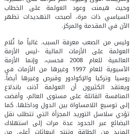
وحيث هيمنت وعود العولمة على الخطاب
السياسي ذات مرة، أصبحت التهديدات تظهر
الآن في المقدمة والمركز.
وليس من الصعب معرفة السبب. غالباً ما تُلام
العولمة على الأزمات المالية -ليس الأزمة
العالمية للعام 2008 فحسب، وإنما الأزمة
الآسيوية للعام 1997 وغيرها من الأزمات في
روسيا وتركيا والإكوادور وقبرص وغيرها أيضاً.
ويعتقد الكثيرون أن العولمة آذنت باندلاع
المنافسة القاتلة على مستوى العالم، وأفضت
إلى توسيع اللامساواة بين الدول وداخلها. كما
تؤدي سلاسل التوريد المجزأة التي تتطلب نقل
البضائع عبر الحدود عدة مرات إلى استهلاك
المزيد من الطاقة وتنتج انبعاثات أعلى من