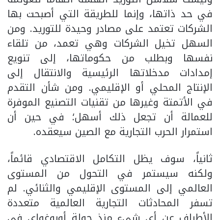
في حد ذاتها، وإنما للطريقة التي أصبحت بها
الشركات تعتمد على مصادر وحيدة للتوريد. ومن
السهل تخيل الشركات وهي تعمد، من تلقاء
نفسها وبطلب من حكوماتها، إلى تنويع
إمدادات مدخلاتها الرئيسية والانتقال إلى
الإنتاج المحلي أو الإقليمي. ومن شأن التقدم
في الأتمتة وغيرها من تقنيات التصنيع الموفرة
للعمالة أن تجعل ذلك أسهل؛ في حين أن
استمرار الحرب التجارية مع الصين سيعقده.
ثانياً، سوف يظل التكامل الاقتصادي قائماً،
ولكنه سيستمر في التحول من المستوى
العالمي إلى المستوى الإقليمي والثنائي. لم
تسفر المحادثات التجارية العالمية متعددة
الأطراف عن أي شيء منذ جولة أوروغواي في