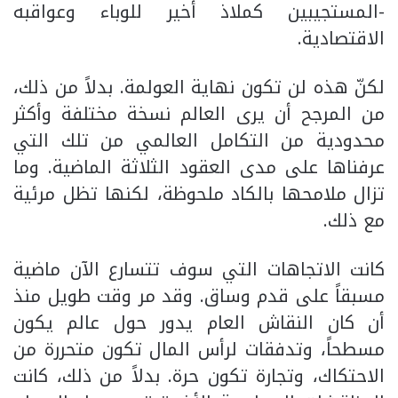
-المستجيبين كملاذ أخير للوباء وعواقبه
الاقتصادية.
لكنّ هذه لن تكون نهاية العولمة. بدلاً من ذلك،
من المرجح أن يرى العالم نسخة مختلفة وأكثر
محدودية من التكامل العالمي من تلك التي
عرفناها على مدى العقود الثلاثة الماضية. وما
تزال ملامحها بالكاد ملحوظة، لكنها تظل مرئية
مع ذلك.
كانت الاتجاهات التي سوف تتسارع الآن ماضية
مسبقاً على قدم وساق. وقد مر وقت طويل منذ
أن كان النقاش العام يدور حول عالم يكون
مسطحاً، وتدفقات لرأس المال تكون متحررة من
الاحتكاك، وتجارة تكون حرة. بدلاً من ذلك، كانت