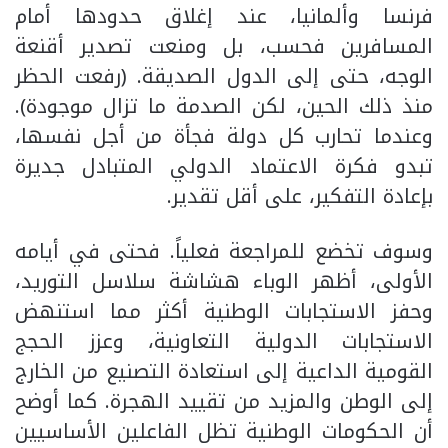
فرنسا وألمانيا، عند إغلاق حدودها أمام
المسافرين فحسب، بل ومنعت تصدير أقنعة
الوجه، حتى إلى الدول الصديقة. (رفعت الحظر
منذ ذلك الحين، لكن الصدمة ما تزال موجودة).
وعندما تحارب كل دولة فجأة من أجل نفسها،
تبدو فكرة الاعتماد الدولي المتبادل جديرة
بإعادة التفكير، على أقل تقدير.
وسوف تخضع للمراجعة فعلياً. فحتى في أيامه
الأولى، أظهر الوباء هشاشة سلاسل التوريد،
وحفز الاستجابات الوطنية أكثر مما استنهض
الاستجابات الدولية التعاونية، وعزز الحجج
القومية الداعية إلى استعادة التصنيع من الخارج
إلى الوطن والمزيد من تقييد الهجرة. كما أوضح
أن الحكومات الوطنية تظل الفاعلين الأساسيين