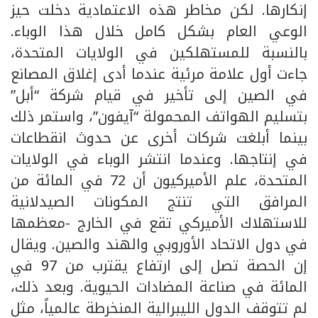
إنكارها. لكن مخاطر هذه الاعتمادية دخلت حيز
الوعي العام بشكل كامل خلال هذا الوباء.
بالنسبة للمستهلكين في الولايات المتحدة،
جاءت أول علامة مرئية عندما أدى إغلاق المصانع
في الصين إلى تأخير في قيام شركة “أبل”
بتسليم الهواتف المحمولة “آيفون”، واستمر ذلك
بينما أبلغت شركات أخرى عن حدوث انقطاعات
في إنتاجها. وعندما انتشر الوباء في الولايات
المتحدة، علم الأميركيون أن 72 في المائة من
المرافق التي تنتج المكونات الصيدلانية
للاستهلاك الأميركي تقع في الخارج -معظمها
في دول الاتحاد الأوروبي والهند والصين. ويقال
إن الحصة تصل إلى ارتفاع يقترب من 97 في
المائة في صناعة المضادات الحيوية. وبعد ذلك،
لم تتوقف الدول الليبرالية المنخرطة عالمياً، مثل