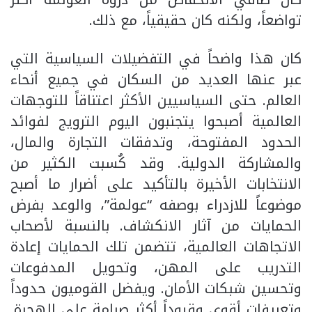
تواضعاً، ولكنه كان حقيقياً، مع ذلك.
كان هذا واضحاً في التفضيلات السياسية التي
عبر عنها العديد من السكان في جميع أنحاء
العالم. حتى السياسيين الأكثر اعتناقاً للتوجهات
العالمية أصبحوا يتجنبون اليوم الترويج لفوائد
الحدود المفتوحة، وتدفقات التجارة والمال،
والمشاركة الدولية. وقد كُسبت الكثير من
الانتخابات الأخيرة بالتأكيد على أضرار ما أصبح
موضوعاً للازدراء بوصفه “عولمة”، والوعد بفرض
الحمايات من آثار الانكشاف. بالنسبة لأصحاب
الاتجاهات العالمية، تتضمن تلك الحمايات إعادة
التدريب على المهن، وتحويل المدفوعات
وتحسين شبكات الأمان. ويفضل القوميون حدوداً
وتعريفات أقوى وقيوداً أكثر صرامة على الهجرة.