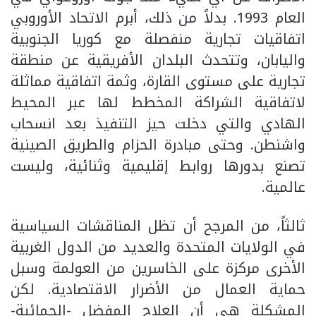
العام 1993. بدلاً من ذلك، أبرم الاتحاد الأوروبي
اتفاقيات تجارية منفصلة مع كوريا الجنوبية
واليابان، وتتحدث البلدان الأفريقية عن منطقة
تجارية على مستوى القارة، وثمة اتفاقية مماثلة
لاتفاقية الشراكة المخطط لها عبر المحيط
الهادي والتي دخلت حيز التنفيذ بعد انسحاب
واشنطن. وحتى مبادرة الحزام والطريق الصينية
تصنع بدورها روابط إقليمية وثنائية، وليست
عالمية.
ثالثاً، من المرجح أن تظل المناقشات السياسية
في الولايات المتحدة والعديد من الدول الغربية
الأخرى مركزة على الخاسرين من العولمة وسبل
حماية العمال من الأضرار الاقتصادية. لكن
المشكلة هي أن العلاج المفضل -الحمائية-