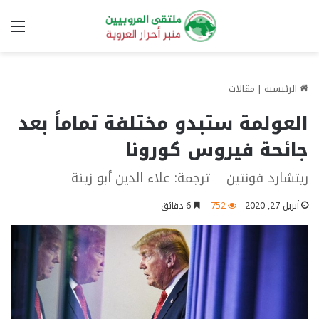
الق
الرئيسية
|
مقالات
العولمة ستبدو مختلفة تماماً بعد
جائحة فيروس كورونا
ريتشارد فونتين ترجمة: علاء الدين أبو زينة
أبريل 27, 2020
752
6 دقائق