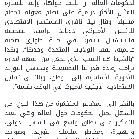
لحكومات العالم أن تلتف حولها، وإنما باعتباره
المثال الأكثر درامية على نظام معولم تحطم
مسبقاً. وقال بيتر نافارو، المستشار الاقتصادي
للرئيس الأميركي دونالد ترامب، لصحيفة
فاينانشيال تايمز: “في حالة طوارئ صحية
عالمية، تقف الولايات المتحدة وحدها”. وهذا
“بالضبط هو السبب الذي يجعل من المهم لإدارة
ترامب إعادة قدراتنا التصنيعية وسلاسل التوريد
للأدوية الأساسية إلى الوطن، وبالتالي تقليل
الاعتمادية الأجنبية لأميركا في الوقت نفسه”.
بالنظر إلى المشاعر المنتشرة من هذا النوع، من
السهل تخيل الحكومات حول العالم وهي تعيد
التفكير على نطاق واسع في السفر الدولي،
والهجرة، ومخاطر سلسلة التوريد، وضوابط