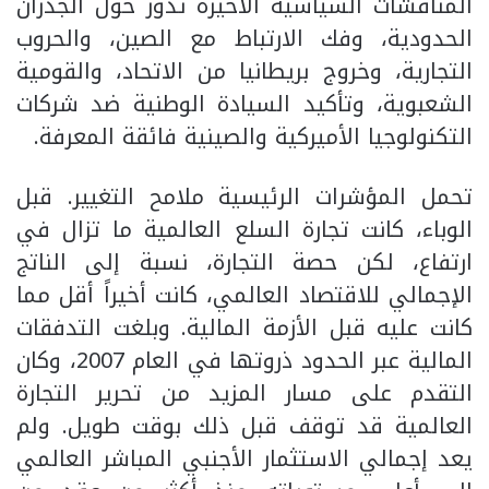
المناقشات السياسية الأخيرة تدور حول الجدران
الحدودية، وفك الارتباط مع الصين، والحروب
التجارية، وخروج بريطانيا من الاتحاد، والقومية
الشعبوية، وتأكيد السيادة الوطنية ضد شركات
التكنولوجيا الأميركية والصينية فائقة المعرفة.
تحمل المؤشرات الرئيسية ملامح التغيير. قبل
الوباء، كانت تجارة السلع العالمية ما تزال في
ارتفاع، لكن حصة التجارة، نسبة إلى الناتج
الإجمالي للاقتصاد العالمي، كانت أخيراً أقل مما
كانت عليه قبل الأزمة المالية. وبلغت التدفقات
المالية عبر الحدود ذروتها في العام 2007، وكان
التقدم على مسار المزيد من تحرير التجارة
العالمية قد توقف قبل ذلك بوقت طويل. ولم
يعد إجمالي الاستثمار الأجنبي المباشر العالمي