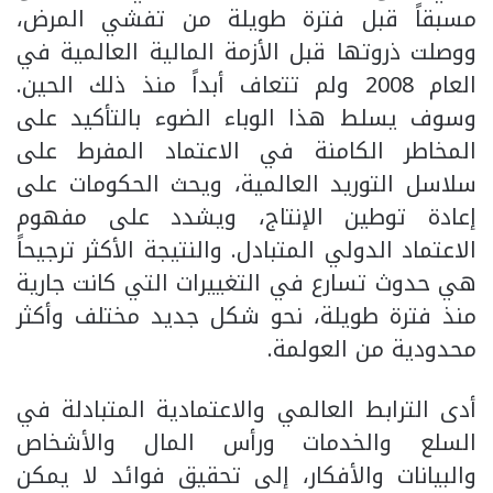
مسبقاً قبل فترة طويلة من تفشي المرض،
ووصلت ذروتها قبل الأزمة المالية العالمية في
العام 2008 ولم تتعاف أبداً منذ ذلك الحين.
وسوف يسلط هذا الوباء الضوء بالتأكيد على
المخاطر الكامنة في الاعتماد المفرط على
سلاسل التوريد العالمية، ويحث الحكومات على
إعادة توطين الإنتاج، ويشدد على مفهوم
الاعتماد الدولي المتبادل. والنتيجة الأكثر ترجيحاً
هي حدوث تسارع في التغييرات التي كانت جارية
منذ فترة طويلة، نحو شكل جديد مختلف وأكثر
محدودية من العولمة.
أدى الترابط العالمي والاعتمادية المتبادلة في
السلع والخدمات ورأس المال والأشخاص
والبيانات والأفكار، إلى تحقيق فوائد لا يمكن