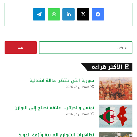
فيسبوك
‫X
لينكدإن
واتساب
تيلقرام
ا
ل
ب
ح
الأكثر قراءة
ث
ع
سورية التي تنتظر عدالة انتقالية
ن
أغسطس 7, 2026
:
تونس والجزائر… علاقة تحتاج إلى التوازن
أغسطس 7, 2026
تظاهرات الشوارع العربية وأزمة الدولة