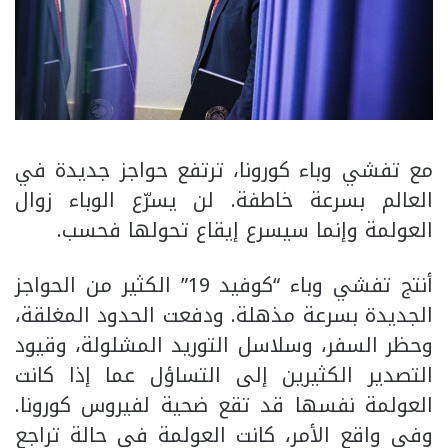
مع تفشي وباء كورونا، ترتفع حواجز جديدة في
العالم بسرعة خاطفة. لن يسرّع الوباء زوال
العولمة وإنما سيسرع إيقاع تحولها فحسب.
أنتج تفشي وباء “كوفيد 19” الكثير من الحواجز
الجديدة بسرعة مذهلة. ودفعت الحدود المغلقة،
وحظر السفر، وسلاسل التوريد المشلولة، وقيود
التصدير الكثيرين إلى التساؤل عما إذا كانت
العولمة نفسها قد تقع ضحية لفيروس كورونا.
وفي واقع الأمر، كانت العولمة في حالة تراجع