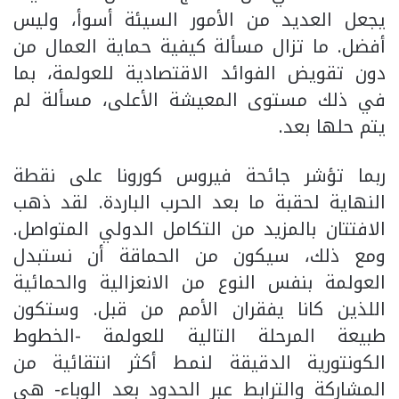
يجعل العديد من الأمور السيئة أسوأ، وليس
أفضل. ما تزال مسألة كيفية حماية العمال من
دون تقويض الفوائد الاقتصادية للعولمة، بما
في ذلك مستوى المعيشة الأعلى، مسألة لم
يتم حلها بعد.
ربما تؤشر جائحة فيروس كورونا على نقطة
النهاية لحقبة ما بعد الحرب الباردة. لقد ذهب
الافتتان بالمزيد من التكامل الدولي المتواصل.
ومع ذلك، سيكون من الحماقة أن نستبدل
العولمة بنفس النوع من الانعزالية والحمائية
اللذين كانا يفقران الأمم من قبل. وستكون
طبيعة المرحلة التالية للعولمة -الخطوط
الكونتورية الدقيقة لنمط أكثر انتقائية من
المشاركة والترابط عبر الحدود بعد الوباء- هي