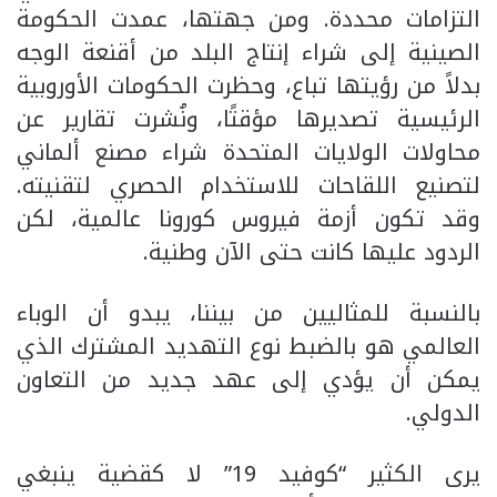
التزامات محددة. ومن جهتها، عمدت الحكومة
الصينية إلى شراء إنتاج البلد من أقنعة الوجه
بدلاً من رؤيتها تباع، وحظرت الحكومات الأوروبية
الرئيسية تصديرها مؤقتًا، ونُشرت تقارير عن
محاولات الولايات المتحدة شراء مصنع ألماني
لتصنيع اللقاحات للاستخدام الحصري لتقنيته.
وقد تكون أزمة فيروس كورونا عالمية، لكن
الردود عليها كانت حتى الآن وطنية.
بالنسبة للمثاليين من بيننا، يبدو أن الوباء
العالمي هو بالضبط نوع التهديد المشترك الذي
يمكن أن يؤدي إلى عهد جديد من التعاون
الدولي.
يرى الكثير “كوفيد 19” لا كقضية ينبغي