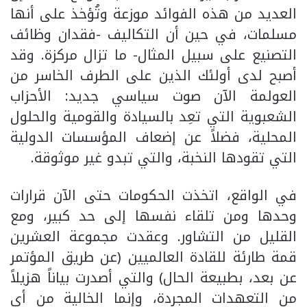
العديد من هذه الفوائد موزعة وتُؤخذ على أنها
مسلمات، في حين أن التكاليف -فقدان وظائف
التصنيع على سبيل المثال- ما تزال مركزة. وقد
أصبح لدى أولئك الذين على الطرف الخاسر من
العولمة الآن صوت سياسي جديد: الأحزاب
الشعبوية التي تعِد بالسيادة والقومية والحلول
المحلية، فضلاً عن إضعاف المؤسسات الدولية
التي تقودها النخبة، والتي تبدو غير موثوقة.
في الواقع، اتخذت الحكومات حتى الآن قرارات
وحدها ومن تلقاء نفسها إلى حد كبير، ومع
القليل من التشاور. وعقدت مجموعة العشرين
قمة طارئة للقادة العالميين (عن طريق المؤتمر
عن بعد، بطبيعة الحال) والتي أصدرت بياناً هزيلاً
من التعهدات المجردة، وإنما الخالية من أي