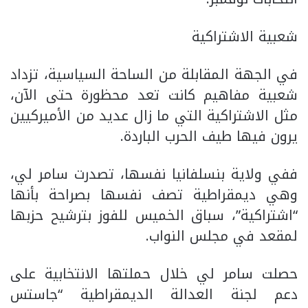
شعبية الاشتراكية
في الجهة المقابلة من الساحة السياسية، تزداد
شعبية مفاهيم كانت تعد محظورة حتى الآن،
مثل الاشتراكية التي ما زال عديد من الأميركيين
يرون فيها طيف الحرب الباردة.
ففي ولاية بنسلفانيا نفسها، تصدرت سامر لي،
وهي ديمقراطية تصف نفسها بصراحة بأنها
“اشتراكية”، سباق الخميس للفوز بترشيح حزبها
لمقعد في مجلس النواب.
حصلت سامر لي خلال حملتها الانتخابية على
دعم لجنة العدالة الديمقراطية “جاستس