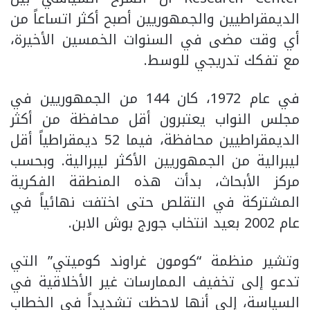
الديمقراطيين والجمهوريين أصبح أكثر اتساعاً من
أي وقت مضى في السنوات الخمسين الأخيرة،
مع تفكك تدريجي للوسط.
في عام 1972، كان 144 من الجمهوريين في
مجلس النواب يعتبرون أقل محافظة من أكثر
الديمقراطيين محافظة، فيما 52 ديمقراطياً أقل
ليبرالية من الجمهوريين الأكثر ليبرالية. وبحسب
مركز الأبحاث، بدأت هذه المنطقة الفكرية
المشتركة في التقلص حتى اختفت نهائياً في
عام 2002 بعيد انتخاب جورج بوش الابن.
وتشير منظمة “كومون غراوند كوميتي” التي
تدعو إلى تخفيف الممارسات غير الأخلاقية في
السياسة، إلى أنها لاحظت تشديداً في الخطاب