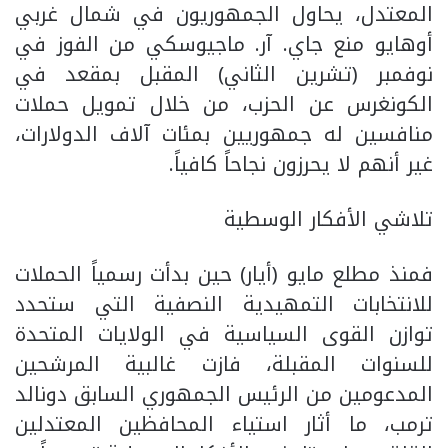
المعتدل، يحاول الجمهوريون في شمال غربي
أوهايو منع جاي. آر. ماجيوسكي من الفوز في
نوفمبر (تشرين الثاني) المقبل بمقعد في
الكونغرس عن الحزب، من خلال تمويل حملات
منافسين له جمهوريين بمئات آلاف الدولارات،
غير أنهم لا يحرزون نجاحاً كافياً.
تلاشي الأفكار الوسطية
فمنذ مطلع مايو (أيار) حين بدأت رسمياً الحملات
للانتخابات التمهيدية النصفية التي ستحدد
توازن القوى السياسية في الولايات المتحدة
للسنوات المقبلة، فازت غالبية المرشحين
المدعومين من الرئيس الجمهوري السابق دونالد
ترمب، ما أثار استياء المحافظين المعتدلين