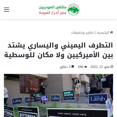
الق
الرئيسية
|
تقارير وتحقيقات
التطرف اليميني واليساري يشتد
بين الأميركيين ولا مكان للوسطية
مايو 21, 2022
386
2 دقائق