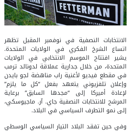
الانتخابات النصفية في نوفمبر المقبل تظهر
اتساع الشرخ الفكري في الولايات المتحدة.
يشير افتتاح الموسم الانتخابي في الولايات
المتحدة، من خلال جدارية عملاقة لدونالد ترمب
في مقطع فيديو لأغنية راب مناهضة لجو بايدن
وإعلان تلفزيوني يتعهد بفعل “كل ما يلزم”
لإعادة أميركا إلى “مجدها السابق” برعاية
المرشح للانتخابات النصفية جاي. آر. ماجيوسكي،
إلى نمو التطرف السياسي في البلاد.
وفي حين تفقد البلاد التيار السياسي الوسطي