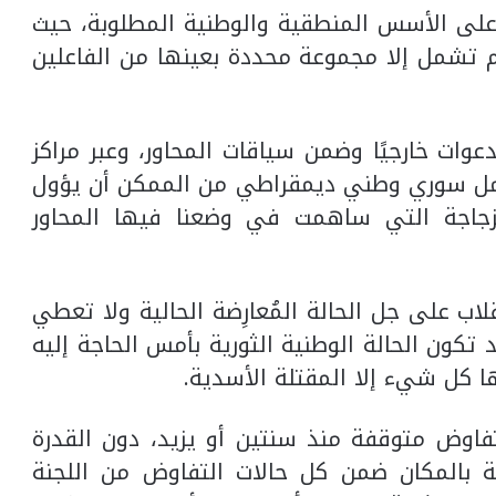
 على الأسس المنطقية والوطنية المطلوبة، حيث
م تشمل إلا مجموعة محددة بعينها من الفاعلين
عوات خارجيًا وضمن سياقات المحاور، وعبر مراكز
عمل سوري وطني ديمقراطي من الممكن أن يؤول
لزجاجة التي ساهمت في وضعنا فيها المحاور
لاب على جل الحالة المُعارِضة الحالية ولا تعطي
ون الحالة الوطنية الثورية بأمس الحاجة إليه
 كل شيء إلا المقتلة الأسدية.
تفاوض متوقفة منذ سنتين أو يزيد، دون القدرة
حة بالمكان ضمن كل حالات التفاوض من اللجنة