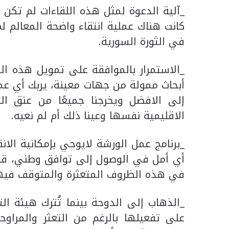
_آلية الدعوة لمثل هذه اللقاءات لم تكن
كانت هناك عملية انتقاء واضحة المعالم ل
في الثورة السورية.
_الاستمرار بالموافقة على تمويل هذه الد
أبحاث ممولة من جهات معينة، يربك أي 
إلى الافضل ويخرجنا جميعًا من عنق ا
الاقليمية نفسها وعينا ذلك أم لم نعيه.
_برنامج عمل الورشة لايوحي بإمكانية الانق
أي أمل في الوصول إلى توافق وطني، قد تك
في هذه الظروف المتعثرة والمتوقف فيها
_الذهاب إلى الدوحة بينما تُترك هيئة ال
على تفعيلها بالرغم من التعثر والمراو