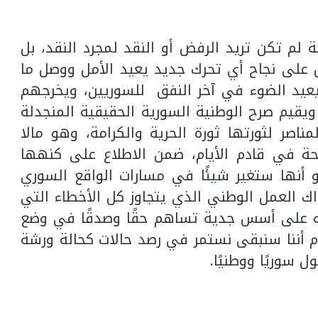
لم تكن تريد الرفض أو النقد لمجرد النقد، بل
ص على نجاح أي تحرك جديد يعيد الأمل ووصل ما
ا يعيد الضوء في آخر النفق للسوريين، ويخرجهم
 ويقيم صرح الوطنية السورية الحقيقية المنجدلة
ناصر لثورتها ثورة الحرية والكرامة، وهو مالا
ة في قادم الأيام، ضمن الاطلاع على كنهها
و أنها ستغير شيئًا في مسارات الواقع السوري
ذاك العمل الوطني الذي يتجاوز كل الأخطاء التي
ه على أسس جدية تساهم حقًا وصدقًا في وضع
م أننا سنبقى نستمر في رصد حالات كحالة ورشة
 سوريًا ووطنيًا.