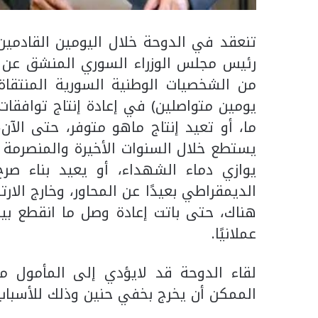
تنعقد في الدوحة خلال اليومين القادمين
رئيس مجلس الوزراء السوري المنشق عن ال
من الشخصيات الوطنية السورية المنتق
يومين متواصلين) في إعادة إنتاج توافقا
ما، أو تعيد إنتاج ماهو متوفر، حتى الآ
يستطع خلال السنوات الأخيرة والمنصرمة
يوازي دماء الشهداء، أو يعيد بناء صر
الديمقراطي بعيدًا عن المحاور، وخارج الار
هناك، حتى باتت إعادة وصل ما انقطع بين
عملانيًا.
لقاء الدوحة قد لايؤدي إلى المأمول 
الممكن أن يخرج بخفي حنين وذلك للأسباب ا