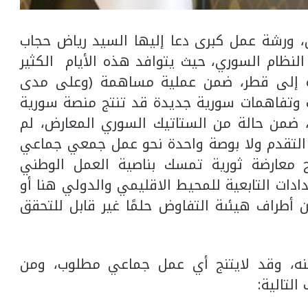
، ورشة عمل كبرى دعا إليها السيد رياض حجاب
نظام السوري، حيث يتوافد هذه الأيام الكثير
اة إلى قطر، ضمن عملية مساهمة (وعلى مدى
ت وتفاهمات سورية جديدة قد تنتج منصة سورية
ن، ضمن حالة من الستاتيك السوري المعارض، لم
 التقدم ولا بوصة واحدة نحو عمل جمعي جماعي
ح معارضة ثورية تمسك بناصية العمل الوطني
تدادات التابعية للمحيط الاقليمي والدولي هنا أو
 أطراف هيئىة التفاوض حلمًا غير قابل للتحقق
منه، وقد لايتنج أي عمل جماعي مطلوب، ومن
لتالية: