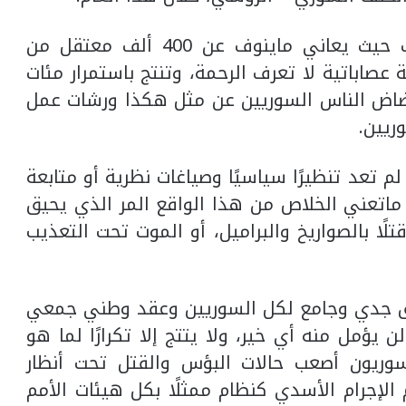
_ترك قضية المعتقلين مركونة على الرف حيث يعاني ماينوف عن 400 ألف معتقل من
عصاباتية لا تعرف الرحمة، وتنتج باستمرار مئات
نفضاض الناس السوريين عن مثل هكذا ورشات عمل
ريين.
 تعد تنظيرًا سياسيًا وصياغات نظرية أو متابعة
ماتعني الخلاص من هذا الواقع المر الذي يحيق
قتلًا بالصواريخ والبراميل، أو الموت تحت التعذيب
فق جدي وجامع لكل السوريين وعقد وطني جمعي
 يؤمل منه أي خير، ولا يتتج إلا تكرارًا لما هو
ريون أصعب حالات البؤس والقتل تحت أنظار
 الإجرام الأسدي كنظام ممثلًا بكل هيئات الأمم