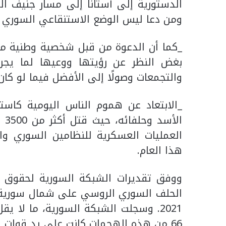
الدستورية إلى أستانا إلى مسار جنيف ا
ومن دعا ليس الوضع الاستنقاعي السوري 
_كما أن الدعوة من قبل شخصية وطنية مفرد
بغض النظر عن رؤيتها ووعيها لما يجري
والتجمعات وصولًا إلى الأفضل فيما لو كان.
_الابتعاد عن هموم الناس اليومية كاس
هذا العام.
ووفق تقديرات الشبكة السورية لحقوق ا
66 من هذه الهجمات كانت على يد قوات الحلف السوري – الروسي، خلال هذا العام.