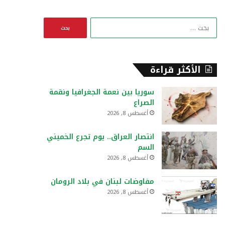
ا
ل
ب
ح
ث
الأكثر قراءة
ع
ن
سوريا بين نعمة الجغرافيا ونقمة
:
الصراع
أغسطس 8, 2026
انتصار العراق.. يوم تجرع الخميني
السم
أغسطس 8, 2026
مفاوضات لبنان في بلاد الرومان
أغسطس 8, 2026