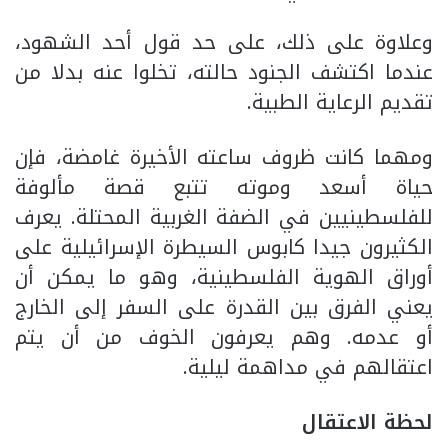
وعلاوة على ذلك، على حد قول أحد الشهود،
عندما اكتشف الجنود حالته، تخلوا عنه بدلا من
تقديم الرعاية الطبية.
ومهما كانت ظروف ساعته الأخيرة غامضة، فإن
حياة أسعد وموته تتبع قصة مألوفة
للفلسطينيين في الضفة الغربية المحتلة. يعرف
الكثيرون جيدا كابوس السيطرة الإسرائيلية على
أوراق الهوية الفلسطينية، وهو ما يمكن أن
يعني الفرق بين القدرة على السفر إلى الخارج
أو عدمه. وهم يعرفون الخوف من أن يتم
اعتقالهم في مداهمة ليلية.
لحظة الاعتقال