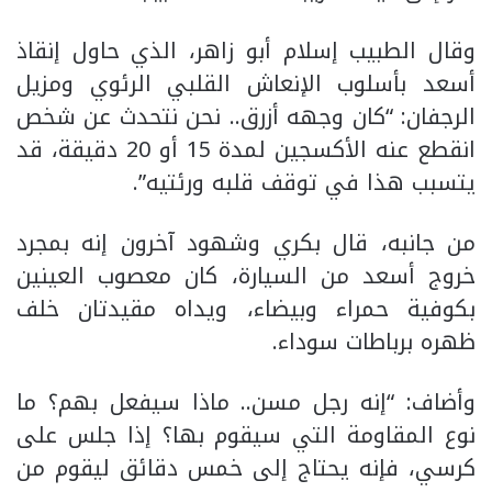
وقال الطبيب إسلام أبو زاهر، الذي حاول إنقاذ
أسعد بأسلوب الإنعاش القلبي الرئوي ومزيل
الرجفان: “كان وجهه أزرق.. نحن نتحدث عن شخص
انقطع عنه الأكسجين لمدة 15 أو 20 دقيقة، قد
يتسبب هذا في توقف قلبه ورئتيه”.
من جانبه، قال بكري وشهود آخرون إنه بمجرد
خروج أسعد من السيارة، كان معصوب العينين
بكوفية حمراء وبيضاء، ويداه مقيدتان خلف
ظهره برباطات سوداء.
وأضاف: “إنه رجل مسن.. ماذا سيفعل بهم؟ ما
نوع المقاومة التي سيقوم بها؟ إذا جلس على
كرسي، فإنه يحتاج إلى خمس دقائق ليقوم من