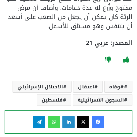
مفتوح وزُرع له عدة دعامات. وأضاف أن مرض
الرئة كان يمكن أن يجعل من الصعب على أسعد
أن يتنفس وهو مستلق للأسفل.
المصدر: عربي 21
#وفاة
اعتقال
الاحتلال الإسرائيلي
السجون الاسرائيلية
فلسطين
فيسبوك
‫X
لينكدإن
واتساب
تيلقرام