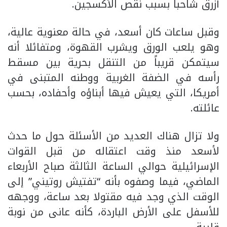
أزرق شاحبا بسبب نقص الأكسجين.
وقبل ساعات كان أسعد، في حالة معنوية عالية،
وهو يلعب الورق ويشرب القهوة، ومتفائلا أنه
سيتمكن قريباً من التنقل بحرية بين مسقط
رأسه في الضفة الغربية ووطنه المتبنى في
أمريكا، التي يعيش فيها أبناؤه وأحفاده، بحسب
عائلته.
ولا تزال هناك العديد من الأسئلة حول ما حدث
لأسعد منذ وقت اعتقاله من قبل القوات
الإسرائيلية حوالي الساعة الثالثة صباح الأربعاء
الماضي، فيما وصفوه بأنه “تفتيش روتيني” إلى
الوقت الذي وجد فيه مقتولا بعد ساعة، ووجهه
للأسفل على الأرض الباردة، كأنه عانى من نوبة