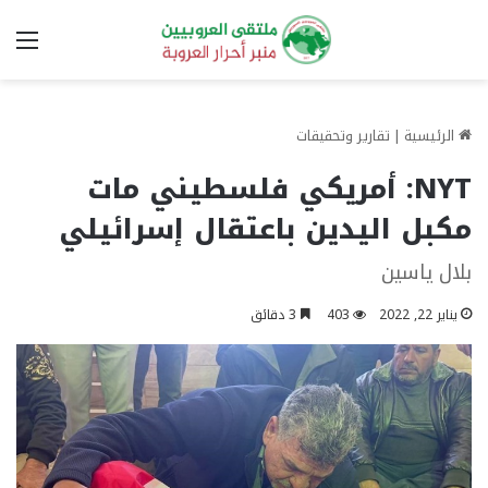
الق
الرئيسية
|
تقارير وتحقيقات
NYT: أمريكي فلسطيني مات
مكبل اليدين باعتقال إسرائيلي
بلال ياسين
يناير 22, 2022
403
3 دقائق