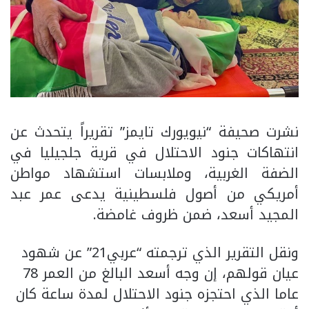
نشرت صحيفة “نيويورك تايمز” تقريراً يتحدث عن
انتهاكات جنود الاحتلال في قرية جلجيليا في
الضفة الغربية، وملابسات استشهاد مواطن
أمريكي من أصول فلسطينية يدعى عمر عبد
المجيد أسعد، ضمن ظروف غامضة.
ونقل التقرير الذي ترجمته “عربي21” عن شهود
عيان قولهم، إن وجه أسعد البالغ من العمر 78
عاما الذي احتجزه جنود الاحتلال لمدة ساعة كان