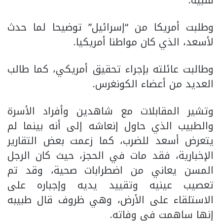
قلبية.
وطلبت أمريكا من “إسرائيل” توضيحا لما حدث
لأسعد، الذي كان مواطنا أمريكيا.
وطالبت عائلته بإجراء تحقيق أمريكي، كما طالب
العديد من أعضاء الكونغرس.
وتشير المقابلات مع شاهدين وأفراد الأسرة
والطبيب الذي حاول إنعاشه إلى أنه بينما لم
يتعرض أسعد للضرب، كما زعمت بعض التقارير
الإخبارية، فقد مات في الحجز، حيث كان الرجل
المسن يعاني من اضطرابات صحية، وقد تم
تعصيب عينيه وتقييد يديه وإجباره على
الاستلقاء على الأرض، وهي ظروف قال طبيبه
إنها ساهمت في وفاته.