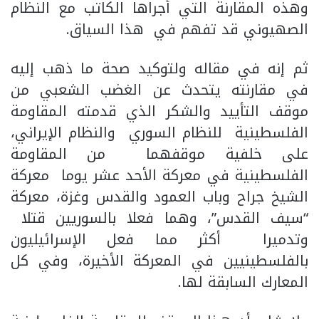
وهذه المقارنة التي أجراها الكاتب مع النظام
الصهيوني قد تفهم في هذا السياق.
ثم إنه في مقاله ولتوكيد صحة ما ذهب إليه
في مقارنته يتحدث عن الغضب الشعبي من
موقف التأييد والشكر الذي قدمته المقاومة
الفلسطينية للنظام السوري والنظام الإيراني،
على خلفية موقفهما من المقاومة
الفلسطينية في معركة الأحد عشر يوما معركة
الشيخ جراح وباب العمود والقدس وغزة، معركة
“سيف القدس”، وهما فعلا بالسوريين قتلا
وتدميرا أكثر مما فعل الإسرائيليون
بالفلسطينيين في المعركة الأخيرة، وفي كل
المعارك السابقة لها.