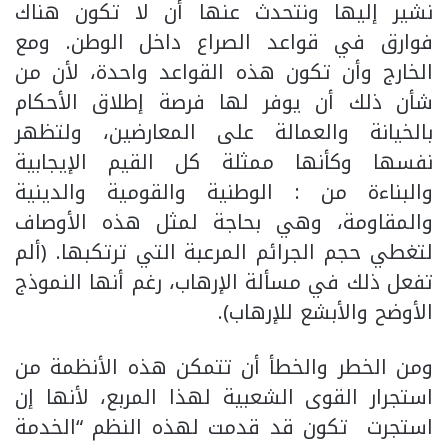
نشير إليها ونتحدث عنها أن لا تكون هناك
فوارق في قواعد الصراع داخل الوطن. ومع
الخارج وأن تكون هذه القواعد واحدة، لأن من
شأن ذلك أن يوفر لها فرصة إطلاق الأحكام
بالخيانة والعمالة على المعارضين، ولتظهر
نفسها وكأنها ممثلة كل القيم الإيجابية
والبناءة من : الوطنية والقومية والدينية
والمقاومة، وهي بحاجة لمثل هذه الأوصاف
لتغطي حجم الجرائم المرعبة التي ترتكبها. (ألم
تفعل ذلك في مسألة الإرهاب، رغم أنها النموذج
الأوضح والأبشع للإرهاب).
ومن الخطر والخطأ أن تتمكن هذه الأنظمة من
استجرار القوى الشعبية لهذا المربع، لأنها إن
استجرت تكون قد قدمت لهذه النظم “الخدمة