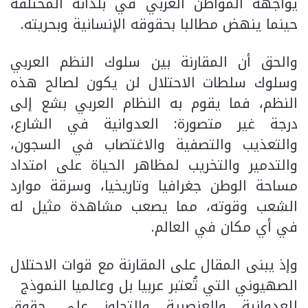
يواجهه المواطن العربي في بلدانه المختلفة
حينما ينهض مطالبا بحقوقه الإنسانية وبحريته.
والحق أن المقارنة بين سلوك النظم العربي
وسلوك سلطات الاحتلال لن يكون لصالح هذه
النظم، فما يقوم به النظام العربي بشع إلى
درجة غير متصورة: العدوانية في الشارع،
والتعذيب والتصفية والاغتصاب في السجون،
والتدمير والتخريب لمظاهر الحياة على امتداد
مساحة الوطن جغرافيا وتاريخيا، وسرقة موارد
الشعب وقوته، مما يصعب مشاهدة مثيل له
في أي مكان في العالم.
وإذ يبنى المقال على المقارنة مع قوات الاحتلال
الصهيوني التي تُعتبر عربيا بل وعالميا النموذج
للعدوانية والعنصرية والتجاوز على حقوق