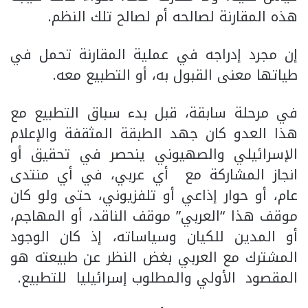
هذه المقارنة لصالحه أم لصالح تلك النظم.
إن مجرد إدراجه في عملية المقارنة تحمل في
طياتها معنى القبول به، أو التطبيع معه.
في مرحلة سابقة، قبل بدء سباق التطبيع مع
هذا العدو كان جهد الطبقة المثقفة والإعلام
الإسرائيلي والصهيوني ينحصر في تحقيق أو
انجاز المشاركة مع أي عربي، في أي منتدى
عام، أو حوار إذاعي أو تلفزيوني، حتى ولو كان
موقف هذا “العربي” موقف الناقد، أو المهاجم،
أو المدين للكيان وسياساته، إذ كان الوجود
المشترك مع العربي بغض النظر عن طبيعته هو
المقصود الأولي والمطلوب إسرائيليا للتطبيع.