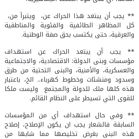
** يجب أن يبتعد هذا الحراك عن، ويتبرأ من،
كل المظاهر الطائفية والفئوية والمناطقية
والعرقية، حتى يكتسب بحق صفة الوطنية.
** يجب أن يبتعد الحراك عن استهداف
مؤسسات وبنى الدولة: الاقتصادية، والاجتماعية
والعسكرية، والأمنية، والبنى التحتية من طرق
وسدود ومنشئات وخطوط كهرباء.. الخ، باعتبار
هذه كلها ملك للدولة والمجتمع وليست ملكا
للقوى التي تسيطر على النظام القائم.
** وفي حال استهداف أي من المؤسسات
السابقة فالشعار يجب ان يكون الإصلاح، إصلاح
هذه البنى بغرض تخليصها مما شابها من