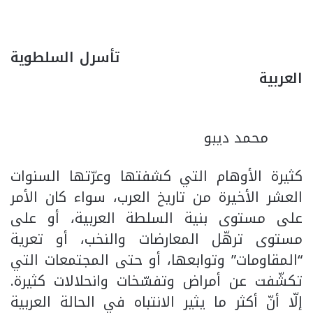
تأسرل السلطوية
العربية
محمد ديبو
كثيرة الأوهام التي كشفتها وعرّتها السنوات
العشر الأخيرة من تاريخ العرب، سواء كان الأمر
على مستوى بنية السلطة العربية، أو على
مستوى ترهّل المعارضات والنخب، أو تعرية
“المقاومات” وتوابعها، أو حتى المجتمعات التي
تكشّفت عن أمراض وتفسّخات وانحلالات كثيرة.
إلّا أنّ أكثر ما يثير الانتباه في الحالة العربية