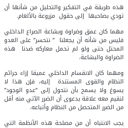
هذه طريقة في التفكير والتحليل من شأنها أن
تودي بصاحبها إلى حقول مزروعة بالألغام.
مهما كان عمق وضراوة وبشاعة الصراع الداخلي
فليس من شأنه أن يجعلنا ” نتحسر” على العدو
المحتل حتى ولو لم تحمل معاركه ضدنا هذه
الضراوة والبشاعة.
ومهما كان الانقسام الداخلي عميقا إزاء جرائم
النظام والقوى المستندة إليه، فإن هذا لا
يسوغ ولا يسمح بأن نتحول إلى “عدو الوجود”
لنقيم معه علاقة بدعوى أن الضرر الآتي منه أقل
من الضرر المتحصل من النظام وأتباعه.
يجب الانتباه أن من مصلحة هذه الأنظمة التي