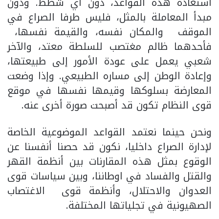
استعادة هذه القواعد، دون أي شطط. ودون
مبدأ المعاملة بالمثل، فليس طرفا الصراع في
الموقف والمكان نفسه، والقيمة نفسها،
فأحدهما ظالم مغتصب للسلطة معتد، والآخر
شعبي يعمل على عودة الأمور إلى طبيعتها،
وإعادة الوطن إلى مساره الطبيعي. وإذا وضعت
المعارضة بسلوكها وقيمها نفسها في موقع
قوى النظام تكون قد أصبحت صورة أخرى عنه.
ونحن حينما نعتمد القواعد الموضوعية الخاصة
لإدارة الصراع داخليا، نكون قد حصنا أنفسنا عن
الوقوع بمثل هذه المقارنات بين أنظمة القهر
والقتل والفساد في اوطاننا، وبين سياسات قوى
العدوان والاحتلال، وأنظمة قوى الاغتصاب
الصهيونية في تجلياتها المختلفة.