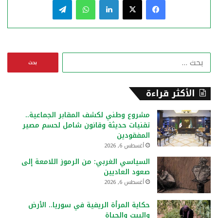
ا
ل
ب
ح
الأكثر قراءة
ث
ع
مشروع وطني لكشف المقابر الجماعية..
ن
تقنيات حديثة وقانون شامل لحسم مصير
:
المفقودين
أغسطس 6, 2026
السياسي الغربي: من الرموز اللامعة إلى
صعود العاديين
أغسطس 6, 2026
حكاية المرأة الريفية في سوريا.. الأرض
والبيت والحياة