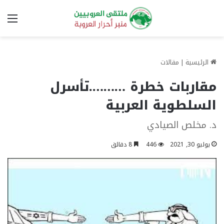
الق
الرئيسية
|
مقالات
مقاربات خطرة ……….تأسرل
السلطوية العربية
د. مخلص الصيادي
يوليو 30, 2021
446
8 دقائق