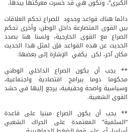
الكبرى”، وتكون هي قد خسرت معركتها بيدها.
دائما هناك قواعد وحدود للصراع تحكم العلاقات
بين القوى المتصارعة داخل الوطن، وأخرى تحكم
الصراع مع القوى الخارجية، ولسنا هنا بصدد
الحديث عن هذه القواعد فإن لمثل هذا الحديث
مكان آخر، لكن يكفي الإشارة إلى بعضها:
** يجب أن يكون الصراع الداخلي الوطني
محكوما دوما ببرامج اقتصادية واجتماعية،
وسياسية واضحة وحقيقية، يرجع إليها في حشد
القوى الشعبية.
** يجب أن يكون الصراع مبنيا على قاعدة
“السلمية” المعتمدة على الحراك الشعبي
أساسا، أي على قوة الضغط الجماهيرية.