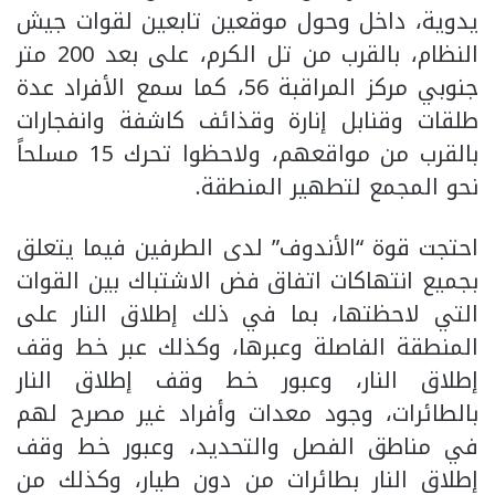
يدوية، داخل وحول موقعين تابعين لقوات جيش
النظام، بالقرب من تل الكرم، على بعد 200 متر
جنوبي مركز المراقبة 56، كما سمع الأفراد عدة
طلقات وقنابل إنارة وقذائف كاشفة وانفجارات
بالقرب من مواقعهم، ولاحظوا تحرك 15 مسلحاً
نحو المجمع لتطهير المنطقة.
احتجت قوة “الأندوف” لدى الطرفين فيما يتعلق
بجميع انتهاكات اتفاق فض الاشتباك بين القوات
التي لاحظتها، بما في ذلك إطلاق النار على
المنطقة الفاصلة وعبرها، وكذلك عبر خط وقف
إطلاق النار، وعبور خط وقف إطلاق النار
بالطائرات، وجود معدات وأفراد غير مصرح لهم
في مناطق الفصل والتحديد، وعبور خط وقف
إطلاق النار بطائرات من دون طيار، وكذلك من