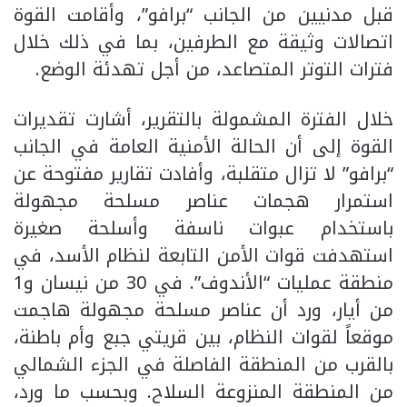
قبل مدنيين من الجانب “برافو”، وأقامت القوة
اتصالات وثيقة مع الطرفين، بما في ذلك خلال
فترات التوتر المتصاعد، من أجل تهدئة الوضع.
خلال الفترة المشمولة بالتقرير، أشارت تقديرات
القوة إلى أن الحالة الأمنية العامة في الجانب
“برافو” لا تزال متقلبة، وأفادت تقارير مفتوحة عن
استمرار هجمات عناصر مسلحة مجهولة
باستخدام عبوات ناسفة وأسلحة صغيرة
استهدفت قوات الأمن التابعة لنظام الأسد، في
منطقة عمليات “الأندوف”. في 30 من نيسان و1
من أيار، ورد أن عناصر مسلحة مجهولة هاجمت
موقعاً لقوات النظام، بين قريتي جبع وأم باطنة،
بالقرب من المنطقة الفاصلة في الجزء الشمالي
من المنطقة المنزوعة السلاح. وبحسب ما ورد،