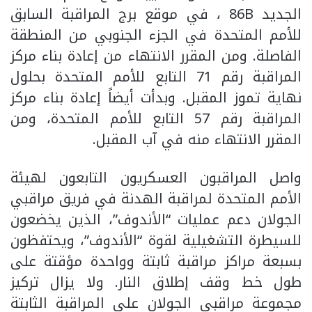
الجديد 86B ، في موقع برج المراقبة السابق
للأمم المتحدة في الجزء الجنوبي من المنطقة
الفاصلة. ومن المقرر الانتهاء من إعادة بناء مركز
المراقبة رقم 71 التابع للأمم المتحدة بحلول
نهاية تموز المقبل. وبدأت أيضاً إعادة بناء مركز
المراقبة رقم 57 التابع للأمم المتحدة، ومن
المقرر الانتهاء منه في آب المقبل.
واصل المراقبون العسكريون التابعون لهيئة
الأمم المتحدة لمراقبة الهدنة في فريق مراقبي
الجولان دعم عمليات “الأندوف”، الذين يخضعون
للسيطرة التشغيلية لقوة “الأندوف”، ويحتفظون
بسبعة مراكز مراقبة ثابتة وواحدة مؤقتة على
طول خط وقف إطلاق النار. ولا يزال تركيز
مجموعة مراقبي الجولان على المراقبة الثابتة