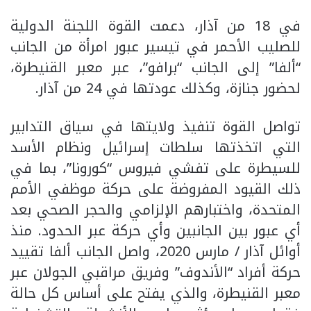
في 18 من آذار، دعمت القوة اللجنة الدولية
للصليب الأحمر في تيسير عبور امرأة من الجانب
“ألفا” إلى الجانب “برافو”، عبر معبر القنيطرة،
لحضور جنازة، وكذلك عودتها في 24 من آذار.
تواصل القوة تنفيذ ولايتها في سياق التدابير
التي اتخذتها سلطات إسرائيل ونظام الأسد
للسيطرة على تفشي فيروس “كورونا”، بما في
ذلك القيود المفروضة على حركة موظفي الأمم
المتحدة، واختبارهم الإلزامي والحجر الصحي بعد
أي عبور بين الجانبين وأي حركة عبر الحدود. منذ
أوائل آذار / مارس 2020، واصل الجانب ألفا تقييد
حركة أفراد “الأندوف” وفريق مراقبي الجولان عبر
معبر القنيطرة، والذي يفتح على أساس كل حالة