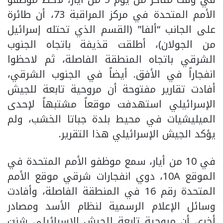
الأمم المتحدة في مركز المراقبة 73، أن طائرة
على الجانب “ألفا” (القسم الذي تحتله إسرائيل
من الجولان)، أطلقت قذيفة باتجاه الجنوب
الشرقي باتجاه المنطقة الفاصلة، ثم لاحظوا
انفجاراً في الأفق. أيضاً في الجنوب الشرقي،
أفادت تقارير مفتوحة أن مروحية تابعة للجيش
الإسرائيلي استهدفت موقعاً مشتبهاً لإحدى
الميليشيات في محيط بلدة جباتا الخشب، ولم
يؤكد الجيش الإسرائيلي هذا التقرير.
في 10 من أيار، سمع موظفو الأمم المتحدة في
الموقع 10A، دوي انفجارات شرقي موقع الأمم
المتحدة رقم 16 في المنطقة الفاصلة، وأفادت
وسائل الإعلام الرسمية لنظام الأسد ومصادر
أخرى أن مروحية تابعة للجيش الإسرائيلي شنت