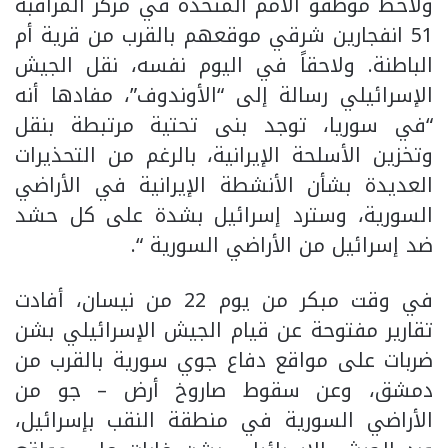
ولاحظ موظفو الأمم المتحدة في مركز المراقبة
51 انفجارين شرقي موقعهم بالقرب من قرية أم
الباطنة. ولاحقاً في اليوم نفسه، نقل الجيش
الإسرائيلي رسالة إلى “الأوندوف”، مفادها أنه
“في سوريا، توجد بنى تحتية مرتبطة بنقل
وتخزين الأسلحة الإيرانية، بالرغم من التحذيرات
العديدة بشأن الأنشطة الإيرانية في الأراضي
السورية، وسترد إسرائيل بشدة على كل حشد
ضد إسرائيل من الأراضي السورية “.
في وقت مبكر من يوم 22 من نيسان، أفادت
تقارير مفتوحة عن قيام الجيش الإسرائيلي بشن
ضربات على مواقع دفاع جوي سورية بالقرب من
دمشق، وعن سقوط صاروخ أرض – جو من
الأراضي السورية في منطقة النقب بإسرائيل،