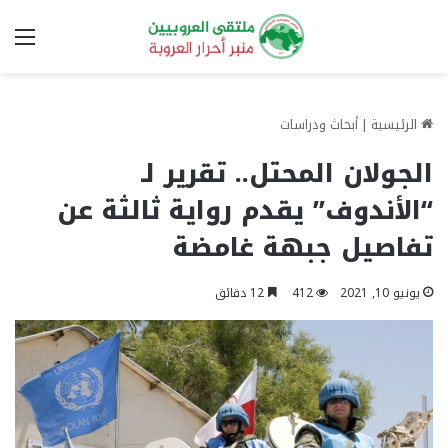
الق
الرئيسية
|
أبحاث ودراسات
الجولان المحتل.. تقرير لـ
“الأندوف” يقدم رواية ثالثة عن
تفاصيل جبهة غامضة
يونيو 10, 2021
412
12 دقائق