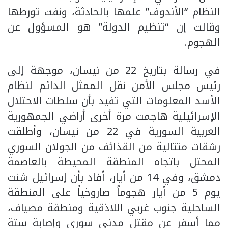
النظام “الأندوف” علمها بالحادثة، ونفت تورطها
وقالت إن “تنظيم الدولة” هو المسؤول عن
الهجوم.
في رسالة بتاريخ 22 من نيسان، موجهة إلى
رئيس مجلس الأمن نقل الممثل الدائم لنظام
الأسد المعلومات التي تفيد بأن سلطات الاحتلال
الإسرائيلية هاجمت مرة أخرى أراضي الجمهورية
العربية السورية في 22 من نيسان، وأطلقت
رشقات متتالية من القذائف من الجولان السوري
المحتل باتجاه المنطقة المحيطة بالعاصمة
دمشق، وفي 14 من أيار، أفاد بأن إسرائيل شنت
يوم 5 من أيار هجوماً صاروخياً على المنطقة
الساحلية جنوب غربي اللاذقية ومنطقة مصياف،
مما أسفر عن مقتل مدني سوري وإصابة ستة