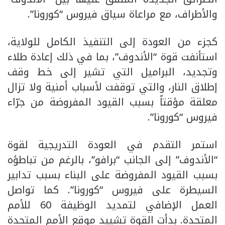
والأطراف، مع مراعاة سياق فيروس “كورونا”.
كجزء من العودة إلى التنفيذ الكامل للولاية،
استأنفت قوة “الأندوف”، بما في ذلك إعادة طلاء
وتجديد، البراميل التي تشير إلى خط وقف
إطلاق النار، والتي توقفت لأسباب أمنية ولا تزال
معلقة مؤقتاً بسبب القيود المفروضة من جرّاء
فيروس “كورونا”.
استمر التقدم في العودة التدريجية لقوة
“الأندوف” إلى الجانب “برافو”، بالرغم من تباطؤه
بسبب القيود المفروضة على البناء بسبب تدابير
السيطرة على فيروس “كورونا”. كما تواصل
العمل الإضافي لتمديد الوظيفة 60 للأمم
المتحدة. بدأت القوة تشييد موقع الأمم المتحدة