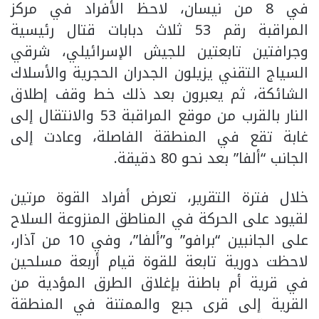
في 8 من نيسان، لاحظ الأفراد في مركز
المراقبة رقم 53 ثلاث دبابات قتال رئيسية
وجرافتين تابعتين للجيش الإسرائيلي، شرقي
السياج التقني يزيلون الجدران الحجرية والأسلاك
الشائكة، ثم يعبرون بعد ذلك خط وقف إطلاق
النار بالقرب من موقع المراقبة 53 والانتقال إلى
غابة تقع في المنطقة الفاصلة، وعادت إلى
الجانب “ألفا” بعد نحو 80 دقيقة.
خلال فترة التقرير، تعرض أفراد القوة مرتين
لقيود على الحركة في المناطق المنزوعة السلاح
على الجانبين “برافو” و”ألفا”، وفي 10 من آذار،
لاحظت دورية تابعة للقوة قيام أربعة مسلحين
في قرية أم باطنة بإغلاق الطرق المؤدية من
القرية إلى قرى جبع والممتنة في المنطقة