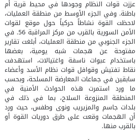
عززت قوات النظام وجودها في محيط قرية أم
باطنة. وفي الجزء الأوسط من منطقة العمليات،
لاحظت القوة نشاطاً حركياً حول موقع لقوات
الأمن السورية بالقرب من مركز المراقبة 56. في
الجزء الجنوبي من منطقة العمليات، أبلغت تقارير
مفتوحة عن هجمات شبه يومية، بعضها
باستخدام عبوات ناسفة واغتيالات، استهدفت
نقاط تفتيش وقوافل قوات نظام الأسد وأعضاء
سابقين في جماعات المعارضة المسلحة، وبحسب
ما ورد استمرت هذه الحوادث الأمنية في
المنطقة المنزوعة السلاح، بما في ذلك في
بلدات جاسم والمزيريب ونوى وطفس، حيث ورد
أن الهجمات وقعت على طرق دوريات القوة أو
بالقرب منها.