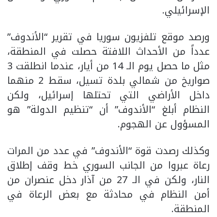
الإسرائيلي.
ورصد موقع تلفزيون سوريا في تقرير “الأندوف”
عدداً من الأحداث اللافتة حصلت في المنطقة،
مثل ما حصل يوم الـ 14 من أيار، عندما انطلقت 3
صواريخ من شمالي بلدة تسيل، سقط 2 منهما
داخل الأراضي التي تحتلها إسرائيل، ولكن
النظام أبلغ “الأندوف” أن “تنظيم الدولة” هو
المسؤول عن الهجوم.
وكذلك رصدت قوة “الأندوف” في عدد من المرات
رعاة عبروا من الجانب السوري خط وقف إطلاق
النار، ولكن في الـ 27 من آذار دخل عنصران من
أمن النظام في محادثة مع بعض الرعاة في
المنطقة.