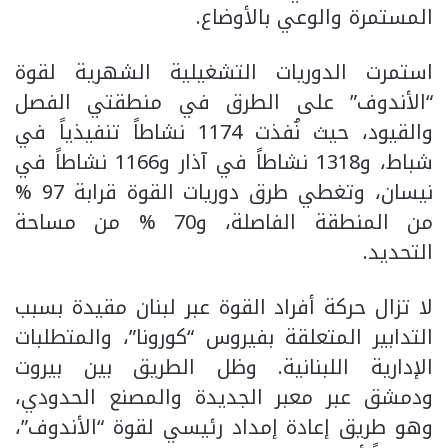
المستمرة والوعي بالأوضاع.
استمرت الدوريات التشغيلية الشهرية لقوة
“الأندوف” على الطرق في منطقتي الفصل
والقيود، حيث نُفذت 1174 نشاطاً تنفيذياً في
شباط، و1318 نشاطاً في آذار و1166 نشاطاً في
نيسان، وتغطي طرق دوريات القوة قرابة 97 %
من المنطقة الفاصلة، و70 % من مساحة
التحديد.
لا تزال حركة أفراد القوة عبر لبنان مقيدة بسبب
التدابير المتعلقة بفيروس “كورونا”، والمتطلبات
الإدارية اللبنانية. وظل الطريق بين بيروت
ودمشق عبر معبر الجديدة والمصنع الحدودي،
وهو طريق إعادة إمداد رئيسي لقوة “الأندوف”،