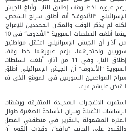
بزعم عبوره لخط وقف إطلاق النار، وأبلغ الجيش
الإسرائيلي “الأندوف” أنه أطلق سراح الشخص،
لكنه لم يذكر الوقت والمكان المحددين للإفراج.
بينما أبلغت السلطات السورية “الأندوف” في 10
من آذار أن الجيش الإسرائيلي اعتقل مواطنين
سوريين واحتجزهما، بزعم عبورهما خط وقف
إطلاق النار، وفي 11 من آذار، أبلغت السلطات
السورية “الأندوف” أن الجيش الإسرائيلي أطلق
سراح المواطنين السوريين في الموقع الذي تم
القبض عليهم فيه.
استمرت الانفجارات الشديدة المتفرقة ورشقات
الرشاشات الثقيلة ونيران الأسلحة الصغيرة طوال
الفترة المشمولة بالتقرير في منطقتي الفصل
والقيود على الجانب “برافو”، وقدرت القوة أن