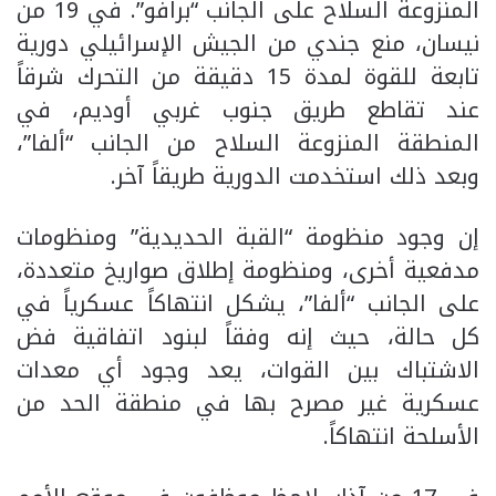
المنزوعة السلاح على الجانب “برافو”. في 19 من
نيسان، منع جندي من الجيش الإسرائيلي دورية
تابعة للقوة لمدة 15 دقيقة من التحرك شرقاً
عند تقاطع طريق جنوب غربي أوديم، في
المنطقة المنزوعة السلاح من الجانب “ألفا”،
وبعد ذلك استخدمت الدورية طريقاً آخر.
إن وجود منظومة “القبة الحديدية” ومنظومات
مدفعية أخرى، ومنظومة إطلاق صواريخ متعددة،
على الجانب “ألفا”، يشكل انتهاكاً عسكرياً في
كل حالة، حيث إنه وفقاً لبنود اتفاقية فض
الاشتباك بين القوات، يعد وجود أي معدات
عسكرية غير مصرح بها في منطقة الحد من
الأسلحة انتهاكاً.