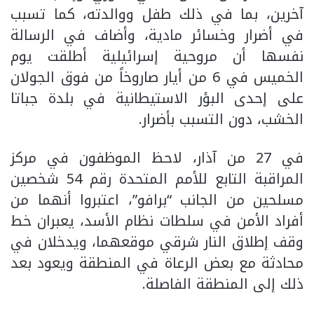
آخرين، بما في ذلك طفل ووالدته، كما تسبب
في أضرار وخسائر مادية، وأضاف في الرسالة
نفسها أن مروحية إسرائيلية أطلقت يوم
الخميس في 6 من أيار صاروخاً من فوق الجولان
على إحدى البؤر الاستيطانية في بلدة جباتا
الخشب، دون التسبب بأضرار.
في 27 من آذار، لاحظ الموظفون في مركز
المراقبة التابع للأمم المتحدة رقم 54 شخصين
مسلحين من الجانب “برافو”، اعتبروا أنهما من
أفراد الأمن في سلطات نظام الأسد، يعبران خط
وقف إطلاق النار شرقي موقعهما، ويدخلان في
محادثة مع بعض الرعاة في المنطقة ويعود بعد
ذلك إلى المنطقة الفاصلة.