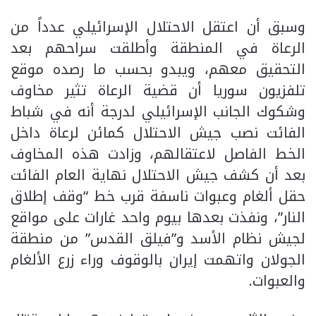
وسبق أن اعتقل الاحتلال الإسرائيلي عدداً من
الرعاة في المنطقة وأطلقت سراحهم بعد
التحقيق معهم، ويبدو بحسب ما رصده موقع
تلفزيون سوريا أن قضية الرعاة تثير مخاوف
وشكوك الجانب الإسرائيلي لدرجة أنه في شباط
الفائت نصب جيش الاحتلال كمائن لرعاة داخل
الخط الفاصل لاعتقالهم، وزادت هذه المخاوف
بعد أن كشف جيش الاحتلال نهاية العام الفائت
حقل ألغام وعبوات ناسفة قرب خط “وقف إطلاق
النار”، ونفذت بعدها بيوم واحد غارات على مواقع
لجيش نظام الأسد و”فيلق القدس” من منطقة
الجولان واتهمت إيران بالوقوف وراء زرع الألغام
والعبوات.