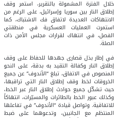
خلال الفترة المشمولة بالتقرير، استمر وقف
إطلاق النار بين سوريا وإسرائيل، على الرغم من
الانتهاكات العديدة لاتفاق فك الاشتباك، كما
استمرت العمليات العسكرية في منطقتي
الفصل، في انتهاك لقرارات مجلس الأمن ذات
الصلة.
في إطار بذل قصارى جهدها للحفاظ على وقف
إطلاق النار وكفالة التقيد به بدقة، على النحو
المنصوص في الاتفاق، تبلغ “الأندوف” عن جميع
الخروقات لخط وقف إطلاق النار التي تراقبها،
حيث تشكّل جميع حوادث إطلاق النار عبر الخط،
وكذلك عبور الخط بالطائرات والمسيّرات، انتهاكاً
للاتفاقية. وتواصل قيادة “الأندوف” في تفاعلها
المنتظم مع الجانبين، وتدعوهما على ضبط