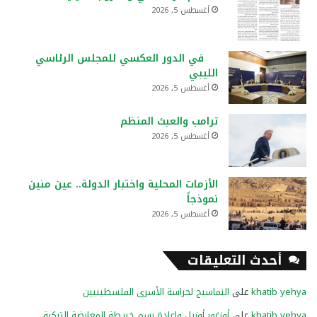
أغسطس 5, 2026
في الدور العكسي للمجلس الرئاسي
الليبي
أغسطس 5, 2026
ترامب والعبث المنظم
أغسطس 5, 2026
الأزمات المحلية واختبار الدولة.. عين منين
نموذجاً
أغسطس 5, 2026
أحدث التعليقات
khatib yehya
على
التماسيح لحراسة الأسرى الفلسطينيين
khatib yehya
على
أوزغور أوزيل وإعادة رسم خريطة المعارضة التركية