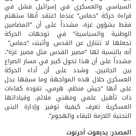
السياسي والعسكري في إسرائيل فشل في
قراءة حركة “حماس” عندما اعتقد أنها ستهتم
فقط بشؤون غزة، مشدداً على أن “المضامين
الوطنية والسياسية” في توجهات الحركة
تجعلها لا تتنازل عن القدس. وأثبتت “حماس”
أنه بالنسبة لها “مصير القدس مثل مصير غزة”،
مشدداً على أن هذا تحول كبير في مسار الصراع
بين الجانبين. وشدد على أن أداء الحركة
العسكري خلال هذه المواجهة وما سبقها يدل
على أنها “جيش منظم، هرمي، تقوده كفاءات
ذات تأهيل علمي ومهني ملائم، وقياداتها
العسكرية تعرف كيفية توفير وإدارة البنى
التحتية اللازمة للبقاء والهجوم”.
المصدر: يديعوت أحرنوت