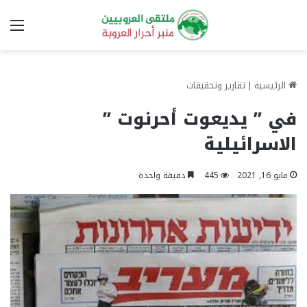
الق
الرئيسية
|
تقارير وتحقيقات
في ” يديعوت أحرنوت ”
الاسرائيلية
مايو 16, 2021
445
دقيقة واحدة