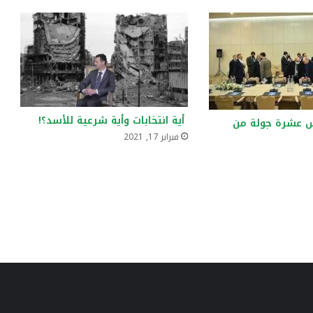
أية انتخابات وأية شرعية للأسد؟!
عشرة جولة من
فبراير 17, 2021