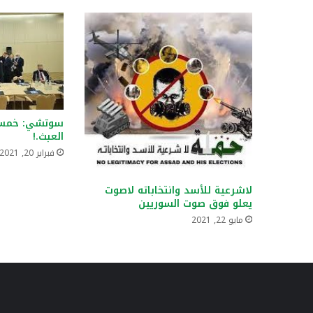
سوتشي: خمس 
العبث.!
فبراير 20, 2021
لاشرعية للأسد وانتخاباته لاصوت
يعلو فوق صوت السوريين
مايو 22, 2021