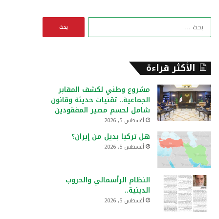
ا
ل
ب
ح
ث
الأكثر قراءة
ع
ن
مشروع وطني لكشف المقابر
:
الجماعية.. تقنيات حديثة وقانون
شامل لحسم مصير المفقودين
أغسطس 5, 2026
هل تركيا بديل من إيران؟
أغسطس 5, 2026
النظام الرأسمالي والحروب
الدينية..
أغسطس 5, 2026