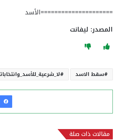
=====================الأسد
المصدر: ليفانت
سقط الاسد
لا_شرعية_للأسد_وانتخابات
مقالات ذات صلة