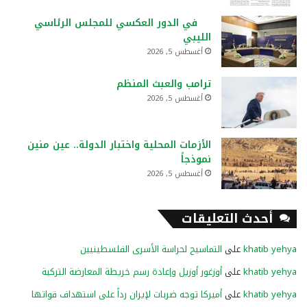
في الدور العكسي للمجلس الرئاسي
الليبي
أغسطس 5, 2026
ترامب والعبث المنظم
أغسطس 5, 2026
الأزمات المحلية واختبار الدولة.. عين منين
نموذجاً
أغسطس 5, 2026
أحدث التعليقات
khatib yehya
على
التماسيح لحراسة الأسرى الفلسطينيين
khatib yehya
على
أوزغور أوزيل وإعادة رسم خريطة المعارضة التركية
khatib yehya
على
أميركا توجه ضربات لإيران رداً على استهداف قواتها