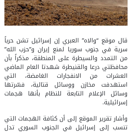
قال موقع “والاه” العبري إن إسرائيل تشن حرباً
سرية في جنوب سوريا لمنع إيران و”حزب الله”
من التمدد والسيطرة على المنطقة، مذكراً بأن
محافظتي درعا والقنيطرة شهدتا العام الماضي
العشرات من الانفجارات الغامضة، التي
استهدفت مخازن ووسائل قتالية، فسّرتها
وسائل الإعلام التابعة للنظام بأنها هجمات
إسرائيلية.
وأشار تقرير الموقع إلى أن كثافة الهجمات التي
تنسب إلى إسرائيل في الجنوب السوري تدل