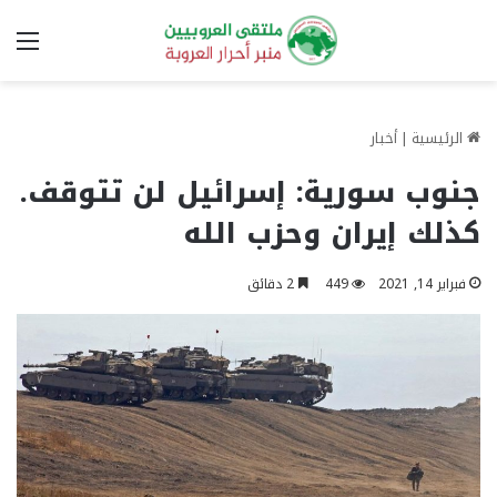
الق
الرئيسية
|
أخبار
جنوب سورية: إسرائيل لن تتوقف.
كذلك إيران وحزب الله
فبراير 14, 2021
449
2 دقائق