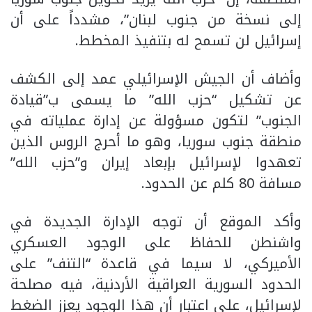
إلى نسخة من جنوب لبنان”، مشدداً على أن
إسرائيل لن تسمح له بتنفيذ المخطط.
وأضاف أن الجيش الإسرائيلي عمد إلى الكشف
عن تشكيل “حزب الله” ما يسمى ب”قيادة
الجنوب” لتكون مسؤولة عن إدارة عملياته في
منطقة جنوب سوريا، وهو ما أحرج الروس الذين
تعهدوا لإسرائيل بإبعاد إيران و”حزب الله”
مسافة 80 كلم عن الحدود.
وأكد الموقع أن توجه الإدارة الجديدة في
واشنطن للحفاظ على الوجود العسكري
الأميركي، لا سيما في قاعدة “التنف” على
الحدود السورية العراقية الأردنية، فيه مصلحة
لإسرائيل، على اعتبار أن هذا الوجود يعزز الضغط