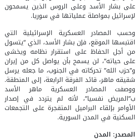
على بشار الأسد وعلى الروس الذين يسمحون
لإسرائيل بمواصلة عملياتها في سوريا.
وحسب المصادر العسكرية الإسرائيلية التي
اقتبسها الموقع، فإن بشار الأسد، الذي “يتسول
من أجل الحفاظ على استقرار نظامه ويخشى
على حياته”، لن يسمح بأن يواصل كل من إيران
و”حزب الله” تحركاته في الجنوب، ما جعله يرسل
شقيقه ماهر، قائد الفرقة الرابعة، إلى المنطقة.
ووصفت المصادر العسكرية ماهر الأسد
ب”المريض نفسيا”، لأنه لم يتردد في إصدار
الأوامر بإلقاء البراميل المتفجرة على التجمعات
السكنية في المدن السورية.
المصدر: المدن