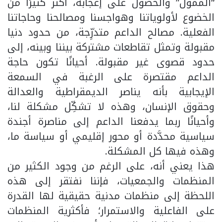
“الممول” والحصول على إعجابه، أكثر كثيرًا من
الخضوع لأولوياتنا وهواجسنا ومصالحنا وحاجاتنا
الفعلية. مصالح الداعم متدرِّجة، من حدود دنيا
مقبولة وتمثل تقاطعات مشتركة بيننا وبينه، إلى
حدود قصوى غير مقبولة. أحيانًا تكون حاجة
الداعم مقتصرة على الرغبة في السمعة
الإيجابية بأنه يناصر الديمقراطية والعدالة
وحقوق الإنسان، وهذه لا تشكِّل مشكلة لنا،
وأحيانًا ربما يدفعنا الداعم إلى مناصرة أجندة
سياسية محدَّدة أو محور إقليمي أو سياسة ما،
وهذه فيها كل المشكلة.
هذا يعني أنه، على الرغم من وجود الكثير من
المنظمات والجمعيات، فإننا نفتقر إلى هذه
اللحظة إلى منظمات مدنية حقيقية لها القدرة
على الفاعلية والاستمرار؛ فأكثرية المنظمات