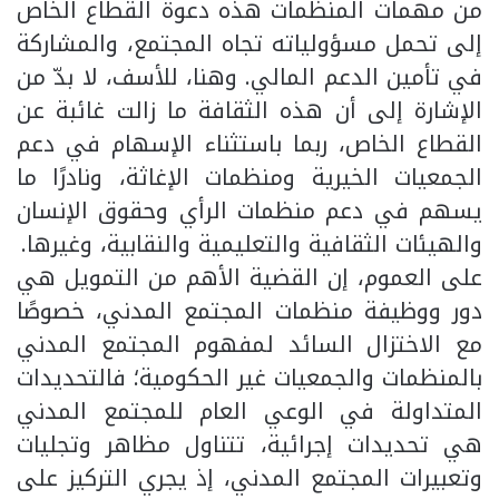
من مهمات المنظمات هذه دعوة القطاع الخاص
إلى تحمل مسؤولياته تجاه المجتمع، والمشاركة
في تأمين الدعم المالي. وهنا، للأسف، لا بدّ من
الإشارة إلى أن هذه الثقافة ما زالت غائبة عن
القطاع الخاص، ربما باستثناء الإسهام في دعم
الجمعيات الخيرية ومنظمات الإغاثة، ونادرًا ما
يسهم في دعم منظمات الرأي وحقوق الإنسان
والهيئات الثقافية والتعليمية والنقابية، وغيرها.
على العموم، إن القضية الأهم من التمويل هي
دور ووظيفة منظمات المجتمع المدني، خصوصًا
مع الاختزال السائد لمفهوم المجتمع المدني
بالمنظمات والجمعيات غير الحكومية؛ فالتحديدات
المتداولة في الوعي العام للمجتمع المدني
هي تحديدات إجرائية، تتناول مظاهر وتجليات
وتعبيرات المجتمع المدني، إذ يجري التركيز على