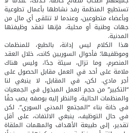
جميعهم أصحاب مصالح خاصة. كذلك، عندما لا
تستطيع المنظمة رفد نشاطها بأعمال تطوعية
وبأعضاء متطوعين، وعندما لا تتلقى أي مال من
جهات وطنية أو محلية، فإنها تفقد وظيفتها
المدنية.
هذا الكلام ليس إدانة، بالطبع، للمنظمات
وموظفيها؛ فأحوال السوريين كانت، خلال العقد
المنصرم، وما تزال، سيئة جدًا، وليس هناك
ملامة على أحد في العمل مقابل الحصول على
أجر مادي. لكن، في المقابل، لا ينبغي لنا
“التكبير” من حجم العمل المبذول في الجمعيات
والمنظمات الحالية، والنظر إليه بوصفه يصب حقًا
في خانة بناء “المجتمع المدني السوري”. لكن
في حال التوظيف، ينبغي الالتفات، على أقل
تقدير، إلى طبيعة الأهداف والمهمات الملقاة