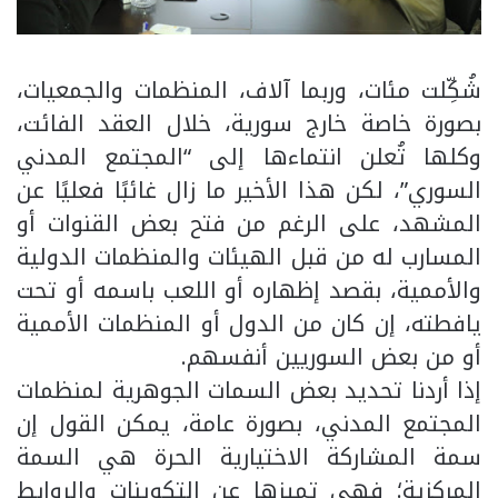
شُكِّلت مئات، وربما آلاف، المنظمات والجمعيات،
بصورة خاصة خارج سورية، خلال العقد الفائت،
وكلها تُعلن انتماءها إلى “المجتمع المدني
السوري”، لكن هذا الأخير ما زال غائبًا فعليًا عن
المشهد، على الرغم من فتح بعض القنوات أو
المسارب له من قبل الهيئات والمنظمات الدولية
والأممية، بقصد إظهاره أو اللعب باسمه أو تحت
يافطته، إن كان من الدول أو المنظمات الأممية
أو من بعض السوريين أنفسهم.
إذا أردنا تحديد بعض السمات الجوهرية لمنظمات
المجتمع المدني، بصورة عامة، يمكن القول إن
سمة المشاركة الاختيارية الحرة هي السمة
المركزية؛ فهي تميزها عن التكوينات والروابط