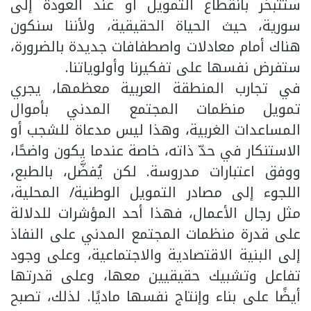
ستتبخر بانقطاع التمويل أو عند العودة إلى
سورية، حيث الحياة الحقيقية، ولأننا سنكون
هناك أمام معادلات واصطفافات جديدة بالضرورة،
ستفرض نفسها على تفكيرنا وأولوياتنا.
في تجارب المنطقة العربية معظمها، يجري
تمويل منظمات المجتمع المدني بأموال
المساعدات الغربية، وهذا ليس مدعاة للشجب أو
الاستنكار في حدّ ذاته، خاصة عندما يكون واضحًا،
ووفق اعتبارات مدروسة. لكن يُفضَّل، بالطبع،
اللجوء إلى مصادر التمويل الوطنية/ المحلية،
مثل رجال الأعمال، فهذا أحد المؤشرات للدلالة
على قدرة منظمات المجتمع المدني على النفاذ
إلى البنية الاقتصادية والاجتماعية، وعلى وجود
تفاعل وتشبيك حقيقيين معها، وعلى قدرتها
أيضًا على بناء وإنتاج نفسها ماديًا. لذلك، تصبح