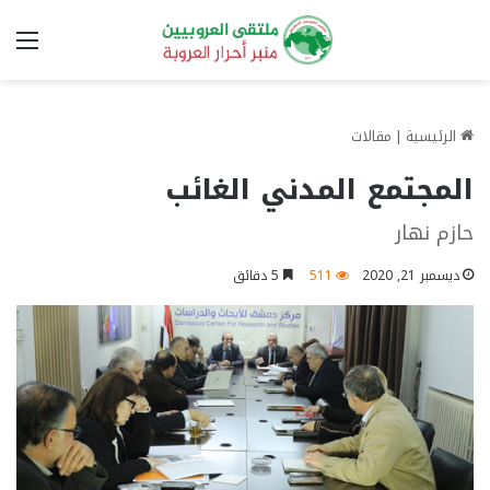
الق
الرئيسية
|
مقالات
المجتمع المدني الغائب
حازم نهار
ديسمبر 21, 2020
511
5 دقائق