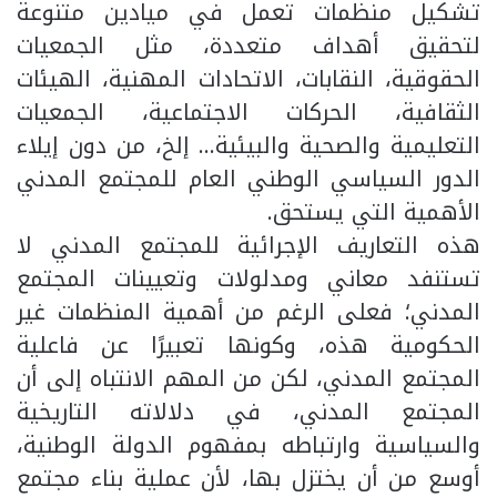
تشكيل منظمات تعمل في ميادين متنوعة
لتحقيق أهداف متعددة، مثل الجمعيات
الحقوقية، النقابات، الاتحادات المهنية، الهيئات
الثقافية، الحركات الاجتماعية، الجمعيات
التعليمية والصحية والبيئية… إلخ، من دون إيلاء
الدور السياسي الوطني العام للمجتمع المدني
الأهمية التي يستحق.
هذه التعاريف الإجرائية للمجتمع المدني لا
تستنفد معاني ومدلولات وتعيينات المجتمع
المدني؛ فعلى الرغم من أهمية المنظمات غير
الحكومية هذه، وكونها تعبيرًا عن فاعلية
المجتمع المدني، لكن من المهم الانتباه إلى أن
المجتمع المدني، في دلالاته التاريخية
والسياسية وارتباطه بمفهوم الدولة الوطنية،
أوسع من أن يختزل بها، لأن عملية بناء مجتمع