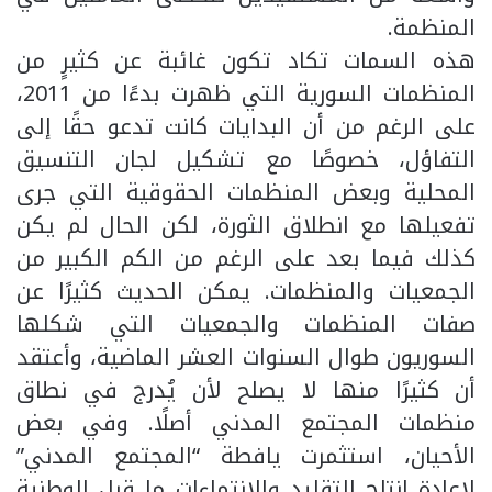
المنظمة.
هذه السمات تكاد تكون غائبة عن كثيرٍ من
المنظمات السورية التي ظهرت بدءًا من 2011،
على الرغم من أن البدايات كانت تدعو حقًا إلى
التفاؤل، خصوصًا مع تشكيل لجان التنسيق
المحلية وبعض المنظمات الحقوقية التي جرى
تفعيلها مع انطلاق الثورة، لكن الحال لم يكن
كذلك فيما بعد على الرغم من الكم الكبير من
الجمعيات والمنظمات. يمكن الحديث كثيرًا عن
صفات المنظمات والجمعيات التي شكلها
السوريون طوال السنوات العشر الماضية، وأعتقد
أن كثيرًا منها لا يصلح لأن يُدرج في نطاق
منظمات المجتمع المدني أصلًا. وفي بعض
الأحيان، استثمرت يافطة “المجتمع المدني”
لإعادة إنتاج التقليد والانتماءات ما قبل الوطنية