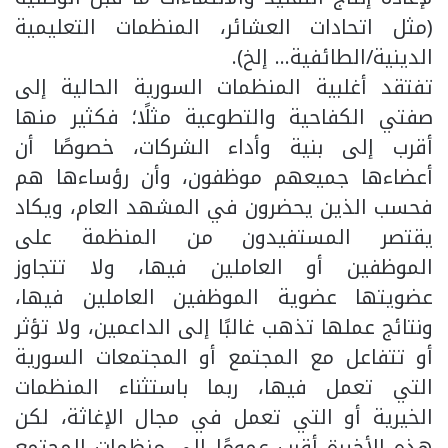
(مثل اتحادات العشائر، المنظمات التعليمية
الدينية/الطائفية… إلخ).
تفتقد أغلبية المنظمات السورية الحالية إلى
صفتي الكفاحية والتطوعية مثلًا؛ فكثير منها
أقرب إلى بنية وأداء الشركات، خصوصًا أن
أعضاءها جميعهم موظفون، وأن رؤساءها هم
فحسب الذين يحضرون في المشهد العام، ويكاد
يقتصر المستفيدون من المنظمة على
الموظفين أو العاملين فيها، ولا تتجاوز
عضويتها عضوية الموظفين العاملين فيها،
ونتائج عملها تذهب غالبًا إلى الداعمين، ولا تؤثر
أو تتفاعل مع المجتمع أو المجتمعات السورية
التي تعمل فيها، ربما باستثناء المنظمات
الخيرية أو التي تعمل في مجال الإغاثة، لكن
هذه الأخيرة أقرب عمومًا إلى منظمات المجتمع