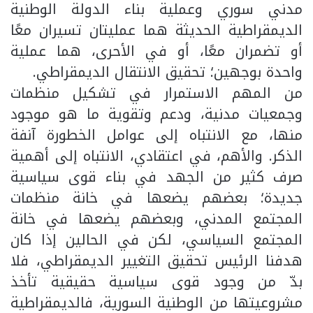
مدني سوري وعملية بناء الدولة الوطنية
الديمقراطية الحديثة هما عمليتان تسيران معًا
أو تضمران معًا، أو في الأحرى، هما عملية
واحدة بوجهين؛ تحقيق الانتقال الديمقراطي.
من المهم الاستمرار في تشكيل منظمات
وجمعيات مدنية، ودعم وتقوية ما هو موجود
منها، مع الانتباه إلى عوامل الخطورة آنفة
الذكر. والأهم، في اعتقادي، الانتباه إلى أهمية
صرف كثير من الجهد في بناء قوى سياسية
جديدة؛ بعضهم يضعها في خانة منظمات
المجتمع المدني، وبعضهم يضعها في خانة
المجتمع السياسي، لكن في الحالين إذا كان
هدفنا الرئيس تحقيق التغيير الديمقراطي، فلا
بدّ من وجود قوى سياسية حقيقية تأخذ
مشروعيتها من الوطنية السورية، فالديمقراطية