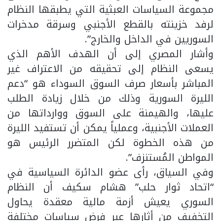
مجموعة السياسات العبثية التي يطبقها النظام
لرفد خزينته بالقطع الأجنبي وسرقة مدخرات
السوريين في الداخل والخارج”.
وأشار المصري إلى أن الهدف الأهم الذي
يسعى النظام إلى تحقيقه من الاعتراف غير
المباشر بأسعار صرف السوق السوداء هو “دعم
الليرة السورية وذلك من خلال زيادة الطلب
عليها، والهيمنة على السوق ووارداتها من
العملات الأجنبية، وعملياً يمكن أن تستفيد الليرة
من هذه الخطوة لكن المتضرر الرئيس هو
المواطن المُستنزف”.
وفي السياق، رأى عضو الدائرة السياسية في
“اتحاد ثوار حلب” هشام سكيف أن النظام
السوري يعيش أزمة مالية معقدة يحاول
التخفيف من أثارها عبر فرض سياسات مختلفة