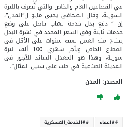
في القطاعين العام والخاص والتي تُصرف بالليرة
السورية. وقال الصحافي يحيى مايو ل”المدن”،
إن ” دفع بدل خدمة لشاب حاصل على وضع
خدمات ثابتة وفق السعر المحدد في نشرة البدل
يحتاج منه العمل لست سنوات على الأقل في
القطاع الخاص وبأجر شهري 100 ألف ليرة
سورية، وهذا هو المعدل السائد للأجور في
المدينة الصناعية في حلب على سبيل المثال”.
المصدر: المدن
#اعفاء
#الخدمة_العسكرية