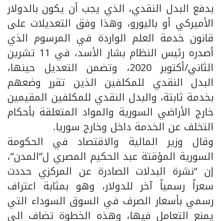
بدفع البدل النقدي، الذي يجب أن يكون بالدولار
الأميركي أو باليورو، وهذا وفق التعديلات على
قانون خدمة العلم الواردة في المرسوم الذي
أصدره رئيس النظام بشار الأسد، في 11 تشرين
الثاني/أكتوبر 2020، وتضمن التعديل حينها،
البدل النقدي للمكلفين الذين تقرر وضعهم
بخدمة ثابتة، والبدل النقدي للمكلفين المقيمين
خارج الأراضي السورية والمواد المتعلقة بأحكام
التخلف عن الخدمة داخل وخارج سوريا.
وقال وزير المالية والاقتصاد في الحكومة
السورية المؤقتة عبد الحكيم المصري ل”المدن”،
إن “نشرة البدلات الصادرة عن المركزي حددت
سعراً رسمياً آخر للدولار، وهو بمثابة اعتراف
رسمي بأسعار الصرف في السوق السوداء التي
يمنع التعامل فيها، وهذه الخطوة تضاف الى