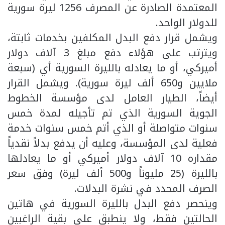
المعتمدة الصادرة عن المصرف 1256 ليرة سورية
للدولار الواحد.
ويشمل قرار دفع البدل المكلفين بخدمات ثابتة،
ويترتب على هؤلاء دفع مبلغ 3 آلاف دولار
أميركي، أو ما يعادله بالليرة السورية أي (سبعة
ملايين و650 ألف ليرة سورية). ويشمل القرار
أيضاً، الطيار العامل لدى مؤسسة الخطوط
الجوية السورية الذي تم تأجيله لمدة خمس
سنوات متواصلة أو الذي أتم خمس سنوات خدمة
فعلية لدى المؤسسة، وعليه أن يدفع بدلاً نقدياً
مقداره 10 آلاف دولار أميركي أو ما يعادلها
بالليرة (25 مليوناً و500 ألف ليرة) وفق سعر
الصرف المحدد في نشرة البدلات.
وينحصر دفع البدل بالليرة السورية في هاتين
الحالتين فقط، ولا ينطبق على بقية الراغبين