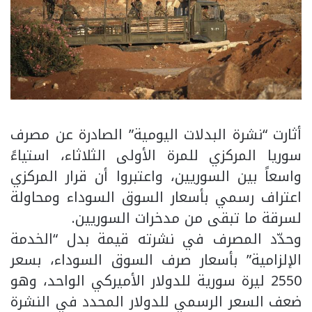
أثارت “نشرة البدلات اليومية” الصادرة عن مصرف
سوريا المركزي للمرة الأولى الثلاثاء، استياءً
واسعاً بين السوريين، واعتبروا أن قرار المركزي
اعتراف رسمي بأسعار السوق السوداء ومحاولة
لسرقة ما تبقى من مدخرات السوريين.
وحدّد المصرف في نشرته قيمة بدل “الخدمة
الإلزامية” بأسعار صرف السوق السوداء، بسعر
2550 ليرة سورية للدولار الأميركي الواحد، وهو
ضعف السعر الرسمي للدولار المحدد في النشرة