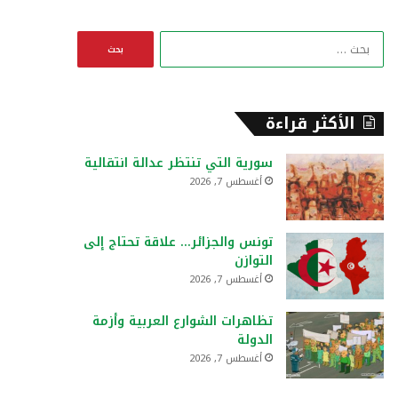
ا
ل
ب
ح
ث
الأكثر قراءة
ع
ن
سورية التي تنتظر عدالة انتقالية
:
أغسطس 7, 2026
تونس والجزائر… علاقة تحتاج إلى
التوازن
أغسطس 7, 2026
تظاهرات الشوارع العربية وأزمة
الدولة
أغسطس 7, 2026