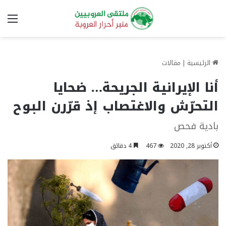
الق
الرئيسية
|
مقالات
أنا الإيرانية الجريحة… ضحايا
التحرّش والاغتصاب إذ قرّرن البوح
بادية فحص
أكتوبر 28, 2020
467
4 دقائق