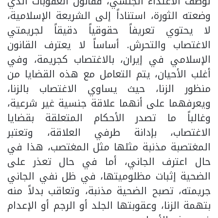
لوصف الاعتداء الجنسي، فقانون العقوبات الذي
وضعته الثورة، استناداً إلى الشريعة الإسلامية،
لا يحتوي تعريفاً حقوقياً دقيقاً لجريمتي
الاغتصاب والتحرش. أساساً لا يعترف القانون
الإسلامي في إيران، بالاغتصاب كجريمة، وفي
أغلب الأحيان، يتم التعامل مع هذه القضايا من
منظور الزنا، حيث يساوي الاغتصاب بالزنا،
ويعرفهما على أنهما علاقة جنسية غير شرعية،
وغالباً ما تصدر الأحكام المتعلقة بقضايا
الاغتصاب، بإدانة طرفي العلاقة، وتعتبر
المغتصبة مذنبة مثلها مثل المغتصب، هذا في
حال اعترف الجاني، أما في حال تعذر على
الضحية إثبات مظلوميتها، في ظل نفي الجاني
جريمته، تصبح الضحية مذنبة، وتعاقب بدلاً منه
بتهمة الزنا، وعقوبتها الجلد أو الرجم أو الإعدام