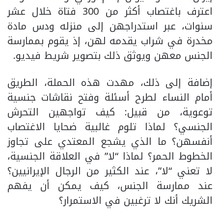
اعترف باغتصاب أكثر من 300 فتاة خلال عشر
سنوات، عبر استدراجهن إلى منزله ودس مادة
مخدرة في شراب يقدمه لهن، إذ يقوم بممارسة
الجنس معهن ويوثق ذلك بتصوير شريط فيديو.
إضافة إلى ذلك، مهدت هذه الحملة، الطريق
أمام النساء لطرح أسئلة وفتح نقاشات جنسية
توعوية، من قبيل: كيف تواجهين التحرش
الجنسي؟ لماذا تلوم غالبية ضحايا الاغتصاب
أنفسهن؟ ما الذي يشجع المعتدي على تجاوز
الخطوط الحمر؟ لماذا “لا” في العلاقة الجنسية،
لا تعني “لا”، عند الكثير من الرجال الإيرانيين؟
عند ممارسة الجنس، كيف يمكن أن يفهم
الشريك أنك لا ترغبين في الاستمرار؟