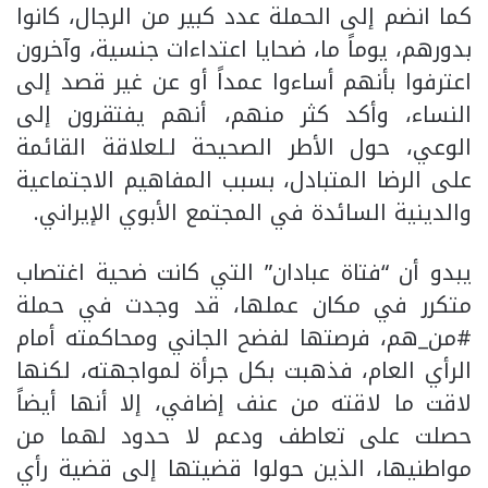
كما انضم إلى الحملة عدد كبير من الرجال، كانوا
بدورهم، يوماً ما، ضحايا اعتداءات جنسية، وآخرون
اعترفوا بأنهم أساءوا عمداً أو عن غير قصد إلى
النساء، وأكد كثر منهم، أنهم يفتقرون إلى
الوعي، حول الأطر الصحيحة لـلعلاقة القائمة
على الرضا المتبادل، بسبب المفاهيم الاجتماعية
والدينية السائدة في المجتمع الأبوي الإيراني.
يبدو أن “فتاة عبادان” التي كانت ضحية اغتصاب
متكرر في مكان عملها، قد وجدت في حملة
#من_هم، فرصتها لفضح الجاني ومحاكمته أمام
الرأي العام، فذهبت بكل جرأة لمواجهته، لكنها
لاقت ما لاقته من عنف إضافي، إلا أنها أيضاً
حصلت على تعاطف ودعم لا حدود لهما من
مواطنيها، الذين حولوا قضيتها إلى قضية رأي