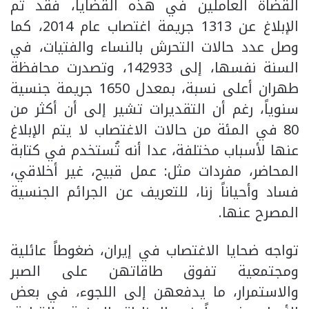
القضاة العاملين في هذه القضايا، فقد تم
الإبلاغ عن 1313 جريمة اغتصاب عام 2014، كما
وصل عدد حالات التحرش بالنساء والفتيات، في
السنة نفسها، إلى 142933، وتصدرت محافظة
طهران أعلى نسبة، بمعدل 1650 جريمة جنسية
سنوياً، رغم أن التقديرات تشير إلى أن أكثر من
80 في المئة من حالات الاغتصاب لا يتم الإبلاغ
عنها لأسباب مختلفة، عدا أنه تُستخدم في كتابة
المحاضر، مفردات مثل: عمل قبيح، غير أخلاقي،
فساد وأحياناً زنا، للتعريف عن الجرائم الجنسية
المصرح عنها.
تواجه ضحايا الاغتصاب في إيران، ضغوطاً عائلية
ومجتمعية تفوق طاقاتهن على الصبر
والاستمرار، ما يدفعهن إلى اللجوء، في بعض