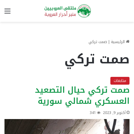
الق
الرئيسية
|
صمت تركي
صمت تركي
متابعات
صمت تركي حيال التصعيد
العسكري شمالي سورية
أكتوبر 9, 2023
341