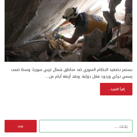
يستمر تصعيد النظام السوري ضد مناطق شمال غربي سوريا، وسط صمت
رسمي تركي وردود فعل دولية. وبعد أربعة أيام من…
إقرأ المزيد...
ا
ل
ب