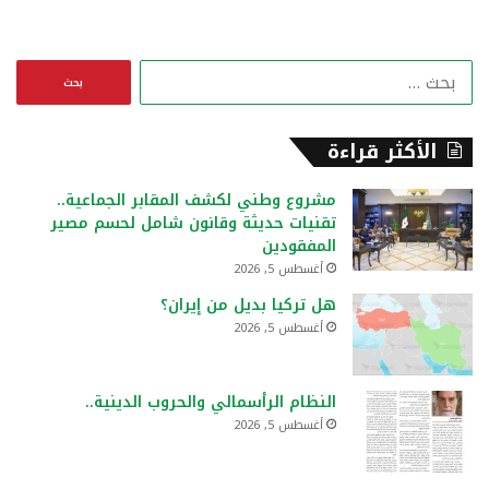
ا
ل
ب
ح
الأكثر قراءة
ث
ع
مشروع وطني لكشف المقابر الجماعية..
ن
تقنيات حديثة وقانون شامل لحسم مصير
:
المفقودين
أغسطس 5, 2026
هل تركيا بديل من إيران؟
أغسطس 5, 2026
النظام الرأسمالي والحروب الدينية..
أغسطس 5, 2026