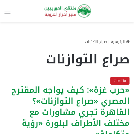
الق
الرئيسية
|
صراع التوازنات
صراع التوازنات
متابعات
«حرب غزة»: كيف يواجه المقترح
المصري «صراع التوازنات»؟
القاهرة تجري مشاورات مع
مختلف الأطراف لبلورة «رؤية