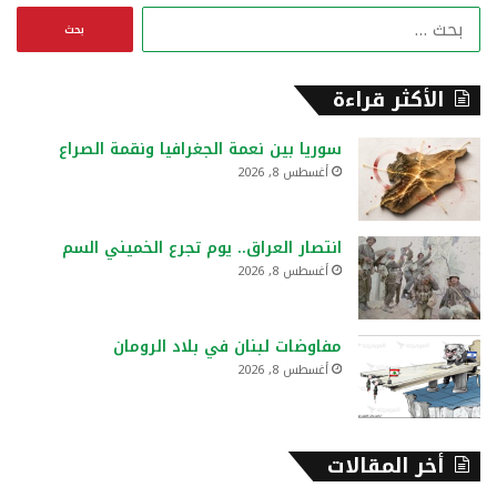
ا
ل
ب
ح
الأكثر قراءة
ث
ع
سوريا بين نعمة الجغرافيا ونقمة الصراع
ن
أغسطس 8, 2026
:
انتصار العراق.. يوم تجرع الخميني السم
أغسطس 8, 2026
مفاوضات لبنان في بلاد الرومان
أغسطس 8, 2026
أخر المقالات