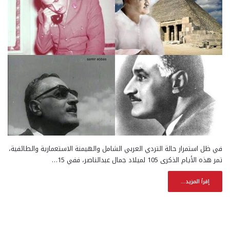
في ظل استمرار حالة التردي العربي الشامل والهيمنة الاستعمارية والطائفية،
تمر هذه الأيام الذكرى 105 لميلاد جمال عبدالناصر، ففي 15…
إقرأ المزيد...