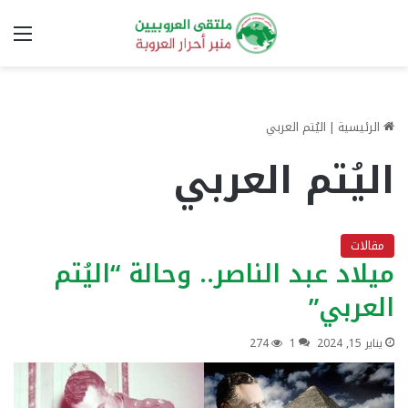
الق
الرئيسية
|
اليُتم العربي
اليُتم العربي
مقالات
ميلاد عبد الناصر.. وحالة “اليُتم
العربي”
يناير 15, 2024
1
274