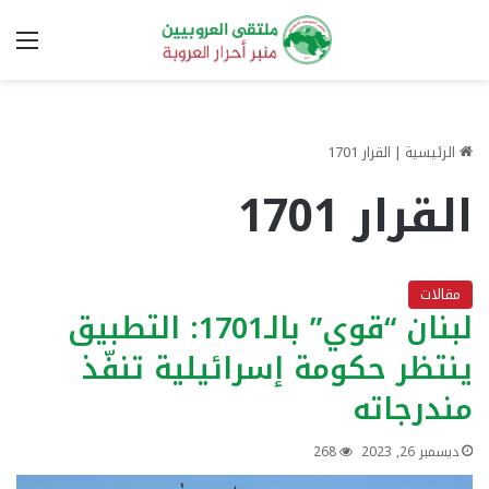
الق
الرئيسية
|
القرار 1701
القرار 1701
مقالات
لبنان “قوي” بالـ1701: التطبيق
ينتظر حكومة إسرائيلية تنفّذ
مندرجاته
ديسمبر 26, 2023
268