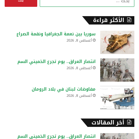
ل
ب
ح
الأكثر قراءة
ث
ع
سوريا بين نعمة الجغرافيا ونقمة الصراع
ن
أغسطس 8, 2026
:
انتصار العراق.. يوم تجرع الخميني السم
أغسطس 8, 2026
مفاوضات لبنان في بلاد الرومان
أغسطس 8, 2026
أخر المقالات
انتصار العراق.. يوم تجرع الخميني السم