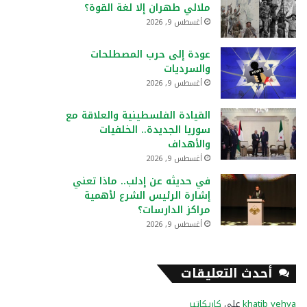
ملالي طهران إلا لغة القوة؟
أغسطس 9, 2026
عودة إلى حرب المصطلحات
والسرديات
أغسطس 9, 2026
القيادة الفلسطينية والعلاقة مع
سوريا الجديدة.. الخلفيات
والأهداف
أغسطس 9, 2026
في حديثه عن إدلب.. ماذا تعني
إشارة الرئيس الشرع لأهمية
مراكز الدارسات؟
أغسطس 9, 2026
أحدث التعليقات
khatib yehya
على
كاريكاتير