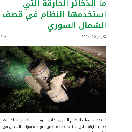
ما الذخائر الحارقة التي
استخدمها النظام في قصف
الشمال السوري
يناير 10, 2024
72
استخدمت قوات النظام السوري خلال اليومين الماضيين أسلحة تحمل
ذخائر حارقة خلال استهدافها مناطق حيوية مأهولة بالسكان في