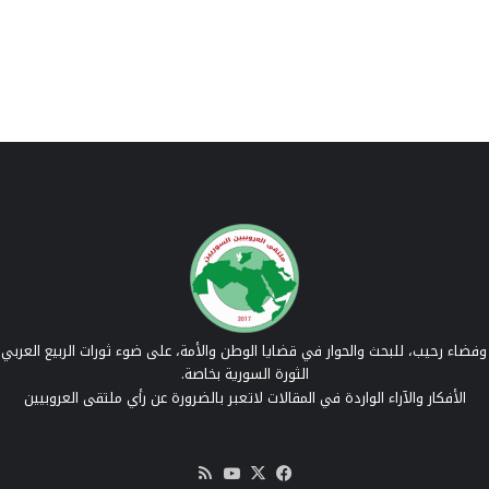
فضاء رحيب، للبحث والحوار في قضايا الوطن والأمة، على ضوء ثورات الربيع العربي 
الثورة السورية بخاصة.
الأفكار والآراء الواردة في المقالات لاتعبر بالضرورة عن رأي ملتقى العروبيين
‫X
فيسبوك
‫YouTube
ملخص