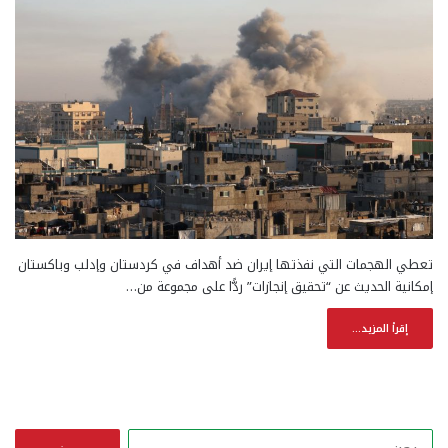
تعطي الهجمات التي نفذتها إيران ضد أهداف في كردستان وإدلب وباكستان
إمكانية الحديث عن “تحقيق إنجازات” ردًّا على مجموعة من…
إقرأ المزيد...
ا