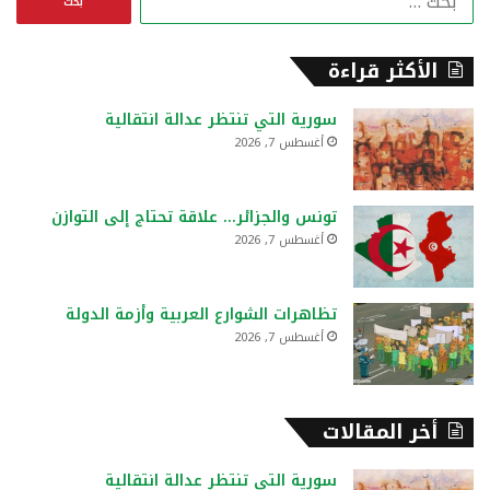
ل
ب
ح
الأكثر قراءة
ث
ع
سورية التي تنتظر عدالة انتقالية
ن
أغسطس 7, 2026
:
تونس والجزائر… علاقة تحتاج إلى التوازن
أغسطس 7, 2026
تظاهرات الشوارع العربية وأزمة الدولة
أغسطس 7, 2026
أخر المقالات
سورية التي تنتظر عدالة انتقالية