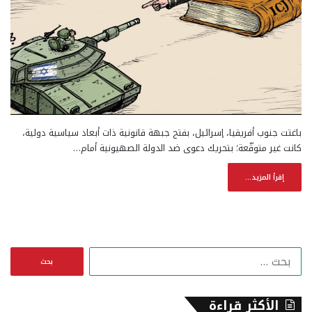
باغتت جنوب أفريقيا، إسرائيل، بفتح جبهة قانونية ذات أبعاد سياسية دولية،
كانت غير متوقّعة؛ بتحريك دعوى ضد الدولة الصهيونية أمام…
إقرأ المزيد...
ا
ل
ب
ح
الأكثر قراءة