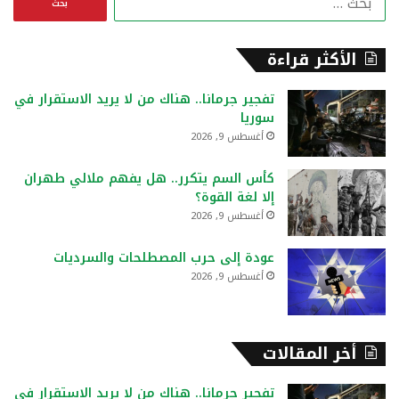
ل
ب
ح
الأكثر قراءة
ث
ع
تفجير جرمانا.. هناك من لا يريد الاستقرار في
ن
سوريا
:
أغسطس 9, 2026
كأس السم يتكرر.. هل يفهم ملالي طهران
إلا لغة القوة؟
أغسطس 9, 2026
عودة إلى حرب المصطلحات والسرديات
أغسطس 9, 2026
أخر المقالات
تفجير جرمانا.. هناك من لا يريد الاستقرار في