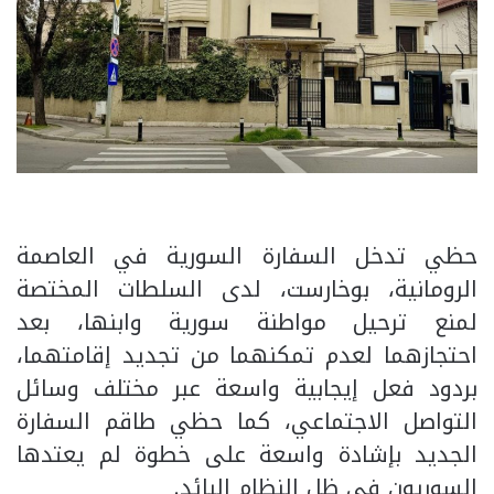
حظي تدخل السفارة السورية في العاصمة
الرومانية، بوخارست، لدى السلطات المختصة
لمنع ترحيل مواطنة سورية وابنها، بعد
احتجازهما لعدم تمكنهما من تجديد إقامتهما،
بردود فعل إيجابية واسعة عبر مختلف وسائل
التواصل الاجتماعي، كما حظي طاقم السفارة
الجديد بإشادة واسعة على خطوة لم يعتدها
السوريون في ظل النظام البائد.