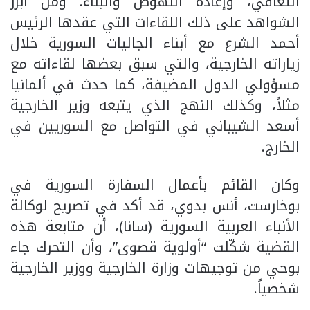
التعافي، وإعادة النهوض والبناء. ومن أبرز
الشواهد على ذلك اللقاءات التي عقدها الرئيس
أحمد الشرع مع أبناء الجاليات السورية خلال
زياراته الخارجية، والتي سبق بعضها لقاءاته مع
مسؤولي الدول المضيفة، كما حدث في ألمانيا
مثلاً، وكذلك النهج الذي يتبعه وزير الخارجية
أسعد الشيباني في التواصل مع السوريين في
الخارج.
وكان القائم بأعمال السفارة السورية في
بوخارست، أنس بدوي، قد أكد في تصريح لوكالة
الأنباء العربية السورية (سانا)، أن متابعة هذه
القضية شكّلت “أولوية قصوى”، وأن التحرك جاء
بوحي من توجيهات وزارة الخارجية ووزير الخارجية
شخصياً.