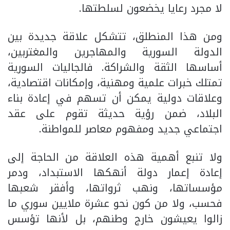
لا مجرد رعايا يخضعون لسلطتها.
ومن هذا المنطلق، تتشكل علاقة جديدة بين
الدولة السورية والمهاجرين والمغتربين،
أساسها الثقة والشراكة. فالجاليات السورية
تمتلك خبرات علمية ومهنية، وإمكانات اقتصادية،
وعلاقات دولية يمكن أن تسهم في إعادة بناء
البلاد، ضمن رؤية حديثة تقوم على عقد
اجتماعي جديد ومفهوم معاصر للمواطنة.
ولا تنبع أهمية هذه العلاقة من الحاجة إلى
إعادة إعمار دولة أنهكها الاستبداد، ودمر
مؤسساتها، ونهب ثرواتها، وأفقر شعبها
فحسب، ولا من كون نحو عشرة ملايين سوري ما
زالوا يعيشون خارج وطنهم، بل لأنها تؤسس