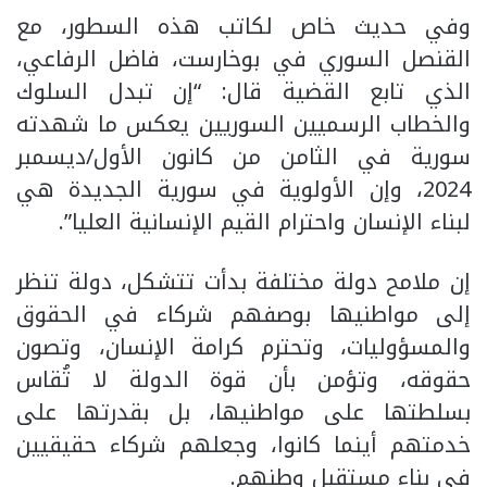
وفي حديث خاص لكاتب هذه السطور، مع
القنصل السوري في بوخارست، فاضل الرفاعي،
الذي تابع القضية قال: “إن تبدل السلوك
والخطاب الرسميين السوريين يعكس ما شهدته
سورية في الثامن من كانون الأول/ديسمبر
2024، وإن الأولوية في سورية الجديدة هي
لبناء الإنسان واحترام القيم الإنسانية العليا”.
إن ملامح دولة مختلفة بدأت تتشكل، دولة تنظر
إلى مواطنيها بوصفهم شركاء في الحقوق
والمسؤوليات، وتحترم كرامة الإنسان، وتصون
حقوقه، وتؤمن بأن قوة الدولة لا تُقاس
بسلطتها على مواطنيها، بل بقدرتها على
خدمتهم أينما كانوا، وجعلهم شركاء حقيقيين
في بناء مستقبل وطنهم.