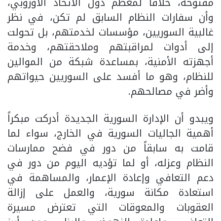
مفتوحة، خلافاً لمعظم دول الاتحاد الأوروبي،
وأن سفارات النظام السابق لم تكن، في نظر
غالبية السوريين، مؤسسات لخدمتهم، بل تحولت
إلى أدوات لمراقبتهم وملاحقتهم، وخدمة
أجهزته الأمنية، بمساعدة شبكة من الموالين
للنظام، وهو ما أفسد على السوريين حيواتهم
وأضر في مصالحهم.
ويبدو أن الإدارة السورية الجديدة أدركت مبكراً
أهمية الجاليات السورية في الخارج، سواء لما
قامت به سابقاً من دور في فضح ممارسات
النظام وعزله، أو لما تؤديه اليوم من دور في
دعم التعافي وإعادة الإعمار، والمساهمة في
استعادة مكانة سورية، والعمل على إزالة
العقوبات والمعوقات التي تعترض مسيرة