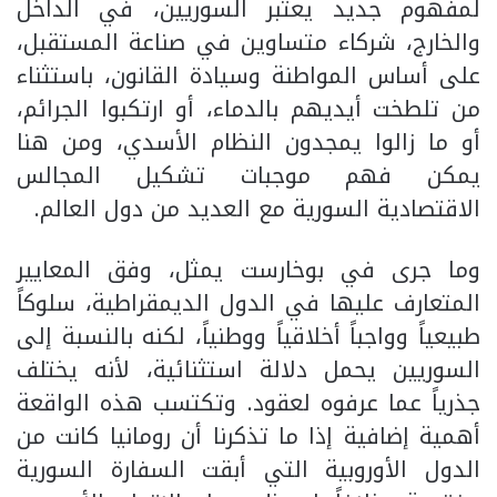
لمفهوم جديد يعتبر السوريين، في الداخل
والخارج، شركاء متساوين في صناعة المستقبل،
على أساس المواطنة وسيادة القانون، باستثناء
من تلطخت أيديهم بالدماء، أو ارتكبوا الجرائم،
أو ما زالوا يمجدون النظام الأسدي، ومن هنا
يمكن فهم موجبات تشكيل المجالس
الاقتصادية السورية مع العديد من دول العالم.
وما جرى في بوخارست يمثل، وفق المعايير
المتعارف عليها في الدول الديمقراطية، سلوكاً
طبيعياً وواجباً أخلاقياً ووطنياً، لكنه بالنسبة إلى
السوريين يحمل دلالة استثنائية، لأنه يختلف
جذرياً عما عرفوه لعقود. وتكتسب هذه الواقعة
أهمية إضافية إذا ما تذكرنا أن رومانيا كانت من
الدول الأوروبية التي أبقت السفارة السورية