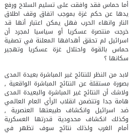
أما حماس فقد وافقت على تسليم السلاح ورفع
يدها عن حكم غزة بموجب اتفاق وقف اطلاق
النار وانهاء الحرب فهل يمكن اعتبار أنها قد
خرجت منتصرة عسكريا أو سياسيا لمجرد أن
اسرائيل لم تحقق أهدافها المعلنة في تصفية
حماس بالقوة واحتلال غزة عسكريا وتهجير
سكانها ؟
لابد من النظر للنتائج غير المباشرة بعيدة المدى
بصورة مستقلة عن النتائج المباشرة الواقعية ,
ولاشك أن النتائج غير المباشرة والبعيدة المدى
هامة جدا وتتضمن انقلاب الرأي العام العالمي
ضد اسرائيل وانكشاف طبيعتها العنصرية ,
وكذلك انكشاف محدودية قدرتها العسكرية
أمام الغرب ولذلك نتائج سوف تظهر في