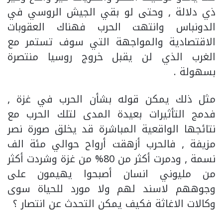
ذي دلالة , وحتى لو بقي الجيش الروسي في
الدونباس وانتهت الحرب فهناك العقوبات
الاقتصادية والمواجهة التي سوف تستمر مع
الغرب الذي لن يقبل خروج روسيا منتصرة
بسهولة .
مثل ذلك يمكن قوله بشأن الحرب في غزة ,
فدمج التأثيرات بعيدة المدى لتلك الحرب مع
نتائجها الواقعية المباشرة قد يخلق صورة نصر
مزيفة , فالحرب أزهقت أرواح حوالي مئة الف
نسمة , ودمرت أكثر من 80% من غزة وشردت أكثر
من مليوني انسان أصبحوا يهيمون على
وجوههم لاسند لهم ولا مورد للحياة سوى
وكالات الاغاثة فكيف يمكن التحدث عن انتصار ؟