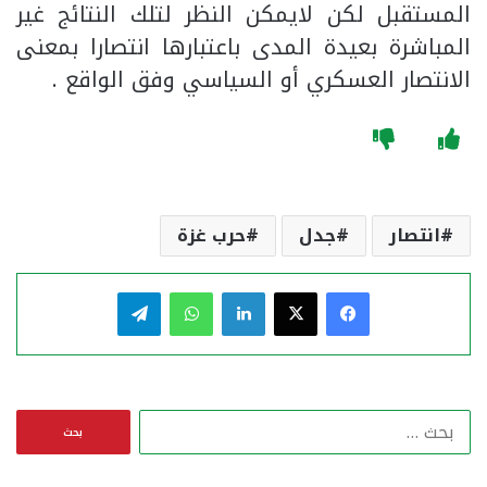
المستقبل لكن لايمكن النظر لتلك النتائج غير
المباشرة بعيدة المدى باعتبارها انتصارا بمعنى
الانتصار العسكري أو السياسي وفق الواقع .
انتصار
جدل
حرب غزة
فيسبوك
‫X
لينكدإن
واتساب
تيلقرام
ا
ل
ب