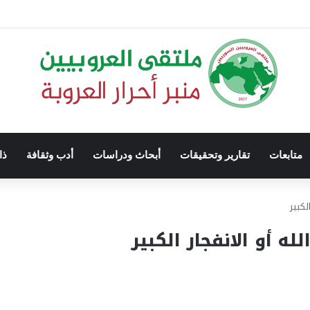
متابعات
تقارير وتحقيقات
أبحاث ودراسات
أدب وثقافة
ذا
لكبير
ه أو الانفجار الكبير