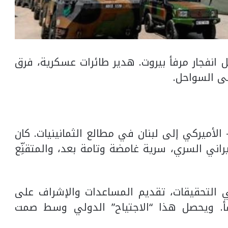
ل انفجار مرفأ بيروت. هدير طائرات عسكرية، فرق
لى السواحل.
لأميركي إلى لبنان في مطالع الثمانينيات. كان
يراني السري، سرية غامضة وتامة بعد، والمتقنِّع
 التحقيقات، تقديم المساعدات والإشراف على
رفأ. ويحصل هذا “الاجتياح” الدولي وسط صمت