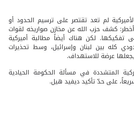
أميركية لم تعد تقتصر على ترسيم الحدود أو
طر: كشف حزب الله عن مخازن صواريخه لقوات
لى تفكيكها. لكن هناك أيضاً مطالبة أميركية
ودي كله بين لبنان وإسرائيل، وسط تحذيرات
يجعلها عرضة للاستهداف.
كية المتشددة في مسألة الحكومة الحيادية
يعاً، على حدّ تأكيد ديفيد هيل.