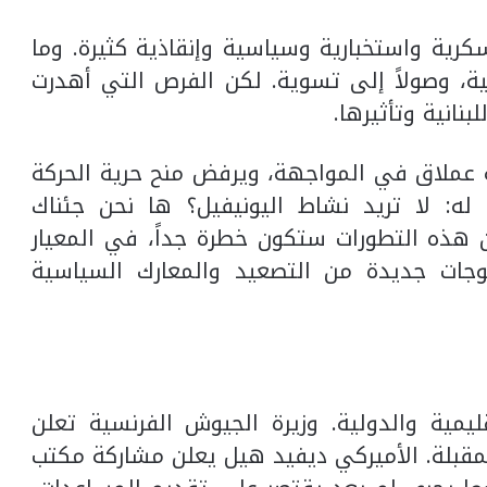
ى عسكرية واستخبارية وسياسية وإنقاذية كثيرة. وما
ة، وصولاً إلى تسوية. لكن الفرص التي أهدرت
انية وتأثيرها.
نه عملاق في المواجهة، ويرفض منح حرية الحركة
له: لا تريد نشاط اليونيفيل؟ ها نحن جئناك
ن هذه التطورات ستكون خطرة جداً، في المعيار
جات جديدة من التصعيد والمعارك السياسية
يمية والدولية. وزيرة الجيوش الفرنسية تعلن
حلة المقبلة. الأميركي ديفيد هيل يعلن مشاركة مكتب