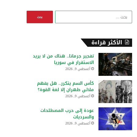
ا
ل
ب
ح
ث
الأكثر قراءة
ع
ن
تفجير جرمانا.. هناك من لا يريد
:
الاستقرار في سوريا
أغسطس 9, 2026
كأس السم يتكرر.. هل يفهم
ملالي طهران إلا لغة القوة؟
أغسطس 9, 2026
عودة إلى حرب المصطلحات
والسرديات
أغسطس 9, 2026