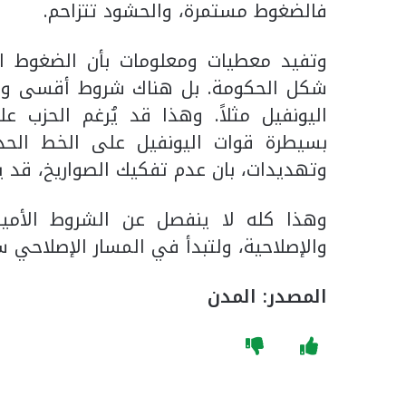
فالضغوط مستمرة، والحشود تتزاحم.
وتفيد معطيات ومعلومات بأن الضغوط ال
شكل الحكومة. بل هناك شروط أقسى وأخ
اليونفيل مثلاً. وهذا قد يُرغم الحزب ع
بسيطرة قوات اليونفيل على الخط الحد
وتهديدات، بان عدم تفكيك الصواريخ، قد 
وهذا كله لا ينفصل عن الشروط الأمير
والإصلاحية، ولتبدأ في المسار الإصلاحي سر
المصدر: المدن