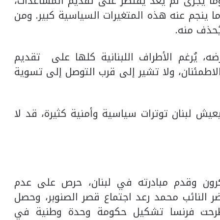
وما يجرى لم يعد يقتصر على تقديم المساعدات،
ا ينجم عنه هذه المتغيرات السياسية كبير. ومن
حذف منه.
ه، يُرغم الأطراف اللبنانية كلها على تقديم
ى الاطمئنان، ولا تشير إلى قرب التوصل إلى تسوية
ش لبنان توترات سياسية وأمنية كثيرة، قد لا
اكرون وقدم مبادرته في لبنان، حرص على عدم
ر النائب محمد رعد اجتماع قصر الصنوبر، وحصل
 وطرحت فرنسا تشكيل حكومة وحدة وطنية في