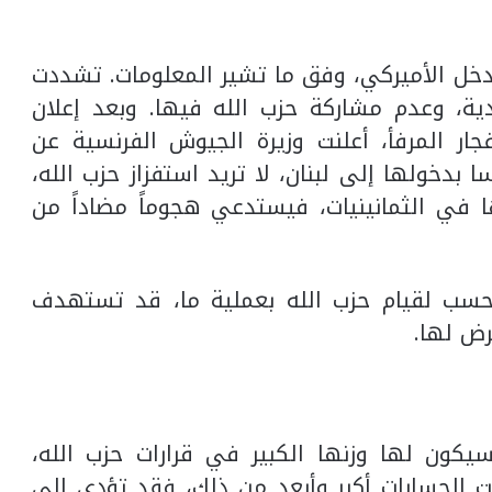
دخل الأميركي، وفق ما تشير المعلومات. تشددت
 وعدم مشاركة حزب الله فيها. وبعد إعلان
ر المرفأ، أعلنت وزيرة الجيوش الفرنسية عن
بدخولها إلى لبنان، لا تريد استفزاز حزب الله،
 في الثمانينيات، فيستدعي هجوماً مضاداً من
حسب لقيام حزب الله بعملية ما، قد تستهدف
رض لها.
سيكون لها وزنها الكبير في قرارات حزب الله،
انت الحسابات أكبر وأبعد من ذلك، فقد تؤدي إلى