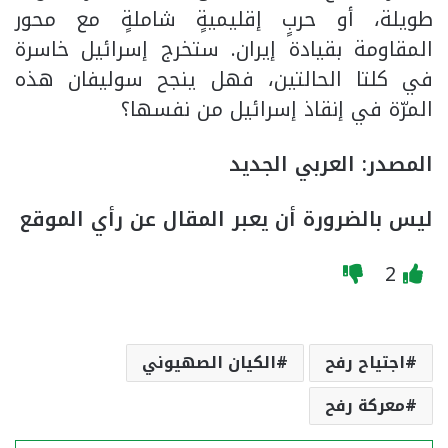
طويلة، أو حربٍ إقليميةٍ شاملةٍ مع محور
المقاومة بقيادة إيران. ستخرج إسرائيل خاسرة
في كلتا الحالتين، فهل ينجح سوليفان هذه
المرّة في إنقاذ إسرائيل من نفسها؟
المصدر: العربي الجديد
ليس بالضرورة أن يعبر المقال عن رأي الموقع
2
اجتياح رفح
الكيان الصهيوني
معركة رفح