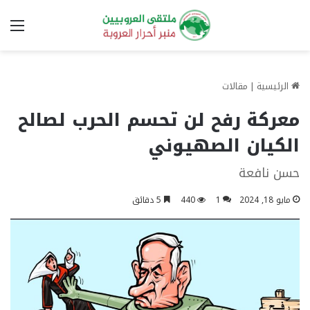
الق
الرئيسية
|
مقالات
معركة رفح لن تحسم الحرب لصالح
الكيان الصهيوني
حسن نافعة
مايو 18, 2024
1
440
5 دقائق