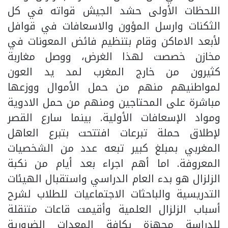
اللحظات الأولى حشد الجيش قواته في كل
الثكنات وارسل المؤون والاسعافات في قوافل
لأبعد الاماكن وقام بتنظيم فائض المعونات في
مخازن خصصت لهذا الغرض، ووصل مغاربة
كثيرون من خارج المغرب لمد يد العون
لمواطنيهم منهم من حمل الأموال ووزعها
مباشرة على المحتاجين ومنهم من حمل الادوية
ومواد الإسعافات الأولية. بينما سارع القصر
لإطلاق حملة تبرعات افتتحت بتبرع العاهل
المغربي بمبلغ كبير تبعه عدد من الشخصيات
المعروفة. اما أهم اجراء بعد أيام من نكبة
الزلزال هو بدء العام الدراسي واستقبال الهيئات
التدريسية والباحثات الاجتماعيات للطلاب لشرح
أسباب الزلزال العلمية وأقيمت قاعات متنقلة
للدراسة مجهزة بكافة المعدات الضرورية