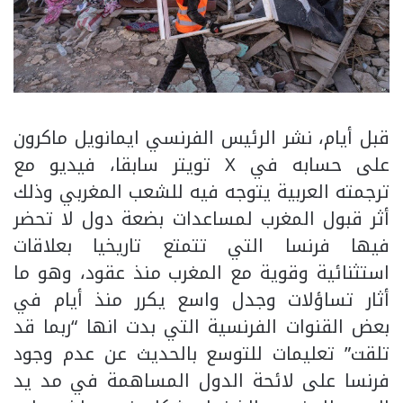
قبل أيام، نشر الرئيس الفرنسي ايمانويل ماكرون
على حسابه في X تويتر سابقا، فيديو مع
ترجمته العربية يتوجه فيه للشعب المغربي وذلك
أثر قبول المغرب لمساعدات بضعة دول لا تحضر
فيها فرنسا التي تتمتع تاريخيا بعلاقات
استثنائية وقوية مع المغرب منذ عقود، وهو ما
أثار تساؤلات وجدل واسع يكرر منذ أيام في
بعض القنوات الفرنسية التي بدت انها “ربما قد
تلقت” تعليمات للتوسع بالحديث عن عدم وجود
فرنسا على لائحة الدول المساهمة في مد يد