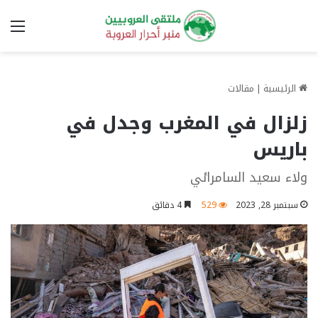
الق
الرئيسية
|
مقالات
زلزال في المغرب وجدل في
باريس
ولاء سعيد السامرائي
سبتمبر 28, 2023
529
4 دقائق