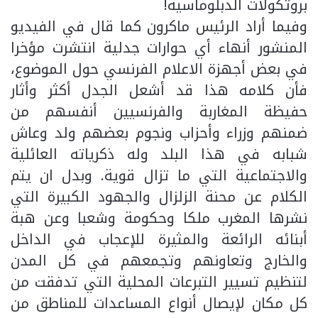
بروتكولات الدبلوماسية!
وفيما أراد الرئيس ماكرون كما قال في الفيديو
المنشور أنهاء أي حوارات جدلية انتشرت مؤخرا
في بعض أجهزة الاعلام الفرنسي حول الموضوع،
فأن كلامه هذا قد أشعل الجدل أكثر وأثار
حفيظة المغاربة والفرنسيين أنفسهم من
ضمنهم وزراء وأحزاب ونجوم بعضهم ولد وعاش
شبابه في هذا البلد وله ذكرياته العائلية
والاجتماعية التي ما تزال قوية. وبدل ان يتم
الكلام عن محنة الزلزال والجهود الكبيرة التي
نشرها المغرب ملكا وحكومة وشعبا وعن هبة
أبنائه الرائعة والمثيرة للإعجاب في الداخل
والخارج وتعاونهم وتجمعهم في كل المدن
لتنظيم تسيير التبرعات المحلية التي تدفقت من
كل مكان لإيصال أنواع المساعدات للمناطق من