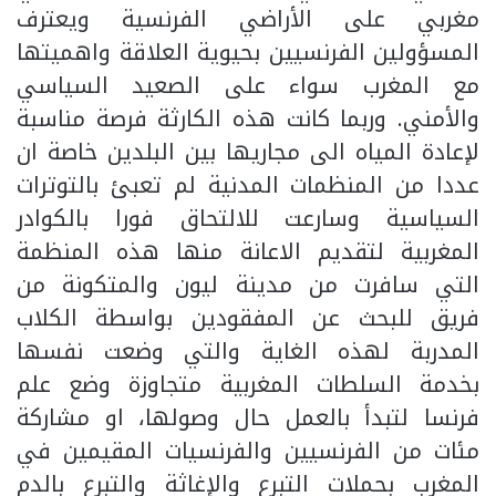
مغربي على الأراضي الفرنسية ويعترف
المسؤولين الفرنسيين بحيوية العلاقة واهميتها
مع المغرب سواء على الصعيد السياسي
والأمني. وربما كانت هذه الكارثة فرصة مناسبة
لإعادة المياه الى مجاريها بين البلدين خاصة ان
عددا من المنظمات المدنية لم تعبئ بالتوترات
السياسية وسارعت للالتحاق فورا بالكوادر
المغربية لتقديم الاعانة منها هذه المنظمة
التي سافرت من مدينة ليون والمتكونة من
فريق للبحث عن المفقودين بواسطة الكلاب
المدربة لهذه الغاية والتي وضعت نفسها
بخدمة السلطات المغربية متجاوزة وضع علم
فرنسا لتبدأ بالعمل حال وصولها، او مشاركة
مئات من الفرنسيين والفرنسيات المقيمين في
المغرب بحملات التبرع والإغاثة والتبرع بالدم