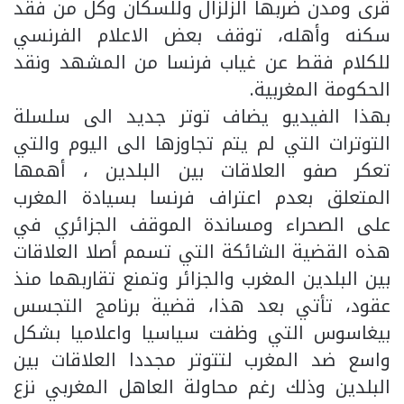
قرى ومدن ضربها الزلزال وللسكان وكل من فقد
سكنه وأهله، توقف بعض الاعلام الفرنسي
للكلام فقط عن غياب فرنسا من المشهد ونقد
الحكومة المغربية.
بهذا الفيديو يضاف توتر جديد الى سلسلة
التوترات التي لم يتم تجاوزها الى اليوم والتي
تعكر صفو العلاقات بين البلدين ، أهمها
المتعلق بعدم اعتراف فرنسا بسيادة المغرب
على الصحراء ومساندة الموقف الجزائري في
هذه القضية الشائكة التي تسمم أصلا العلاقات
بين البلدين المغرب والجزائر وتمنع تقاربهما منذ
عقود، تأتي بعد هذا، قضية برنامج التجسس
بيغاسوس التي وظفت سياسيا واعلاميا بشكل
واسع ضد المغرب لتتوتر مجددا العلاقات بين
البلدين وذلك رغم محاولة العاهل المغربي نزع