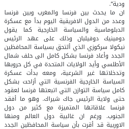
ودية”.
ان ما يحدث بين فرنسا والمغرب وبين فرنسا
وعدد من الدول الافريقية اليوم بدأ مع عسكرة
الدبلوماسية والسياسة الخارجية كما يقول
دومينيك دوفيلبان وذلك على عهد الرئيس
نيكولا سركوزي الذي ألتحق بسياسة المحافظين
الجدد وأعاد فرنسا بشكل كامل الى حلف شمال
الأطلسي وأيد الولايات المتحدة في كل حروبها
وتدخلاتها غير الشرعية، ومعه بدأت عسكرة
السياسة الخارجية الفرنسية التي أزاحت بشكل
كامل سياسة التوازن التي اتبعتها فرنسا لعقود
حتى ولاية الرئيس جاك شيراك. وهو ما أفقد
فرنسا علاقاتها المتميزة مع كثير من دول
الجنوب. ورغم ان غالبية دول العالم ومنها
الاوربية قد أقرت بأن سياسة المحافظين الجدد