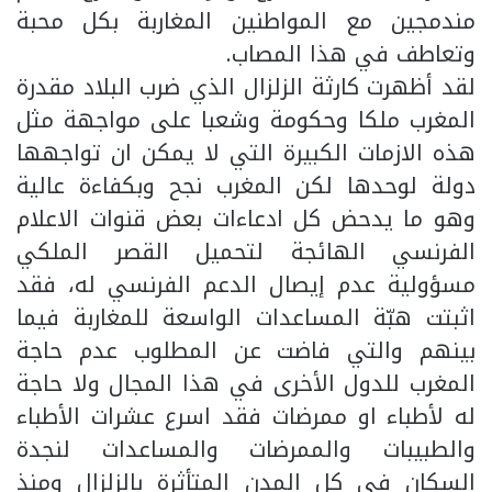
مندمجين مع المواطنين المغاربة بكل محبة
وتعاطف في هذا المصاب.
لقد أظهرت كارثة الزلزال الذي ضرب البلاد مقدرة
المغرب ملكا وحكومة وشعبا على مواجهة مثل
هذه الازمات الكبيرة التي لا يمكن ان تواجهها
دولة لوحدها لكن المغرب نجح وبكفاءة عالية
وهو ما يدحض كل ادعاءات بعض قنوات الاعلام
الفرنسي الهائجة لتحميل القصر الملكي
مسؤولية عدم إيصال الدعم الفرنسي له، فقد
اثبتت هبّة المساعدات الواسعة للمغاربة فيما
بينهم والتي فاضت عن المطلوب عدم حاجة
المغرب للدول الأخرى في هذا المجال ولا حاجة
له لأطباء او ممرضات فقد اسرع عشرات الأطباء
والطبيبات والممرضات والمساعدات لنجدة
السكان في كل المدن المتأثرة بالزلزال ومنذ