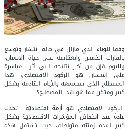
وفقا للوباء الذي مازال في حالة انتشار وتوسع
بالقارات الخمس وانعكاسه على حياة الانسان،
ولليوم فإن من أكبر نتائجه التي أثرت مباشرة
على الانسان هو الركود الاقتصادي، هذا
المصطلح الذي سنسمعه بالأيام القادمة بشكل
كبير ومتكرر فما هو هذا المصطلح؟
الركود الاقتصادي هو أزمة اقتصاديّة تحدث
عادةً عند انخفاض المؤشرات الاقتصاديّة بشكل
كبير لمدة زمنيّة متواصلة، حيث تشتمل هذه