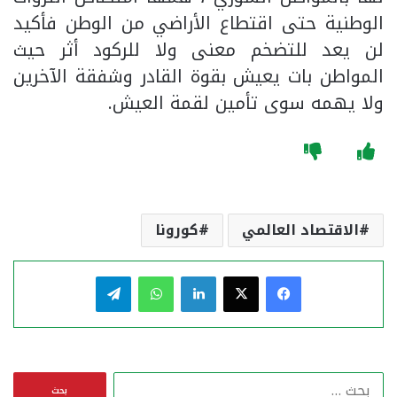
الوطنية حتى اقتطاع الأراضي من الوطن فأكيد
لن يعد للتضخم معنى ولا للركود أثر حيث
المواطن بات يعيش بقوة القادر وشفقة الآخرين
ولا يهمه سوى تأمين لقمة العيش.
الاقتصاد العالمي
كورونا
فيسبوك
‫X
لينكدإن
واتساب
تيلقرام
ا