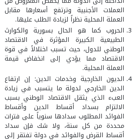
الداخلة إلى الدولة مما يخفض المعروض من
العملات الأجنبية وترتفع أسعارها مقابل
العملة المحلية نظراً لزيادة الطلب عليها.
الحروب كما هو الحال بسورية والكوارث
الطبيعية الكبيرة المؤثرة في الاقتصاد
الوطني للدول، حيث تسبب اختلالاً في قوة
الاقتصاد مما يؤدي إلى انخفاض قيمة
العملة المحلية.
الديون الخارجية وخدمات الدين: إن ارتفاع
الدين الخارجي لدولة ما يتسبب في زيادة
العبء الذي يثقل الاقتصاد الوطني بسبب
الالتزام بسداد أقساط الدين وأقساط
الفوائد المطلوب سدادها سنوياً على فترات
محددة من كل سنة، ولا شك فإن سداد
أقساط القرض والفوائد في دولة تفتقر إلى