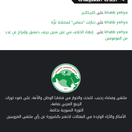
khatib yehya
على
كاريكاتير
khatib yehya
على
تنازلت “حماس” لمصلحة غزّة
khatib yehya
على
إنهاء الخلاف في عين منين بريف دمشق وإفراج عن عدد
من الموقوفين
ملتقى وفضاء رحيب، للبحث والحوار في قضايا الوطن والأمة، على ضوء ثورات
الربيع العربي بعامة،
الثورة السورية بخاصة.
الأفكار والآراء الواردة في المقالات لاتعبر بالضرورة عن رأي ملتقى العروبيين