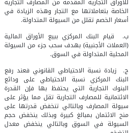
للأوراق التجارية المقدمة من المصارف التجارية
الخاصة بتعاملاتها مع التجار وهذه الزيادة في
أسعار الخصم تقلل من السيولة المتداولة.
‌ب. قيام البنك المركزي ببيع الأوراق المالية
(العملات الأجنبية) بهدف سحب جزء من السيولة
المحلية المتداولة في السوق.
‌ج. زيادة نسبة الاحتياطي القانوني فعند رفع
البنك المركزي نسبة الاحتياطي على ودائع
البنوك التجارية التي يحتفظ بها فإن القدرة
الائتمانية للمصارف التجارية تقل مما يؤثر على
سيولة المصارف وبالتالي تنخفض قدرتها على
منح الائتمان بمبالغ كبيرة وبذلك ينخفض حجم
السيولة في السوق وبالتالي ينخفض معدل
التضخم.