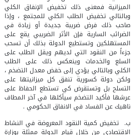
الميزانية فمعنى ذلك تخفيض الإنفاق الكلي
وبالتالي تخفيض الطلب الكلي للمجتمع ، وإذا
صاحب ذلك فرض ضريبة جديدة أو زيادة في
الضرائب السارية فإن الأثر الضريبي يقع على
المستهلكين وتستطيع الدولة بذلك أن تسحب
جزءاً من النقود التي لديهم ويقل الطلب على
السلع والخدمات وينعكس ذلك على الطلب
الكلي وبالتالي يؤدي إلى خفض معدل التضخم ،
ولكن دولة كسورية تنفق كل ميزانيتها على
التسلح بل وتستقرض كي تستطع الحفاظ على
عرشها فأكيد التضخم سيأكلها في آخر المطاف
ناهيك عن الفساد في الانفاق الحكومي .
‌ب. تخفيض كمية النقود المعروضة في النشاط
الاقتصادي من خلال قيام الدولة ممثلة بوزارة