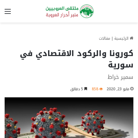
الق
الرئيسية
|
مقالات
كورونا والركود الاقتصادي في
سورية
سمير خراط
مايو 23, 2020
858
5 دقائق