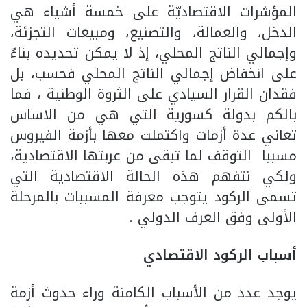
المؤشرات الاقتصاديّة على خمسة أشياء هي
الدخل، والعمالة، والتصنيع، ومبيعات التجزئة،
وإجمالي الناتج المحلي، إذ لا يمكن تحديده بناءً
على انخفاض إجمالي الناتج المحلي فحسب، بل
فقدان القرار السيادي على الثروة الوطنية ، فما
بالكم بدولة كسورية التي هي من الاساس
تعاني عدة أزمات واكتملت معها بأزمة الفيروس
مسببا التوقف لما تبقى من عربتها الاقتصادية،
ولكي نتفهم هذه الحالة الاقتصادية التي
تسمى الركود يتوجب معرفة المسببات بالمرحلة
الأولى وفق العرف الدولي .
أسباب الركود الاقتصادي
يوجد عدد من الأسباب الكامنة وراء حدوث أزمة