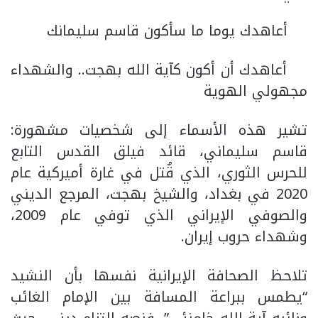
أعاهدك يوما ما سأكون قاسم سليمانك
أعاهدك أن أكون كآية الله بهجت.. والشهداء
مجهولي الهوية
تشير هذه الأسماء إلى شخصيات مشهورة:
قاسم سليماني، قائد فيلق القدس التابع
للحرس الثوري، الذي قُتل في غارة أميركية عام
2020 في بغداد، والشيخ بهجت، المرجع الديني
والصوفي الإيراني الذي توفي عام 2009،
وشهداء حروب إيران.
تلاحظ الصحافة الإيرانية نفسها بأن النشيد
“يطمس ببراعة المسافة بين الإمام الغائب