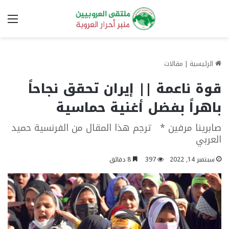
الق
الرئيسية
|
مقالات
قوة ناعمة || إيران تحقق نجاحاً
باهراً بفضل أغنية حماسية
صابرينا مرفين * ترجم هذا المقال من الفرنسية حميد
العربي
سبتمبر 14, 2022
397
8 دقائق