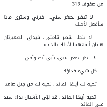
من صفوف 313
لا تنظر لصغر سني.. اخترني وسترى ماذا
سأفعل لأجلك
لا تنظر لقصر قامتي.. فيداي الصغيرتان
هاتان أرفعهما لأجلك بالدعاء
لا تنظر لصغر سني، بأبي أنت وأمي
كل شيء فداؤك
تحية لك أيها القائد.. تحية لك من جيل صامد
تحية أيها القائد.. قد لبّى الأشبال نداء سيد
علي القائد