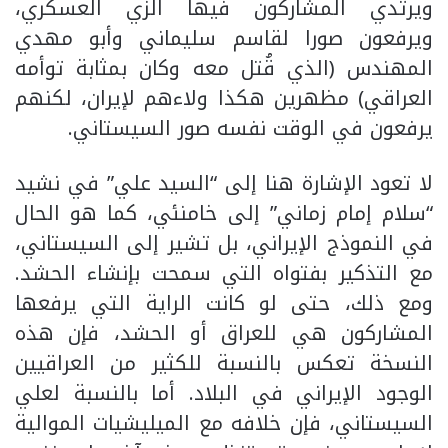
ويرتدي المشاركون فيها الزي العسكري،
ويرفعون صورا لقاسم سليماني وأبو مهدي
المهندس (الذي قُتل معه وكان بمثابة توأمه
العراقي) مظهرين هكذا ولاءهم لإيران، لكنهم
يرفعون في الوقت نفسه صور السيستاني.
لا تعود الإشارة هنا إلى “السيد علي” في نشيد
“سلام إمام زماني” إلى خامنئي، كما هو الحال
في النموذج الإيراني، بل تشير إلى السيستاني،
مع التذكير بفتواه التي سمحت بإنشاء الحشد.
ومع ذلك، حتى لو كانت الراية التي يرفعها
المشاركون هي للعراق أو الحشد، فإن هذه
النسخة تعكس بالنسبة للكثير من العراقيين
الوجود الإيراني في البلاد. أما بالنسبة لعلي
السيستاني، فإن خلافه مع الميليشيات الموالية