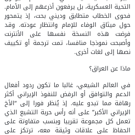
التحية العسكرية، بل يرفعون أذرعهم إلى الأمام.
فحوى الخطاب متطابق وديني بحت، إذ يتمحور
حول ميثاق الوفاء للإمام وانتظار عودته. وقد
فرضت هذه النسخة نفسها على الأنترنت
وأصبحت نموذجا منافسا، تمت ترجمة أو تكييف
نصها إلى لغات أخرى.
ماذا عن العراق؟
في العالم الشيعي، غالبا ما تكون ردود أفعال
الدعم والتوافق أو الرفض للنفوذ الإيراني أكثر
رهافة مما تبدو عليه. إذ يُنظر فورا إلى “الأخ
الإيراني الأكبر” على أنه رأس حربة التشيع الذي
تعمل كل مجموعة تقريبا وبنسب متفاوتة على
الحفاظ على علاقات وثيقة معه، ترتكز على