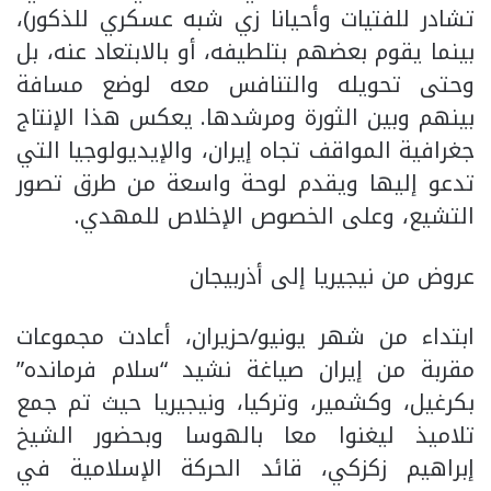
تشادر للفتيات وأحيانا زي شبه عسكري للذكور)،
بينما يقوم بعضهم بتلطيفه، أو بالابتعاد عنه، بل
وحتى تحويله والتنافس معه لوضع مسافة
بينهم وبين الثورة ومرشدها. يعكس هذا الإنتاج
جغرافية المواقف تجاه إيران، والإيديولوجيا التي
تدعو إليها ويقدم لوحة واسعة من طرق تصور
التشيع، وعلى الخصوص الإخلاص للمهدي.
عروض من نيجيريا إلى أذربيجان
ابتداء من شهر يونيو/حزيران، أعادت مجموعات
مقربة من إيران صياغة نشيد “سلام فرمانده”
بكرغيل، وكشمير، وتركيا، ونيجيريا حيث تم جمع
تلاميذ ليغنوا معا بالهوسا وبحضور الشيخ
إبراهيم زكزكي، قائد الحركة الإسلامية في