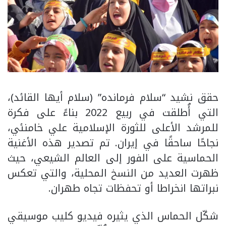
حقق نشيد “سلام فرمانده” (سلام أيها القائد)،
التي أُطلقت في ربيع 2022 بناءً على فكرة
للمرشد الأعلى للثورة الإسلامية علي خامنئي،
نجاحًا ساحقًا في إيران. تم تصدير هذه الأغنية
الحماسية على الفور إلى العالم الشيعي، حيث
ظهرت العديد من النسخ المحلية، والتي تعكس
نبراتها انخراطا أو تحفظات تجاه طهران.
شكّل الحماس الذي يثيره فيديو كليب موسيقي