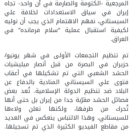
المرجعية -الكتومة والصارمة في آن واحد- تجاه
إيران في سياق الاستعدادات لخلافة علي
السيستاني، نفهم الاهتمام الذي يجب أن نوليه
لكيفية استقبال عملية “سلام فرمانده” في
العراق.
تم تنظيم التجمعات الأولى في شهر يونيو/
حزيران في البصرة من قبل أنصار ميليشيات
الحشد الشعبي التي تم تشكيلها في أعقاب
فتوى علي السيستاني المنادية بالدفاع عن
البلاد ضد تنظيم الدولة الإسلامية. تُعد بعض
فصائل الحشد مقرّبة جدا من إيران بل حتى أنها
تُحرك من طرفها، ولكنها تعلن ولاءها
للسيستاني، وهذا الالتباس ينعكس في العديد
من مقاطع الفيديو الكثيرة الذي تم تسجيلها.