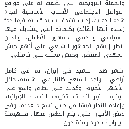
والحملة الترويجية التي نُظّمت له على مواقع
التواصل الاجتماعي الأسباب الأساسية لنجاح
هذه الدعاية. إذ يستهدف نشيد “سلام فرمانده”
(سلام أيها القائد) بكلماته التي يتشابك فيها
السياسي والديني، جمهور الأطفال، والذين
ينظر إليهم الجمهور الشيعي على أنهم جيش
المهدي المنتظَر.. وجيش ممثّله علي خامنئي.
انتشر هذا النشيد في إيران، ثم في كامل
أراضي التواجد الشيعي كالنار في الهشيم، خلال
الأشهر الأخيرة، وكذلك على نطاق واسع على
الإنترنت. غير أنه تم تكييف النسخة الإيرانية،
وإعادة النظر فيها من خلال نسخ متعددة، وفي
بعض الأحيان حتى، يتم الطعن فيها.. فللهيمنة
الإيرانية حدود ومنتقدون.