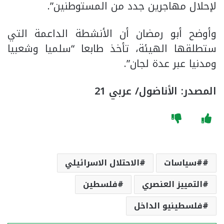
لإحلال مهاجرين جدد من المستوطنين”.
وأوضح أبو رمضان أن الأنشطة الداعمة التي
ستطلقها الهيئة، تأخذ طابعا “سلميا وشعبيا
ومدنيا عبر عدة لجان”.
المصدر: الأناضول/ عربي 21
#سياسات
الاحتلال الاسرائيلي
التمييز العنصري
فلسطين
فلسطينيو الداخل