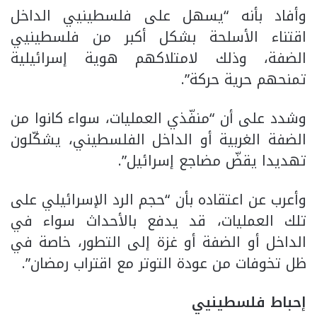
وأفاد بأنه “يسهل على فلسطينيي الداخل
اقتناء الأسلحة بشكل أكبر من فلسطينيي
الضفة، وذلك لامتلاكهم هوية إسرائيلية
تمنحهم حرية حركة”.
وشدد على أن “منفّذي العمليات، سواء كانوا من
الضفة الغربية أو الداخل الفلسطيني، يشكّلون
تهديدا يقضّ مضاجع إسرائيل”.
وأعرب عن اعتقاده بأن “حجم الرد الإسرائيلي على
تلك العمليات، قد يدفع بالأحداث سواء في
الداخل أو الضفة أو غزة إلى التطور، خاصة في
ظل تخوفات من عودة التوتر مع اقتراب رمضان”.
إحباط فلسطينيي