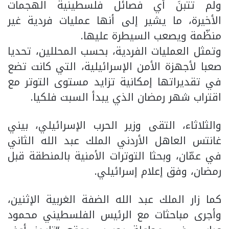
ولم تتبنَ أي فصائل فلسطينية الهجمات
الأخيرة، ما يشير إلى أنها عمليات فردية غير
منظّمة ويصعب السيطرة عليها.
وتمثل العمليات الفردية، بحسب المحللين، تحديا
صعبا لأجهزة الأمن الإسرائيلية، التي كانت تضع
في تقديراتها إمكانية تزايد مستوى التوتر مع
اقتراب شهر رمضان الذي يبدأ السبت فلكيا.
والثلاثاء، التقى وزير الحرب الإسرائيلي، بيني
غانتس العاهل الأردني الملك عبد الله الثاني
في عمّان، وبحثا التوترات الأمنية بالمنطقة قبل
رمضان، وفق إعلام إسرائيلي.
كما زار الملك عبد الله الضفة الغربية الإثنين،
وأجرى مباحثات مع الرئيس الفلسطيني محمود