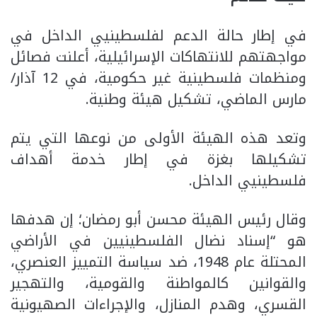
في إطار حالة الدعم لفلسطينيي الداخل في
مواجهتهم للانتهاكات الإسرائيلية، أعلنت فصائل
ومنظمات فلسطينية غير حكومية، في 12 آذار/
مارس الماضي، تشكيل هيئة وطنية.
وتعد هذه الهيئة الأولى من نوعها التي يتم
تشكيلها بغزة في إطار خدمة أهداف
فلسطينيي الداخل.
وقال رئيس الهيئة محسن أبو رمضان؛ إن هدفها
هو “إسناد نضال الفلسطينيين في الأراضي
المحتلة عام 1948، ضد سياسة التمييز العنصري،
والقوانين كالمواطنة والقومية، والتهجير
القسري، وهدم المنازل، والإجراءات الصهيونية