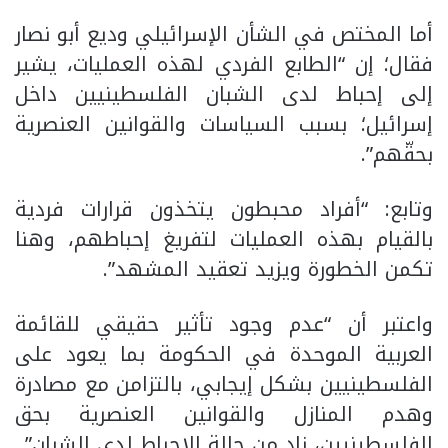
أما المختص في الشأن الإسرائيلي وديع أبو نصار
فقال؛ إن “الطابع الفردي لهذه العمليات، يشير
إلى إحباط لدى الشبان الفلسطينيين داخل
إسرائيل؛ بسبب السياسات والقوانين العنصرية
بحقّهم”.
وتابع: “أفراد محبطون يتخذون قرارات فردية
بالقيام بهذه العمليات لتفريغ إحباطهم، وهنا
تكمن الخطورة ويزيد تعقيد المشهد”.
واعتبر أن “عدم وجود تأثير حقيقي للقائمة
العربية الموحدة في الحكومة بما يعود على
الفلسطينيين بشكل إيجابي، بالتزامن مع مصادرة
وهدم المنازل والقوانين العنصرية بحق
الفلسطينيين، زاد من حالة الإحباط لدى الشبان”.