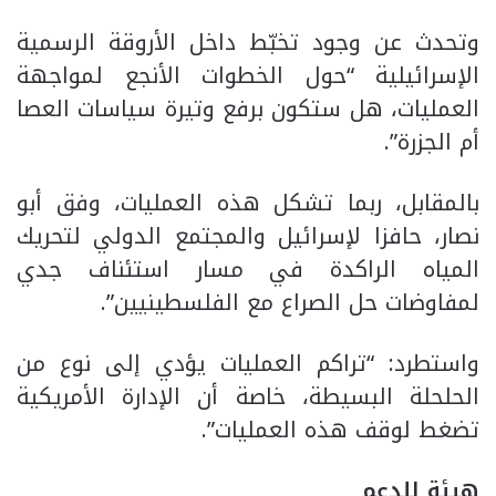
وتحدث عن وجود تخبّط داخل الأروقة الرسمية
الإسرائيلية “حول الخطوات الأنجع لمواجهة
العمليات، هل ستكون برفع وتيرة سياسات العصا
أم الجزرة”.
بالمقابل، ربما تشكل هذه العمليات، وفق أبو
نصار، حافزا لإسرائيل والمجتمع الدولي لتحريك
المياه الراكدة في مسار استئناف جدي
لمفاوضات حل الصراع مع الفلسطينيين”.
واستطرد: “تراكم العمليات يؤدي إلى نوع من
الحلحلة البسيطة، خاصة أن الإدارة الأمريكية
تضغط لوقف هذه العمليات”.
هيئة للدعم