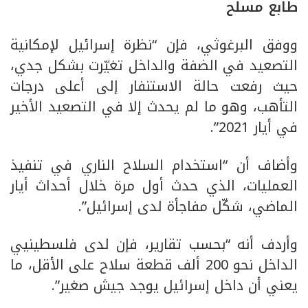
طابع مسلح
ووفق البرغوثي، فإن “نظرة إسرائيل لإمكانية
التصعيد في الضفة والداخل تغيّرت بشكل جدي،
حيث رفعت حالة الاستنفار إلى أعلى درجات
التأهب، وهو ما لم يحدث إلا في التصعيد الأخير
في أيار 2021”.
وأضاف أن “استخدام السلاح الناري في تنفيذ
العمليات، الذي حدث أول مرة خلال أحداث أيار
الماضي، شكّل مفاجأة لدى إسرائيل”.
وأردف أنه “بحسب تقارير، فإن لدى فلسطينيي
الداخل نحو 200 ألف قطعة سلاح على الأقل، ما
يعني أن داخل إسرائيل يوجد جيش صغير”.