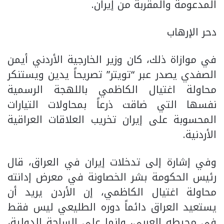
المدعومة والمقربة من إيران.
دحر الإرهاب
في موازاة ذلك، كان وزير الخارجية الأردني أيمن
الصفدي يصدر عبر “تويتر” تصريحاً يدين ويستنكر
محاولة اغتيال الكاظمي باللهجة الرسمية
نفسها التي ضاقت ذرعاً بمحاولات التيارات
المحسوبة على إيران تخريب العلاقات العراقية
الأردنية.
وفي إشارة إلى تدخلات إيران في العراق، قال
رئيس الحكومة بشر الخصاونة في معرض إدانته
محاولة اغتيال الكاظمي، إن الأردن يريد أن
يستعيد العراق دائماً دوره الطليعي ليس فقط
في محيطه العربي، وإنما على الساحة الدولية،