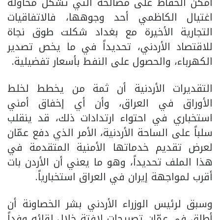
أمكن الحفاظ على مصالحه التي تشكل محاولة
اغتيال الكاظمي أحد وجوهها، فالاتفاقيات
التجارية الأخيرة مع بغداد شكلت طوق نجاة
للاقتصاد الأردني، تحديداً في ما يخص تصدير
الكهرباء، والحصول على النفط بأسعار تفضيلية.
التقديرات الأردنية أن ثمة من يخطط لخلط
الأوراق في العراق، وأن أي إخفاق أمني
استخباري في احتواء ارتدادات ذلك، قد ينقلب
سلباً على الساحة الأردنية، الأمر الذي دفع عمّان
لعرض تقديم خدماتها الأمنية المتقدمة في
هذا الملف تحديداً، وهو ما يعني أن الأردن بات
أقرب لمواجهة إيران في العراق استخبارياً.
وسبق لرئيس الوزراء الأردني بشر الخصاونة أن
أطلق في عمّان تصريحات لافتة خلال لقائه وفداً