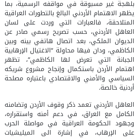
بلهجة غير مسبوقة في مواقفه الرسمية، بما
يظهر الاهتمام الأردني البالغ بالتطورات العراقية
المتلاحقة، فالعبارات التي وردت على لسان
العاهل الأردني، حسب تصريح رسمي صادر عن
الديوان الملكي، بعد اتصال هاتفي بينه وبين
الكاظمي، ودان فيها محاولة “الاغتيال الإرهابية
الجبانة التي تعرض لها الكاظمي”، تظهر
اهتمام الأردن باستكمال وإنجاح مشروع شريكه
السياسي والأمني والاقتصادي باعتباره مصلحة
أردنية خالصة.
العاهل الأردني تعمد ذكر وقوف الأردن وتضامنه
الكامل مع العراق، في دعم أمنه واستقراره،
وجهود الحكومة العراقية في مواصلة الحرب
على الإرهاب، في إشارة الى الميليشيات