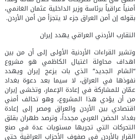
أمنياً عراقياً برئاسة وزير الداخلية عثمان الغانمي،
بقوله إن أمن العراق جزء لا يتجزأ من أمن الأردن.
التقارب الأردني العراقي يهدد إيران
وتشير القراءات الأردنية الأولى إلى أن من بين
اهداف محاولة اغتيال الكاظمي هو مشروع
“الشام الجديد” الذي بات يزعج إيران ويهدد
نفوذها في العراق، لا سيما بعد دعوة بغداد
عمّان للمشاركة في إعادة الإعمار، وتخشى إيران
من أن يؤدي هذا المشروع، وهو تحالف أمني
اقتصادي بين الأردن والعراق ومصر إلى إعادة
بغداد الحضن العربي مجدداً، وترصد طهران بقلق
التحركات التي تجريها مستويات عدة في صنع
القرار بالأردن في صفوف الأحزاب العراقية حتى