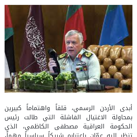
أبدى الأردن الرسمي، قلقاً واهتماماً كبيرين
بمحاولة الاغتيال الفاشلة التي طالت رئيس
الحكومة العراقية مصطفى الكاظمي، الذي
تنظر إليه عمّان باعتباره شريكاً سياسياً مهماً،