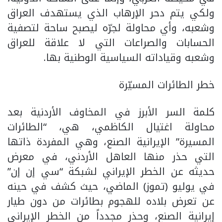
ولكي يتم دحر الإرهاب الذي يستهدف العراق
وشعبه، وأي محاولة لجرّه ليصبح ساحة لتصفية
الحسابات والصراعات التي لا علاقة للعراق
وشعبه وقياداته السياسية الوطنية بها.
خطر الطائرات المسيّرة
كلمة السر الأبرز في المخاوف الأردنية بعد
محاولة اغتيال الكاظمي، هي، “الطائرات
المسيرة” الإيرانية الصنع، وهي المفردة ذاتها
التي حذر منها العاهل الأردني، في معرض
حديثه عن الخطر الإيراني لشبكة “سي إن إن”
في يوليو (تموز) الماضي، حيث كشف في حينه
عن تعرض بلاده للهجوم بطائرات من دون طيار
إيرانية الصنع، وحذر مجدداً من الخطر الإيراني