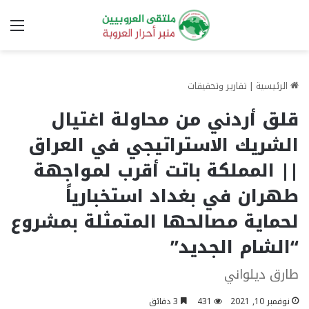
الق
الرئيسية
|
تقارير وتحقيقات
قلق أردني من محاولة اغتيال
الشريك الاستراتيجي في العراق
|| المملكة باتت أقرب لمواجهة
طهران في بغداد استخبارياً
لحماية مصالحها المتمثلة بمشروع
“الشام الجديد”
طارق ديلواني
نوفمبر 10, 2021
431
3 دقائق