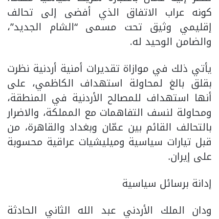
كونه عراب الاتفاق الذي أفضى إلى تحالف
إقليمي وثيق تحت مسمى “الشام الجديد”،
والضامن الوحيد له.
يأتي ذلك في موازاة تقديرات أمنية أردنية نظرت
بقلق بالغ لمحاولة استهداف الكاظمي، على
أنها استهداف للمصالح الأردنية في المنطقة،
ومحاولة لنسف التفاهمات مع المملكة، والاضرار
بالتحالف القائم بين عمّان وبغداد والقاهرة، من
قبل تيارات سياسية وميليشيات عراقية محسوبة
على إيران.
إدانة برسائل سياسية
ودان الملك الأردني عبد الله الثاني الحادثة