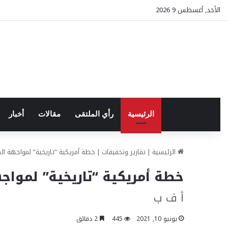
الأحد, أغسطس 9 2026
الرئيسية
رأي الملتقى
مقالات
أخبار
الرئيسية
|
تقارير وتحقيقات
|
خطة أمريكية “تاريخية” لمواجهة الص
خطة أمريكية “تاريخية” لمواجه
أ ف ب
يونيو 10, 2021
445
2 دقائق