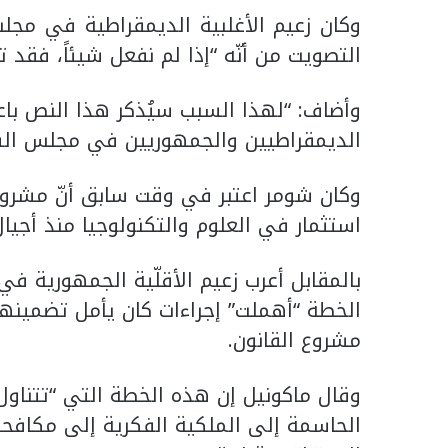
وكان زعيم الأغلبية الديمقراطية في مجل
التصويت من أنّه “إذا لم نفعل شيئاً، فقد
وأضاف: “لهذا السبب سيُذكر هذا النص باعت
الديمقراطيين والجمهوريين في مجلس الشي
وكان شومر اعتبر في وقت سابق أنّ مشروع 
استثمار في العلوم والتكنولوجيا منذ أجيال
بالمقابل أعرب زعيم الأقلّية الجمهورية 
الخطة “أهملت” إجراءات كان يأمل تضمينها 
مشروع القانون.
وقال ماكونيل إن هذه الخطة التي “تتناو
الحاسمة إلى الملكية الفكرية إلى مكاف