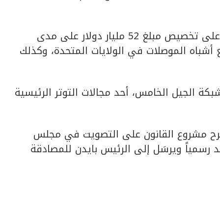
وينص مشروع القانون على وجه الخصوص على تخصيص مبلغ 52 مليار دولار على مدى
شباه الموصلات في الولايات المتحدة، وكذلك
ر دولار لتطوير شبكة الجيل الخامس، أحد مجالات التوتر الرئيسية
طرح مشروع القانون على التصويت في مجلس
 رسمياً ويرسَل إلى الرئيس بايدن للمصادقة