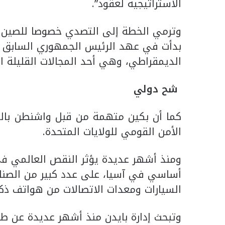
الاستراتيجية لعقود”.
وترمي الخطة إلى التصدي خصوصا للصين ال
بدأت في عهد الرئيس الجمهوري السابق د
الديمقراطي، وهي أحد المجالات القليلة 
شح دولي
كما أن بكين متهمة من قبل واشنطن بال
الأمن القومي للولايات المتحدة.
ومنذ أشهر عديدة يؤثر النقص العالمي في
أساسي في آسيا، على عدد كبير من الصناعا
السيارات ومعدات الاتصالات من هواتف ذكي
وتبحث إدارة بايدن منذ أشهر عديدة عن طر