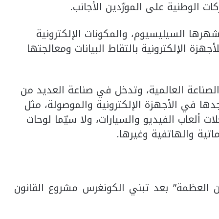
ات الوطنية على المورّدين الأجانب.
هرها السيليسيوم، والمكونات الإلكترونية
هزة الإلكترونية بالتقاط البيانات ومعالجتها
لصناعة العالمية، وتدخل في صناعة العديد من
دها في الأجهزة الإلكترونية والموصولة، مثل
ت ألعاب الفيديو والسيارات، ولا سيّما لوحات
اتية والهاتفية وغيرها.
 العظمة” بعد تبني الكونغرس مشروع القانون