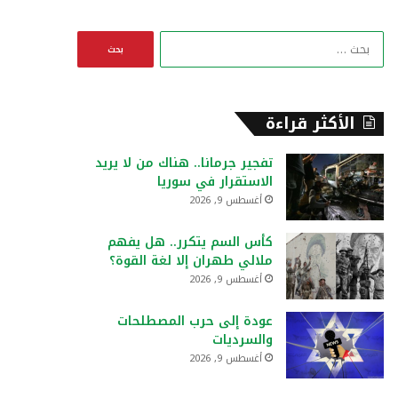
ا
ل
ب
ح
ث
الأكثر قراءة
ع
ن
تفجير جرمانا.. هناك من لا يريد
:
الاستقرار في سوريا
أغسطس 9, 2026
كأس السم يتكرر.. هل يفهم
ملالي طهران إلا لغة القوة؟
أغسطس 9, 2026
عودة إلى حرب المصطلحات
والسرديات
أغسطس 9, 2026