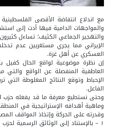
مع اندلاع انتفاضة الأقصى الفلسطينية
والمواجهات الدامية فيها أدت إلى استشه
والتهجير الجماعي الكثيف؛ تساءل كثيرون
الإيراني مما يجري مستغربين عدم تد
العسكري عن أهل غزة.
إن نظرة موضوعية لواقع الحال كفيل بتح
العاطفية المنفصلة عن الواقع والتي م
الإحباط وتوقع النتائج المغلوطة التي تر
الفاعل.
وحتى نستطيع معرفة ما قد يفعله حزب الل
وماهية أهدافه الإستراتيجية في المنطق
وقدرته على الحركة وإتخاذ المواقف المصير
١ – بالإستناد إلى الوثائق الرسمية لحزب