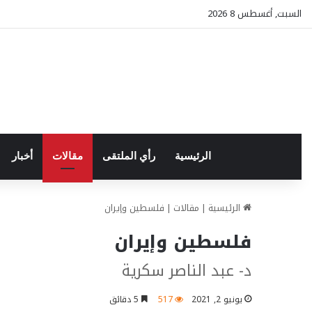
السبت, أغسطس 8 2026
الرئيسية
رأي الملتقى
مقالات
أخبار
الرئيسية
|
مقالات
|
فلسطين وإيران
فلسطين وإيران
د- عبد الناصر سكرية
يونيو 2, 2021
517
5 دقائق