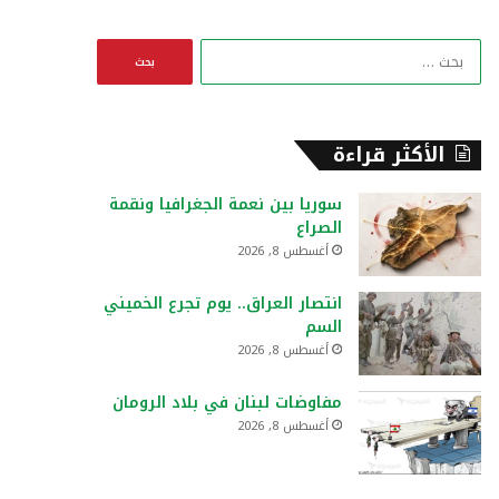
ا
ل
ب
ح
ث
الأكثر قراءة
ع
ن
سوريا بين نعمة الجغرافيا ونقمة
:
الصراع
أغسطس 8, 2026
انتصار العراق.. يوم تجرع الخميني
السم
أغسطس 8, 2026
مفاوضات لبنان في بلاد الرومان
أغسطس 8, 2026