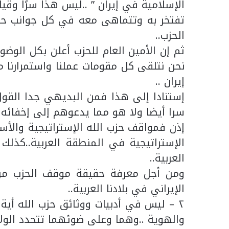
الإسلامية في إيران ” ..ليس هذا سرًا وقيا
تفتخر به وتتماهى معه في كل جوانب حيا
الحزب..
ثم إن الأمين العام للحزب أعلن بكل الوضو
نحن نتلقى كل مقومات عملنا واستمرارنا من 
إيران ..
إستنادا إلى هذا فمن البديهي جدا القول
سرا أيضا ولا هو مما يدعوهم إلى إخفائه أو
إذن فمواقف حزب الله الإستراتيجية والأس
الإستراتيجية في المنطقة العربية..كذ
العربية..
ومن أجل معرفة حقيقة موقف الحزب من
الإيراني في بلادنا العربية..
٢ – ليس في أدبيات ووثائق حزب الله أية
والهوية ..وهما وعلى ضوئهما تتحدد الولاء