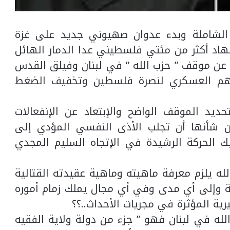
 الشاملة وبدء عدوان صهيوني جديد على غزة
اد أكثر من مئتي فلسطيني عدا الدمار الهائل
 عن موقف ” حزب الله ” في لبنان وفيلق القدس
خلهم العسكري لنصرة فلسطين وتخفيف الضغط
ديد الموقف الواضح والإبتعاد عن الإنفعالات
ن شأنها أن تجلب الأذى النفسي المؤدي إلى
بك الحركة الرشيدة في الإتجاه السليم المجدي
ه يلزم معرفة ماهيته وماهية عقيدته القتالية
ة وإلى أي مدى وفي أي مجال يملك زمام أموره
ية المؤثرة في مجريات الأحداث..؟؟
 الله في لبنان فهو ” جزء من دولة ولاية الفقيه