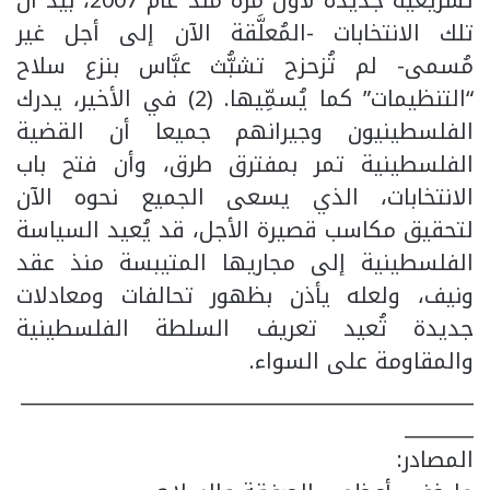
تشريعية جديدة لأول مرة منذ عام 2007، بيد أن
تلك الانتخابات -المُعلَّقة الآن إلى أجل غير
مُسمى- لم تُزحزح تشبُّث عبَّاس بنزع سلاح
“التنظيمات” كما يُسمِّيها. (2) في الأخير، يدرك
الفلسطينيون وجيرانهم جميعا أن القضية
الفلسطينية تمر بمفترق طرق، وأن فتح باب
الانتخابات، الذي يسعى الجميع نحوه الآن
لتحقيق مكاسب قصيرة الأجل، قد يُعيد السياسة
الفلسطينية إلى مجاريها المتيبسة منذ عقد
ونيف، ولعله يأذن بظهور تحالفات ومعادلات
جديدة تُعيد تعريف السلطة الفلسطينية
والمقاومة على السواء.
______________________________________________
_______
المصادر: