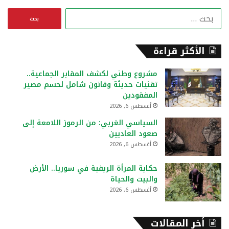
ا
ل
ب
ح
الأكثر قراءة
ث
ع
مشروع وطني لكشف المقابر الجماعية..
ن
تقنيات حديثة وقانون شامل لحسم مصير
:
المفقودين
أغسطس 6, 2026
السياسي الغربي: من الرموز اللامعة إلى
صعود العاديين
أغسطس 6, 2026
حكاية المرأة الريفية في سوريا.. الأرض
والبيت والحياة
أغسطس 6, 2026
أخر المقالات