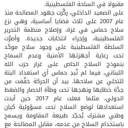
مقبولا في الساحة الفلسطينية.
على الصعيد الداخلي، ركَّزت جهود المصالحة منذ
عام 2007 على ثلاث قضايا أساسية، وهي نزع
سلاح حماس في غزة، وإصلاح منظمة التحرير
الفلسطينية، وإجراء انتخابات جديدة. وأصرَّت
السلطة الفلسطينية على وجود سلاح موحَّد
تحت رعاية أجهزتها الأمنية وعدم السماح
بنموذج السلاح الخاص على غرار حزب الله
اللبناني، فيما لم تُبدِ حماس أي استعداد البتة
للتخلي عن سلاحها. بيد أن الحركة خفَّفت من
حِدَّة خطابها ونهجها تحت وطأة الحصار والضغط
الدولي، مثلما فعلت عام 2017 حين أبدت
استعدادها لوضع السلاح تحت مسؤولية كيان
وطني مشترك يُحدِّد طبيعة المقاومة ويسمح
باستخدام السلاح من عدمه، مقابل المصالحة مع