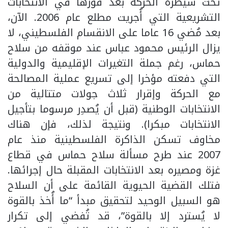
تحت سيطرة الحركة بعد فوزها في الانتخابات
التشريعية التي أُجريت مطلع عام 2006. الآن،
بعد مُضي 16 عاما على الانقسام الفلسطيني، لا
يزال الرئيس محمود عباس عند موقفه من سلاح
حماس، رغم جملة التغيرات الإقليمية والدولية
التي دفعته مؤخرا إلى تسريع عملية المصالحة
مع الحركة وإقرار ثلاث جولات متتالية من
الانتخابات الوطنية (قبل أن يُصدِر مرسوما بتأجيل
الانتخابات مبكرا). ونتيجة لذلك، فإن هناك
مخاوف تسكن الذاكرة الفلسطينية منذ عام
2007 عند طرح مسألة سلاح حماس في قطاع
غزة ومصيره بعد الانتخابات المقبلة حال إجرائها.
فتلك القضية الحيوية القائمة على أن السلاح
هو السبيل الوحيد لتحقيق مبدأ “ما أُخذ بالقوة
لا يُسترد إلا بالقوة”، قد تُفضي إلى تكرار