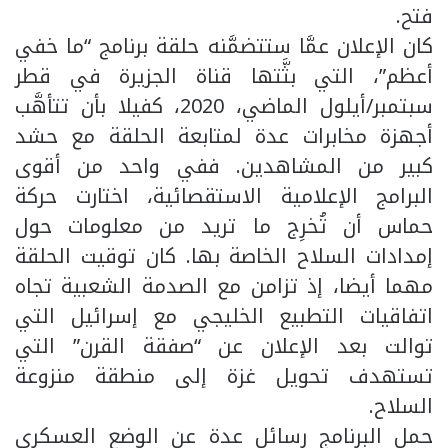
فتح.
كان الإعلان عمَّا ستتضمَّنه حلقة برنامج “ما خفي
أعظم”، التي بثَّتها قناة الجزيرة في قطر
سبتمبر/أيلول الماضي، 2020، كفيلا بأن تتأهَّب
أجهزة مخابرات عدة لمتابعة الحلقة مع حشد
كبير من المشاهدين. ففي واحد من أقوى
البرامج الإعلامية الاستقصائية، اختارت حركة
حماس أن تُخرِج ما تريد من معلومات حول
إمدادات السلاح الخاصة بها. كان توقيت الحلقة
مهما أيضا، إذ تزامن مع الصدمة الشعبية تجاه
اتفاقيات التطبيع الخليجي مع إسرائيل التي
توالت بعد الإعلان عن “صفقة القرن” التي
تستهدف تحويل غزة إلى منطقة منزوعة
السلاح.
حمل البرنامج رسائل عدة عن الوضع العسكري