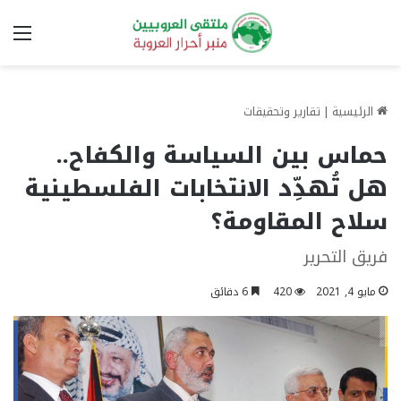
الق
الرئيسية
|
تقارير وتحقيقات
حماس بين السياسة والكفاح..
هل تُهدِّد الانتخابات الفلسطينية
سلاح المقاومة؟
فريق التحرير
مايو 4, 2021
420
6 دقائق