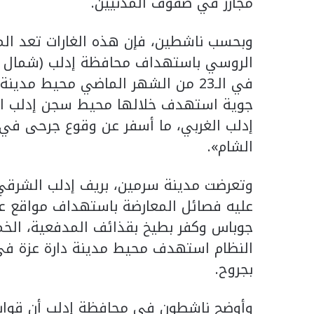
مجازر في صفوف المدنيين.
وبحسب ناشطين، فإن هذه الغارات تعد المر
جوية استهدف خلالها محيط سجن إدلب ال
إدلب الغربي، ما أسفر عن وقوع جرحى في 
الشام».
وتعرضت مدينة سرمين، بريف إدلب الشرق
عليه فصائل المعارضة باستهداف مواقع ع
جوباس وكفر بطيخ بقذائف المدفعية، ال
النظام استهدف محيط مدينة دارة عزة في 
بجروح.