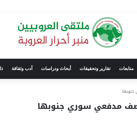
متابعات
تقارير وتحقيقات
أبحاث ودراسات
أدب وثقافة
ذا
 جنوبها
صف مدفعي سوري جنوبها