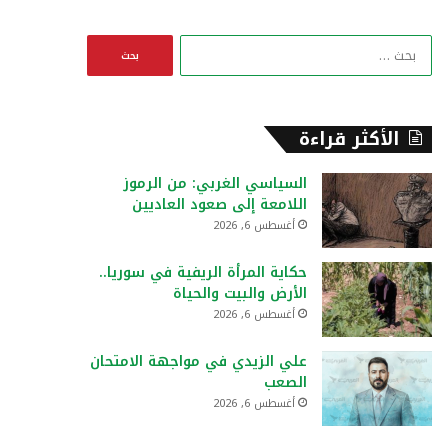
ا
ل
ب
ح
ث
الأكثر قراءة
ع
ن
السياسي الغربي: من الرموز
:
اللامعة إلى صعود العاديين
أغسطس 6, 2026
حكاية المرأة الريفية في سوريا..
الأرض والبيت والحياة
أغسطس 6, 2026
علي الزيدي في مواجهة الامتحان
الصعب
أغسطس 6, 2026