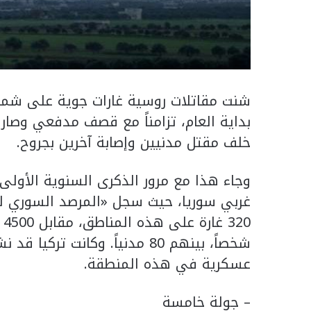
شنت مقاتلات روسية غارات جوية على شم
بداية العام، تزامناً مع قصف مدفعي وصا
خلف مقتل مدنيين وإصابة آخرين بجروح.
وجاء هذا مع مرور الذكرى السنوية الأول
غربي سوريا، حيث سجل «المرصد السوري ل
عسكرية في هذه المنطقة.
– جولة خامسة