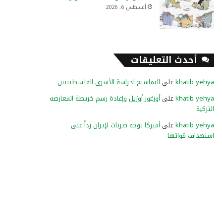
أغسطس 6, 2026
أحدث التعليقات
khatib yehya
على
التماسيح لحراسة الأسرى الفلسطينيين
khatib yehya
على
أوزغور أوزيل وإعادة رسم خريطة المعارضة
التركية
khatib yehya
على
أميركا توجه ضربات لإيران رداً على
استهداف قواتها