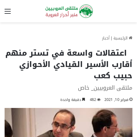
الق
الرئيسية
|
أخبار
اعتقالات واسعة في تستر منهم
أقارب الأسير القيادي الأحوازي
حبيب كعب
ملتقى العروبيين_ خاص
فبراير 10, 2021
482
دقيقة واحدة