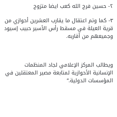
٢- حسين فرج الله كعب ايضا متزوج
٣- كما وتم اعتقال ما يقارب العشرين أحوازي من
قرية العيلة في مسقط رأس الأسير حبيب إسيود
وجميعهم من أقاربه.
ويطالب المركز الإعلامي لجاد المنظمات
الإنسانية الأحوازية لمتابعة مصير المعتقلين في
المؤسسات الدولية.”